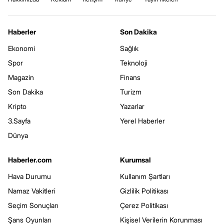
Haberler
Son Dakika
Ekonomi
Sağlık
Spor
Teknoloji
Magazin
Finans
Son Dakika
Turizm
Kripto
Yazarlar
3.Sayfa
Yerel Haberler
Dünya
Haberler.com
Kurumsal
Hava Durumu
Kullanım Şartları
Namaz Vakitleri
Gizlilik Politikası
Seçim Sonuçları
Çerez Politikası
Şans Oyunları
Kişisel Verilerin Korunması