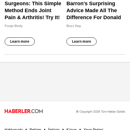
© Copyright 2026 Tüm Hakları Gizlidir.
Hakkımızda
Reklam
İletişim
Künye
Yayın İlkeleri