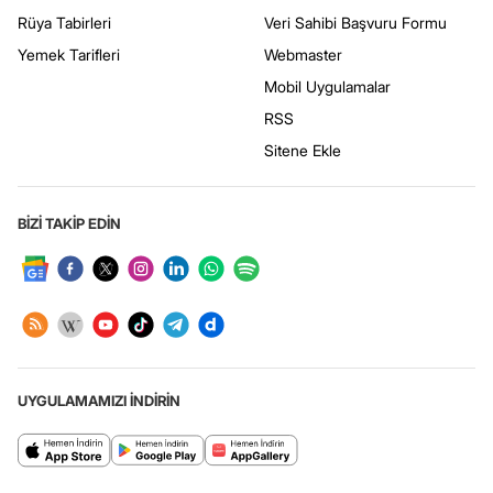
Rüya Tabirleri
Veri Sahibi Başvuru Formu
Yemek Tarifleri
Webmaster
Mobil Uygulamalar
RSS
Sitene Ekle
BİZİ TAKİP EDİN
UYGULAMAMIZI İNDİRİN