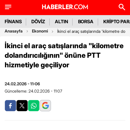
FİNANS
DÖVİZ
ALTIN
BORSA
KRİPTO PA
Anasayfa
Ekonomi
İkinci el araç satışlarında 'kilometre dola
İkinci el araç satışlarında "kilometre
dolandırıcılığının" önüne PTT
hizmetiyle geçiliyor
24.02.2026 - 11:06
Güncelleme:
24.02.2026 - 11:07