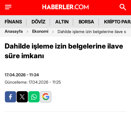
FİNANS
DÖVİZ
ALTIN
BORSA
KRİPTO PA
Anasayfa
Ekonomi
Dahilde işleme izin belgelerine ilave sür
Dahilde işleme izin belgelerine ilave
süre imkanı
17.04.2026 - 11:24
Güncelleme:
17.04.2026 - 11:25