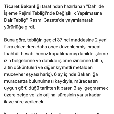
Ticaret Bakanlığı
tarafından hazırlanan "Dahilde
İşleme Rejimi Tebliği'nde Değişiklik Yapılmasına
Dair Tebliğ", Resmi Gazete'de yayımlanarak
yürürlüğe girdi.
Buna göre, tebliğin geçici 37'nci maddesine 2 yeni
fıkra eklenirken daha önce düzenlenmiş ihracat
taahhüt hesabı henüz kapatılmamış dahilde işleme
izin belgelerine ve dahilde işleme izinlerine (altın,
altın döküntüleri ve diğer kıymetli metalden
mücevher eşyası hariç), 6 ay içinde Bakanlığa
müracaatta bulunulması kaydıyla, müracaatın
uygun görüldüğü tarihten itibaren 3 ayı geçmemek
üzere belge ve izin orijinal süresinin yarısı kadar
ilave süre verilecek.