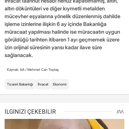
İhracat taahhüt hesabı henüz kapatılmamış, altın,
altın döküntüleri ve diğer kıymetli metalden
mücevher eşyalarına yönelik düzenlenmiş dahilde
işleme izinlerine ilişkin 6 ay içinde Bakanlığa
müracaat yapılması halinde ise müracaatın uygun
görüldüğü tarihten itibaren 1 ayı geçmemek üzere
izin orijinal süresinin yarısı kadar ilave süre
sağlanacak.
Kaynak: AA /
Mehmet Can Toptaş
Ticaret Bakanlığı
İhracat
Ekonomi