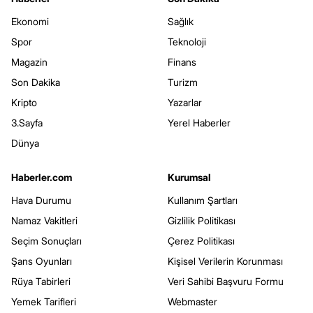
Ekonomi
Sağlık
Spor
Teknoloji
Magazin
Finans
Son Dakika
Turizm
Kripto
Yazarlar
3.Sayfa
Yerel Haberler
Dünya
Haberler.com
Kurumsal
Hava Durumu
Kullanım Şartları
Namaz Vakitleri
Gizlilik Politikası
Seçim Sonuçları
Çerez Politikası
Şans Oyunları
Kişisel Verilerin Korunması
Rüya Tabirleri
Veri Sahibi Başvuru Formu
Yemek Tarifleri
Webmaster