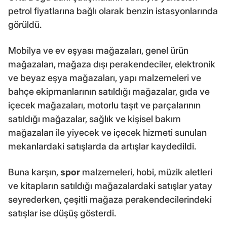
petrol fiyatlarına bağlı olarak benzin istasyonlarında
görüldü.
Mobilya ve ev eşyası mağazaları, genel ürün
mağazaları, mağaza dışı perakendeciler, elektronik
ve beyaz eşya mağazaları, yapı malzemeleri ve
bahçe ekipmanlarının satıldığı mağazalar, gıda ve
içecek mağazaları, motorlu taşıt ve parçalarının
satıldığı mağazalar, sağlık ve kişisel bakım
mağazaları ile yiyecek ve içecek hizmeti sunulan
mekanlardaki satışlarda da artışlar kaydedildi.
Buna karşın,
spor
malzemeleri, hobi, müzik aletleri
ve kitapların satıldığı mağazalardaki satışlar yatay
seyrederken, çeşitli mağaza perakendecilerindeki
satışlar ise düşüş gösterdi.