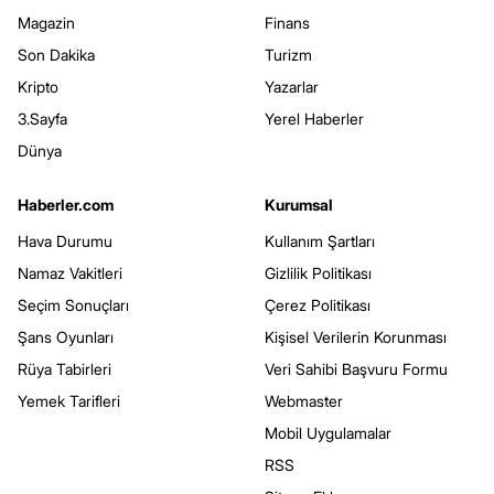
Magazin
Finans
Son Dakika
Turizm
Kripto
Yazarlar
3.Sayfa
Yerel Haberler
Dünya
Haberler.com
Kurumsal
Hava Durumu
Kullanım Şartları
Namaz Vakitleri
Gizlilik Politikası
Seçim Sonuçları
Çerez Politikası
Şans Oyunları
Kişisel Verilerin Korunması
Rüya Tabirleri
Veri Sahibi Başvuru Formu
Yemek Tarifleri
Webmaster
Mobil Uygulamalar
RSS