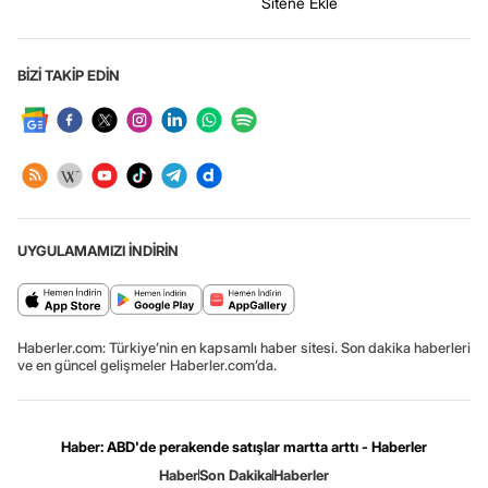
Sitene Ekle
BİZİ TAKİP EDİN
UYGULAMAMIZI İNDİRİN
Haberler.com: Türkiye’nin en kapsamlı haber sitesi. Son dakika haberleri
ve en güncel gelişmeler Haberler.com’da.
Haber: ABD'de perakende satışlar martta arttı - Haberler
Haber
Son Dakika
Haberler