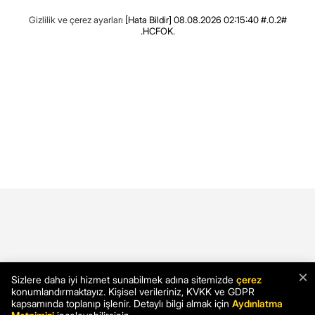
Gizlilik ve çerez ayarları
[Hata Bildir]
08.08.2026 02:15:40 #.0.2#
.HCFOK.
×
Sizlere daha iyi hizmet sunabilmek adına sitemizde
çerez
konumlandırmaktayız. Kişisel verileriniz, KVKK ve GDPR
kapsamında toplanıp işlenir. Detaylı bilgi almak için
Aydınlatma