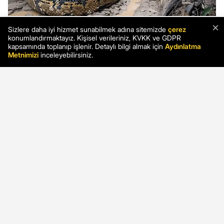
×
Sizlere daha iyi hizmet sunabilmek adına sitemizde
çerez
konumlandırmaktayız. Kişisel verileriniz, KVKK ve GDPR
kapsamında toplanıp işlenir. Detaylı bilgi almak için
Aydınlatma
Metnimizi
inceleyebilirsiniz.