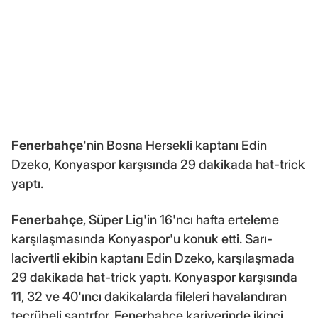
Fenerbahçe
'nin Bosna Hersekli kaptanı Edin
Dzeko, Konyaspor karşısında 29 dakikada hat-trick
yaptı.
Fenerbahçe
, Süper Lig'in 16'ncı hafta erteleme
karşılaşmasında Konyaspor'u konuk etti. Sarı-
lacivertli ekibin kaptanı Edin Dzeko, karşılaşmada
29 dakikada hat-trick yaptı. Konyaspor karşısında
11, 32 ve 40'ıncı dakikalarda fileleri havalandıran
tecrübeli santrfor, Fenerbahçe kariyerinde ikinci