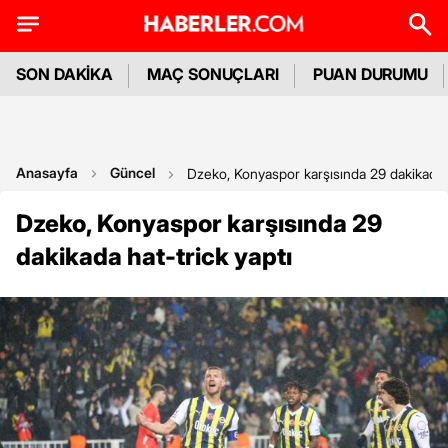
SON DAKİKA
MAÇ SONUÇLARI
PUAN DURUMU
Anasayfa
Güncel
Dzeko, Konyaspor karşısında 29 dakikada h
Dzeko, Konyaspor karşısında 29
dakikada hat-trick yaptı