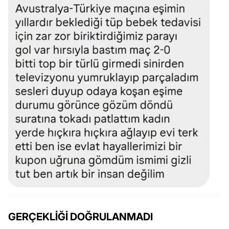
GERÇEKLİĞİ DOĞRULANMADI