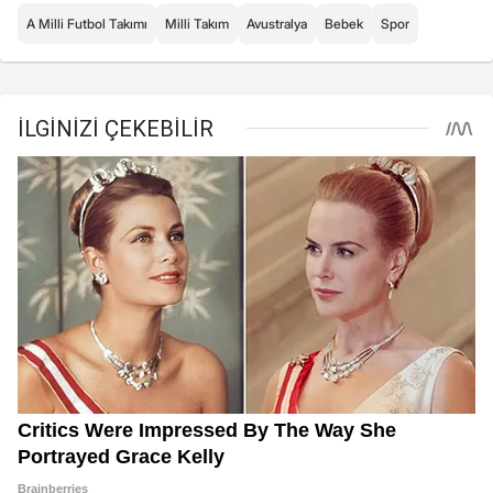
A Milli Futbol Takımı
Milli Takım
Avustralya
Bebek
Spor