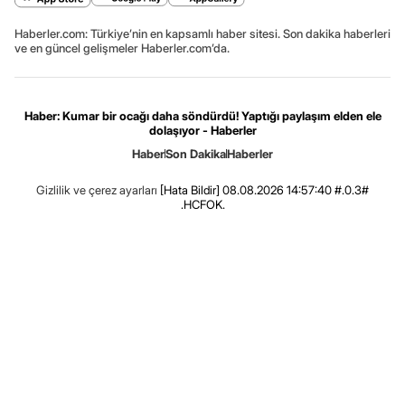
Haberler.com: Türkiye’nin en kapsamlı haber sitesi. Son dakika haberleri
ve en güncel gelişmeler Haberler.com’da.
Haber: Kumar bir ocağı daha söndürdü! Yaptığı paylaşım elden ele
dolaşıyor - Haberler
Haber
Son Dakika
Haberler
Gizlilik ve çerez ayarları
[Hata Bildir]
08.08.2026 14:57:40 #.0.3#
.HCFOK.