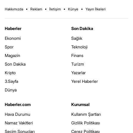
Hakkımızda
Reklam
İletişim
Künye
Yayın İlkeleri
Haberler
Son Dakika
Ekonomi
Sağlık
Spor
Teknoloji
Magazin
Finans
Son Dakika
Turizm
Kripto
Yazarlar
3.Sayfa
Yerel Haberler
Dünya
Haberler.com
Kurumsal
Hava Durumu
Kullanım Şartları
Namaz Vakitleri
Gizlilik Politikası
Seçim Sonuçları
Çerez Politikası