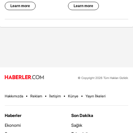
© Copyright 2026 Tüm Hakları Gizlidir.
Hakkımızda
Reklam
İletişim
Künye
Yayın İlkeleri
Haberler
Son Dakika
Ekonomi
Sağlık