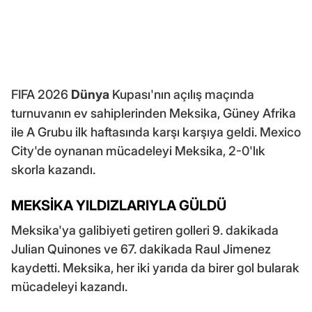
FIFA 2026
Dünya
Kupası'nın açılış maçında
turnuvanın ev sahiplerinden Meksika, Güney Afrika
ile A Grubu ilk haftasında karşı karşıya geldi. Mexico
City'de oynanan mücadeleyi Meksika, 2-0'lık
skorla kazandı.
MEKSİKA YILDIZLARIYLA GÜLDÜ
Meksika'ya galibiyeti getiren golleri 9. dakikada
Julian Quinones ve 67. dakikada Raul Jimenez
kaydetti. Meksika, her iki yarıda da birer gol bularak
mücadeleyi kazandı.