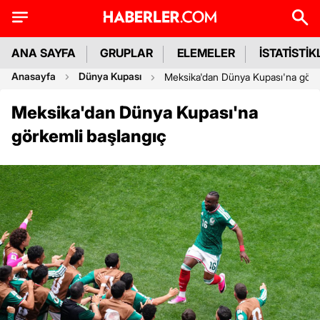
ANA SAYFA
GRUPLAR
ELEMELER
İSTATİSTİK
Anasayfa
Dünya Kupası
Meksika'dan Dünya Kupası'na görk
Meksika'dan Dünya Kupası'na
görkemli başlangıç