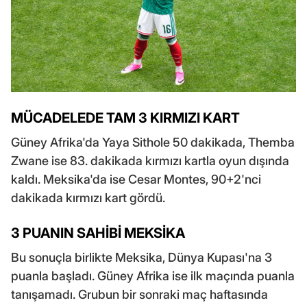
MÜCADELEDE TAM 3 KIRMIZI KART
Güney Afrika'da Yaya Sithole 50 dakikada, Themba
Zwane ise 83. dakikada kırmızı kartla oyun dışında
kaldı. Meksika'da ise Cesar Montes, 90+2'nci
dakikada kırmızı kart gördü.
3 PUANIN SAHİBİ MEKSİKA
Bu sonuçla birlikte Meksika, Dünya Kupası'na 3
puanla başladı. Güney Afrika ise ilk maçında puanla
tanışamadı. Grubun bir sonraki maç haftasında