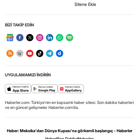
Sitene Ekle
BİZİ TAKİP EDİN
UYGULAMAMIZI İNDİRİN
Haberler.com: Türkiye’nin en kapsamlı haber sitesi. Son dakika haberleri
ve en güncel gelişmeler Haberler.com’da.
Haber: Meksika'dan Dünya Kupası'na görkemli başlangıç - Haberler
Haber
Son Dakika
Haberler