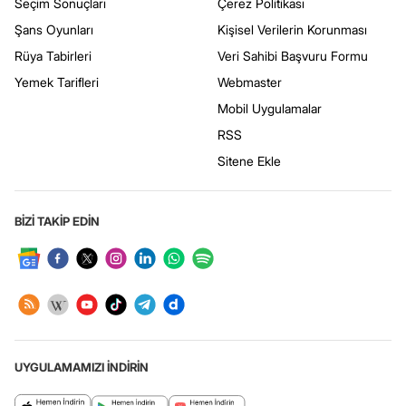
Seçim Sonuçları
Çerez Politikası
Şans Oyunları
Kişisel Verilerin Korunması
Rüya Tabirleri
Veri Sahibi Başvuru Formu
Yemek Tarifleri
Webmaster
Mobil Uygulamalar
RSS
Sitene Ekle
BİZİ TAKİP EDİN
UYGULAMAMIZI İNDİRİN