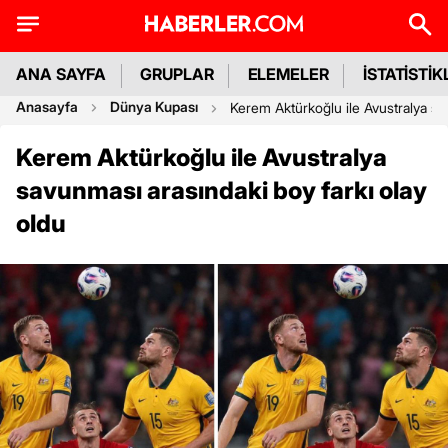
ANA SAYFA
GRUPLAR
ELEMELER
İSTATİSTİK
Anasayfa
Dünya Kupası
Kerem Aktürkoğlu ile Avustralya sa
Kerem Aktürkoğlu ile Avustralya
savunması arasındaki boy farkı olay
oldu