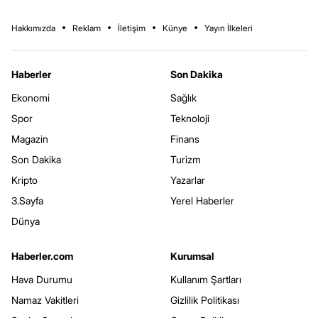
Hakkımızda
Reklam
İletişim
Künye
Yayın İlkeleri
Haberler
Son Dakika
Ekonomi
Sağlık
Spor
Teknoloji
Magazin
Finans
Son Dakika
Turizm
Kripto
Yazarlar
3.Sayfa
Yerel Haberler
Dünya
Haberler.com
Kurumsal
Hava Durumu
Kullanım Şartları
Namaz Vakitleri
Gizlilik Politikası