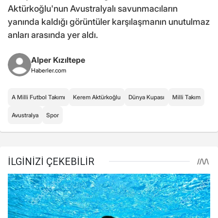
Aktürkoğlu'nun Avustralyalı savunmacıların
yanında kaldığı görüntüler karşılaşmanın unutulmaz
anları arasında yer aldı.
Alper Kızıltepe
Haberler.com
A Milli Futbol Takımı
Kerem Aktürkoğlu
Dünya Kupası
Milli Takım
Avustralya
Spor