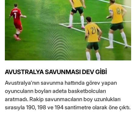
AVUSTRALYA SAVUNMASI DEV GİBİ
Avustralya'nın savunma hattında görev yapan
oyuncuların boyları adeta basketbolcuları
aratmadı. Rakip savunmacıların boy uzunlukları
sırasıyla 190, 198 ve 194 santimetre olarak öne çıktı.