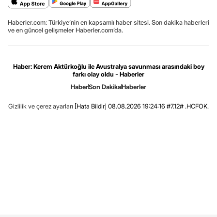
Haberler.com: Türkiye’nin en kapsamlı haber sitesi. Son dakika haberleri
ve en güncel gelişmeler Haberler.com’da.
Haber: Kerem Aktürkoğlu ile Avustralya savunması arasındaki boy
farkı olay oldu - Haberler
Haber
Son Dakika
Haberler
Gizlilik ve çerez ayarları
[Hata Bildir]
08.08.2026 19:24:16 #7.12# .HCFOK.