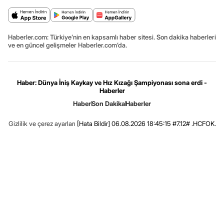
Haberler.com: Türkiye’nin en kapsamlı haber sitesi. Son dakika haberleri
ve en güncel gelişmeler Haberler.com’da.
Haber: Dünya İniş Kaykay ve Hız Kızağı Şampiyonası sona erdi -
Haberler
Haber
Son Dakika
Haberler
Gizlilik ve çerez ayarları
[Hata Bildir]
06.08.2026 18:45:15 #7.12# .HCFOK.