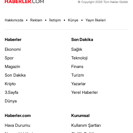
© Copyright 2026 Tüm Hakları Gizlidir.
Hakkımızda
Reklam
İletişim
Künye
Yayın İlkeleri
Haberler
Son Dakika
Ekonomi
Sağlık
Spor
Teknoloji
Magazin
Finans
Son Dakika
Turizm
Kripto
Yazarlar
3.Sayfa
Yerel Haberler
Dünya
Haberler.com
Kurumsal
Hava Durumu
Kullanım Şartları