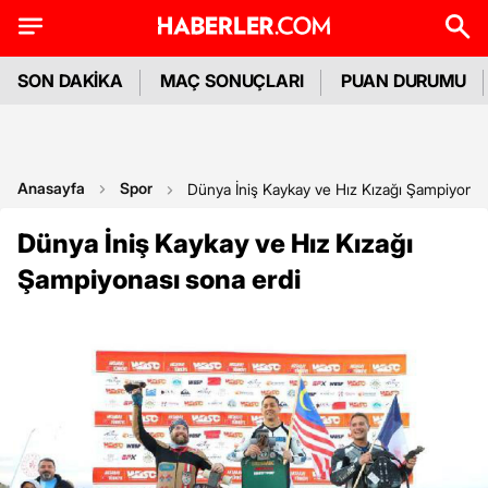
SON DAKİKA
MAÇ SONUÇLARI
PUAN DURUMU
Anasayfa
Spor
Dünya İniş Kaykay ve Hız Kızağı Şampiyonas
Dünya İniş Kaykay ve Hız Kızağı
Şampiyonası sona erdi