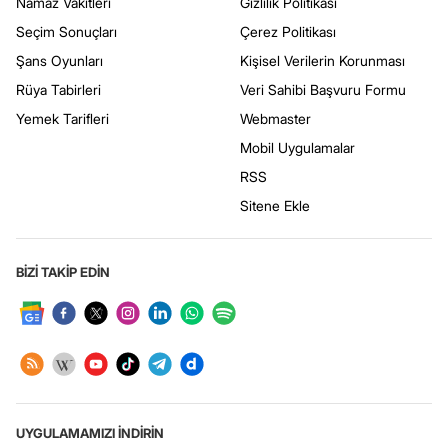
Namaz Vakitleri
Gizlilik Politikası
Seçim Sonuçları
Çerez Politikası
Şans Oyunları
Kişisel Verilerin Korunması
Rüya Tabirleri
Veri Sahibi Başvuru Formu
Yemek Tarifleri
Webmaster
Mobil Uygulamalar
RSS
Sitene Ekle
BİZİ TAKİP EDİN
UYGULAMAMIZI İNDİRİN