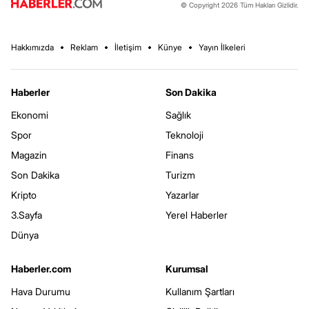
© Copyright 2026 Tüm Hakları Gizlidir.
Hakkımızda
Reklam
İletişim
Künye
Yayın İlkeleri
Haberler
Son Dakika
Ekonomi
Sağlık
Spor
Teknoloji
Magazin
Finans
Son Dakika
Turizm
Kripto
Yazarlar
3.Sayfa
Yerel Haberler
Dünya
Haberler.com
Kurumsal
Hava Durumu
Kullanım Şartları