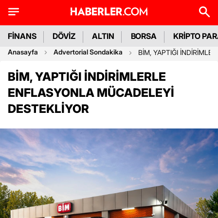
FİNANS
DÖVİZ
ALTIN
BORSA
KRİPTO PA
Anasayfa
Advertorial Sondakika
BİM, YAPTIĞI İNDİRİML
BİM, YAPTIĞI İNDİRİMLERLE
ENFLASYONLA MÜCADELEYİ
DESTEKLİYOR