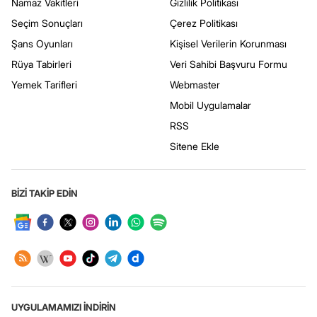
Namaz Vakitleri
Gizlilik Politikası
Seçim Sonuçları
Çerez Politikası
Şans Oyunları
Kişisel Verilerin Korunması
Rüya Tabirleri
Veri Sahibi Başvuru Formu
Yemek Tarifleri
Webmaster
Mobil Uygulamalar
RSS
Sitene Ekle
BİZİ TAKİP EDİN
UYGULAMAMIZI İNDİRİN