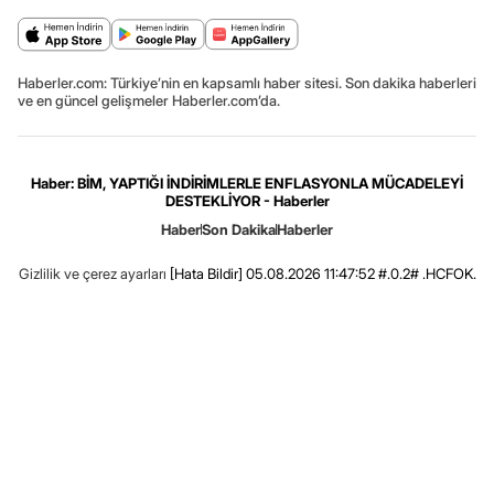
Haberler.com: Türkiye’nin en kapsamlı haber sitesi. Son dakika haberleri
ve en güncel gelişmeler Haberler.com’da.
Haber: BİM, YAPTIĞI İNDİRİMLERLE ENFLASYONLA MÜCADELEYİ
DESTEKLİYOR - Haberler
Haber
Son Dakika
Haberler
Gizlilik ve çerez ayarları
[Hata Bildir]
05.08.2026 11:47:52 #.0.2# .HCFOK.