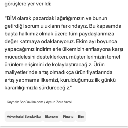
görüşlere yer verildi:
"BİM olarak pazardaki ağırlığımızın ve bunun
getirdiği sorumlulukların farkındayız. Bu kapsamda
başta halkımız olmak üzere tüm paydaşlarımıza
değer katmaya odaklanıyoruz. Ekim ayı boyunca
yapacağımız indirimlerle ülkemizin enflasyona karşı
mücadelesini desteklerken, müşterilerimizin temel
ürünlere erişimini de kolaylaştıracağız. Ürün
maliyetlerinde artış olmadıkça ürün fiyatlarında
artış yapmama ilkemizi, kurulduğumuz ilk günkü
kararlılığımızla sürdüreceğiz."
Kaynak: SonDakika.com /
Aysun Zora Varol
Advertorial Sondakika
Ekonomi
Finans
Bim