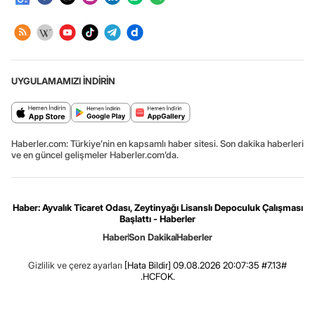
UYGULAMAMIZI İNDİRİN
Haberler.com: Türkiye’nin en kapsamlı haber sitesi. Son dakika haberleri
ve en güncel gelişmeler Haberler.com’da.
Haber: Ayvalık Ticaret Odası, Zeytinyağı Lisanslı Depoculuk Çalışması
Başlattı - Haberler
Haber
Son Dakika
Haberler
Gizlilik ve çerez ayarları
[Hata Bildir]
09.08.2026 20:07:35 #7.13#
.HCFOK.