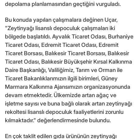
depolama planlamasından geçtiğini vurguladı.
Bu konuda yapılan çalışmalara değinen Uçar,
"Zeytinyağı lisanslı depoculuk çalışmaları iki
bölgede başlatıldı. Ayvalık Ticaret Odası, Burhaniye
Ticaret Odası, Edremit Ticaret Odası, Edremit
Ticaret Borsası, Balıkesir Ticaret Borsası, Balıkesir
Ticaret Odası, Balıkesir Büyükşehir Kırsal Kalkınma
Daire Başkanlığı, Valiliğimiz, Tarım ve Orman ile
Ticaret Bakanlıklarımızın ilgili birimleri, Güney
Marmara Kalkınma Ajansımızın organizasyonunda
devam etmektedir. Ülkemizde artan ağaç ve
işletme sayısı ve buna bağlı olarak artan zeytinyağı
rekoltesi lisanslı depoculuk faaliyetlerini zorunlu
kılmaktadır." değerlendirmesinde bulundu.
En çok taklit edilen gıda ürününün zeytinyağı