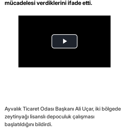
mücadelesi verdiklerini ifade etti.
Ayvalık Ticaret Odası Başkanı Ali Uçar, iki bölgede
zeytinyağı lisanslı depoculuk çalışması
başlatıldığını bildirdi.