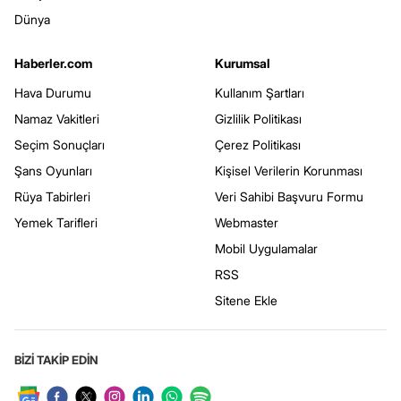
Dünya
Haberler.com
Kurumsal
Hava Durumu
Kullanım Şartları
Namaz Vakitleri
Gizlilik Politikası
Seçim Sonuçları
Çerez Politikası
Şans Oyunları
Kişisel Verilerin Korunması
Rüya Tabirleri
Veri Sahibi Başvuru Formu
Yemek Tarifleri
Webmaster
Mobil Uygulamalar
RSS
Sitene Ekle
BİZİ TAKİP EDİN