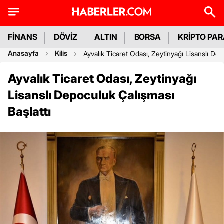
FİNANS
DÖVİZ
ALTIN
BORSA
KRİPTO PA
Anasayfa
Kilis
Ayvalık Ticaret Odası, Zeytinyağı Lisanslı Dep
Ayvalık Ticaret Odası, Zeytinyağı
Lisanslı Depoculuk Çalışması
Başlattı