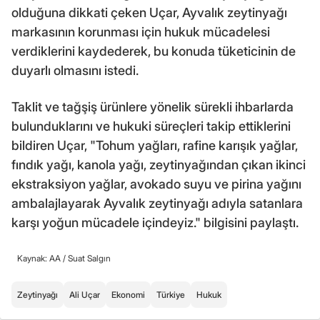
olduğuna dikkati çeken Uçar, Ayvalık zeytinyağı
markasının korunması için hukuk mücadelesi
verdiklerini kaydederek, bu konuda tüketicinin de
duyarlı olmasını istedi.
Taklit ve tağşiş ürünlere yönelik sürekli ihbarlarda
bulunduklarını ve hukuki süreçleri takip ettiklerini
bildiren Uçar, "Tohum yağları, rafine karışık yağlar,
fındık yağı, kanola yağı, zeytinyağından çıkan ikinci
ekstraksiyon yağlar, avokado suyu ve pirina yağını
ambalajlayarak Ayvalık zeytinyağı adıyla satanlara
karşı yoğun mücadele içindeyiz." bilgisini paylaştı.
Kaynak: AA /
Suat Salgın
Zeytinyağı
Ali Uçar
Ekonomi
Türkiye
Hukuk