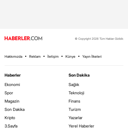
© Copyright 2026 Tüm Hakları Gizlidir.
Hakkımızda
Reklam
İletişim
Künye
Yayın İlkeleri
Haberler
Son Dakika
Ekonomi
Sağlık
Spor
Teknoloji
Magazin
Finans
Son Dakika
Turizm
Kripto
Yazarlar
3.Sayfa
Yerel Haberler