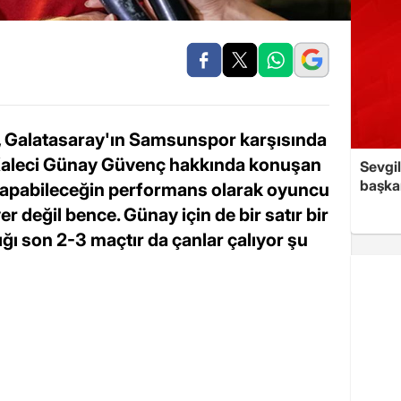
 Galatasaray'ın Samsunspor karşısında
i. Kaleci Günay Güvenç hakkında konuşan
Sevgil
başkan
i yapabileceğin performans olarak oyuncu
 değil bence. Günay için de bir satır bir
ğı son 2-3 maçtır da çanlar çalıyor şu