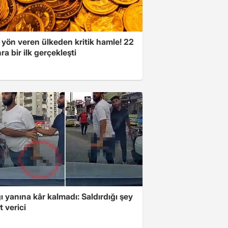
 yön veren ülkeden kritik hamle! 22
ra bir ilk gerçekleşti
ı yanına kâr kalmadı: Saldırdığı şey
 verici