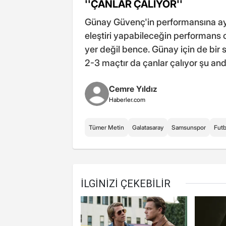
''ÇANLAR ÇALIYOR''
Günay Güvenç'in performansına ayr
eleştiri yapabileceğin performans
yer değil bence. Günay için de bir 
2-3 maçtır da çanlar çalıyor şu anda.
Cemre Yıldız
Haberler.com
Tümer Metin
Galatasaray
Samsunspor
Futb