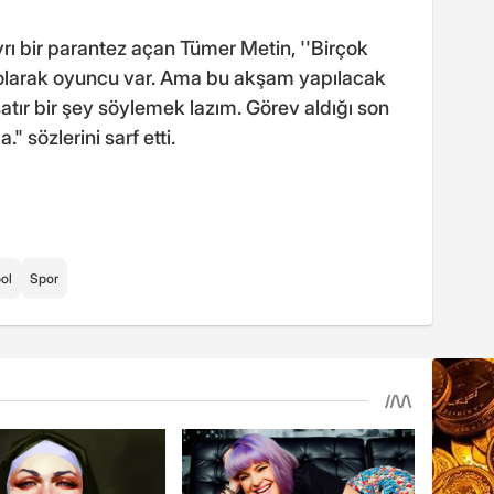
ı bir parantez açan Tümer Metin, ''Birçok
 olarak oyuncu var. Ama bu akşam yapılacak
satır bir şey söylemek lazım. Görev aldığı son
" sözlerini sarf etti.
ol
Spor