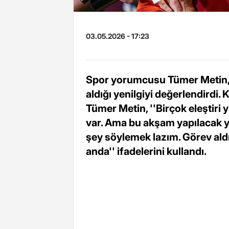
03.05.2026 - 17:23
Spor yorumcusu Tümer Metin,
aldığı yenilgiyi değerlendird
Tümer Metin, ''Birçok eleştir
var. Ama bu akşam yapılacak yer
şey söylemek lazım. Görev aldı
anda'' ifadelerini kullandı.