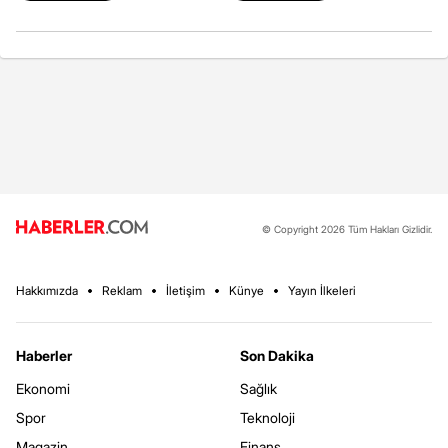
© Copyright 2026 Tüm Hakları Gizlidir.
Hakkımızda
Reklam
İletişim
Künye
Yayın İlkeleri
Haberler
Son Dakika
Ekonomi
Sağlık
Spor
Teknoloji
Magazin
Finans