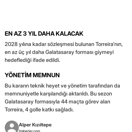
EN AZ 3 YIL DAHA KALACAK
2028 yılına kadar sözleşmesi bulunan Torreira’nın,
en az üç yıl daha Galatasaray forması giymeyi
hedeflediği ifade edildi.
YÖNETİM MEMNUN
Bu kararın teknik heyet ve yönetim tarafından da
memnuniyetle karşılandığı aktarıldı. Bu sezon
Galatasaray formasıyla 44 maçta görev alan
Torreira, 4 golle katkı sağladı.
Alper Kızıltepe
Haberler.com