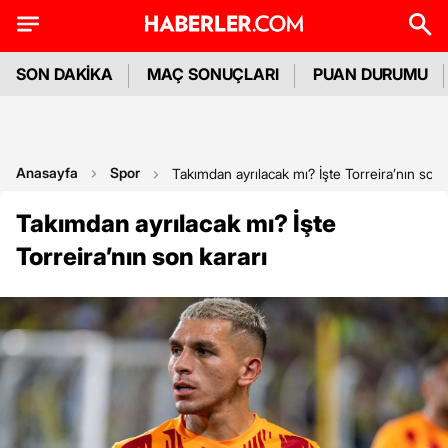
SON DAKİKA
MAÇ SONUÇLARI
PUAN DURUMU
Anasayfa
Spor
Takımdan ayrılacak mı? İşte Torreira’nın son 
Takımdan ayrılacak mı? İşte
Torreira’nın son kararı