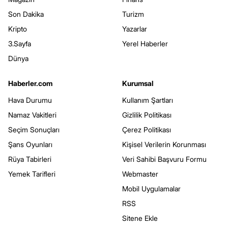
Son Dakika
Turizm
Kripto
Yazarlar
3.Sayfa
Yerel Haberler
Dünya
Haberler.com
Kurumsal
Hava Durumu
Kullanım Şartları
Namaz Vakitleri
Gizlilik Politikası
Seçim Sonuçları
Çerez Politikası
Şans Oyunları
Kişisel Verilerin Korunması
Rüya Tabirleri
Veri Sahibi Başvuru Formu
Yemek Tarifleri
Webmaster
Mobil Uygulamalar
RSS
Sitene Ekle