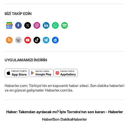
BİZİ TAKİP EDİN
UYGULAMAMIZI İNDİRİN
Haberler.com: Türkiye’nin en kapsamlı haber sitesi. Son dakika haberleri
ve en güncel gelişmeler Haberler.com’da.
Haber: Takımdan ayrılacak mı? İşte Torreira’nın son kararı - Haberler
Haber
Son Dakika
Haberler