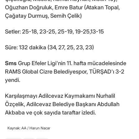
Oğuzhan Doğruluk, Emre Batur (Atakan Topal,
Çağatay Durmuş, Semih Çelik)
Setler: 25-18, 23-25, 25-19, 19-25,13-15
Süre: 132 dakika (34, 27, 25, 23, 23)
Sms
Grup Efeler Ligi'nin 11. hafta mücadelesinde
RAMS Global Cizre Belediyespor, TÜRŞAD'ı 3-2
yendi.
Karşılaşmayı Adilcevaz Kaymakamı Nurhalil
Özçelik, Adilcevaz Belediye Başkanı Abdullah
Akbaba ve çok sayıda taraftar izledi.
Kaynak: AA /
Harun Nacar