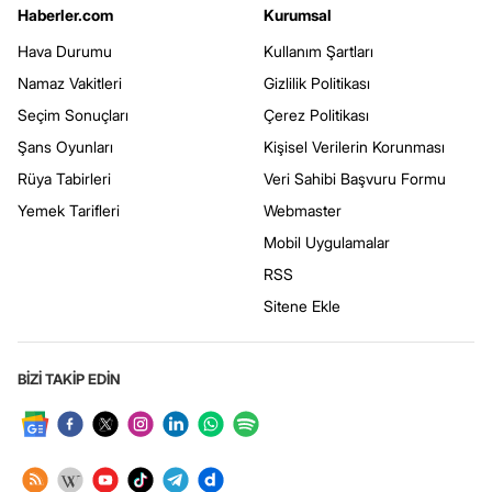
Haberler.com
Kurumsal
Hava Durumu
Kullanım Şartları
Namaz Vakitleri
Gizlilik Politikası
Seçim Sonuçları
Çerez Politikası
Şans Oyunları
Kişisel Verilerin Korunması
Rüya Tabirleri
Veri Sahibi Başvuru Formu
Yemek Tarifleri
Webmaster
Mobil Uygulamalar
RSS
Sitene Ekle
BİZİ TAKİP EDİN