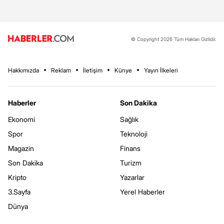
© Copyright 2026 Tüm Hakları Gizlidir.
Hakkımızda
Reklam
İletişim
Künye
Yayın İlkeleri
Haberler
Son Dakika
Ekonomi
Sağlık
Spor
Teknoloji
Magazin
Finans
Son Dakika
Turizm
Kripto
Yazarlar
3.Sayfa
Yerel Haberler
Dünya