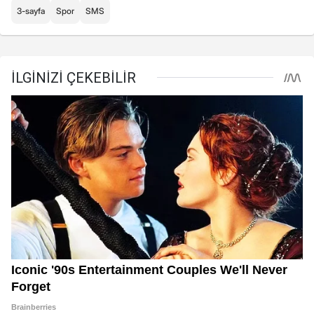
3-sayfa
Spor
SMS