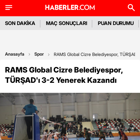
SON DAKİKA
MAÇ SONUÇLARI
PUAN DURUMU
Anasayfa
Spor
RAMS Global Cizre Belediyespor, TÜRŞAD'ı
RAMS Global Cizre Belediyespor,
TÜRŞAD'ı 3-2 Yenerek Kazandı