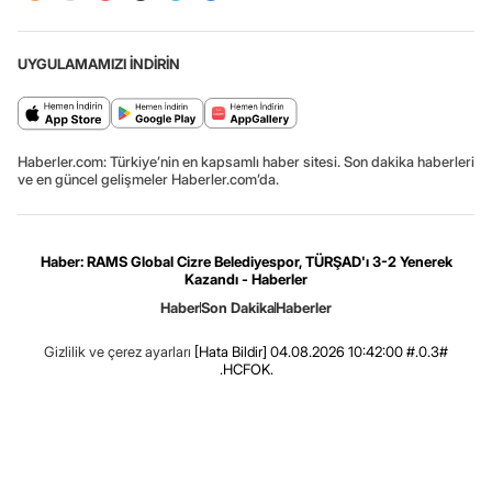
UYGULAMAMIZI İNDİRİN
Haberler.com: Türkiye’nin en kapsamlı haber sitesi. Son dakika haberleri
ve en güncel gelişmeler Haberler.com’da.
Haber: RAMS Global Cizre Belediyespor, TÜRŞAD'ı 3-2 Yenerek
Kazandı - Haberler
Haber
Son Dakika
Haberler
Gizlilik ve çerez ayarları
[Hata Bildir]
04.08.2026 10:42:00 #.0.3#
.HCFOK.