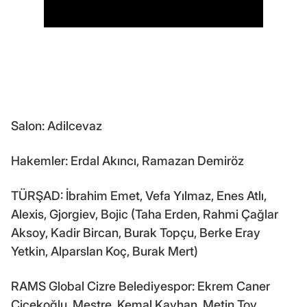
Salon: Adilcevaz
Hakemler: Erdal Akıncı, Ramazan Demiröz
TÜRŞAD: İbrahim Emet, Vefa Yılmaz, Enes Atlı,
Alexis, Gjorgiev, Bojic (Taha Erden, Rahmi Çağlar
Aksoy, Kadir Bircan, Burak Topçu, Berke Eray
Yetkin, Alparslan Koç, Burak Mert)
RAMS Global Cizre Belediyespor: Ekrem Caner
Çiçekoğlu, Mestre, Kemal Kayhan, Metin Toy,