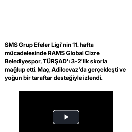
SMS Grup Efeler Ligi'nin 11. hafta
mücadelesinde RAMS Global Cizre
Belediyespor, TÜRŞAD'ı 3-2'lik skorla
mağlup etti. Maç, Adilcevaz'da gerçekleşti ve
yoğun bir taraftar desteğiyle izlendi.