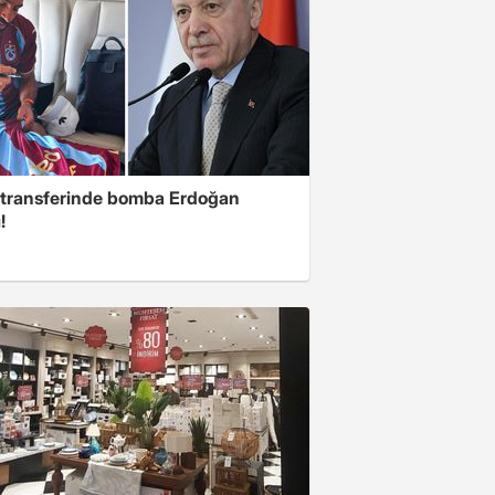
 transferinde bomba Erdoğan
!