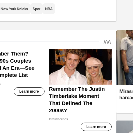
New York Knicks
Spor
NBA
Mirası
harcad