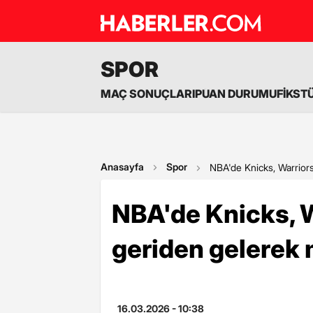
SPOR
MAÇ SONUÇLARI
PUAN DURUMU
FİKST
Anasayfa
Spor
NBA'de Knicks, Warriors
NBA'de Knicks, W
geriden gelerek 
16.03.2026 - 10:38