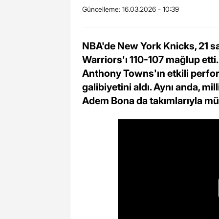
Güncelleme:
16.03.2026 - 10:39
NBA'de New York Knicks, 21 sa
Warriors'ı 110-107 mağlup etti
Anthony Towns'ın etkili perfor
galibiyetini aldı. Aynı anda, m
Adem Bona da takımlarıyla müc