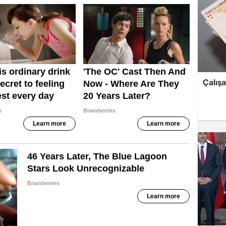
Çalış