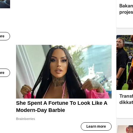
Bakan 
projes
Trans
dikkat