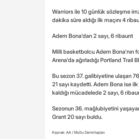
Warriors ile 10 günlük sözleşme i
dakika süre aldığı ilk maçını 4 rib
Adem Bona'dan 2 sayı, 6 ribaunt
Milli basketbolcu Adem Bona'nın fo
Arena'da ağırladığı Portland Trail B
Bu sezon 37. galibiyetine ulaşan 7
21 sayı kaydetti. Adem Bona ise il
kaldığı mücadelede 2 sayı, 6 ribaunt
Sezonun 36. mağlubiyetini yaşayan 
Grant 20 sayı buldu.
Kaynak: AA /
Mutlu Demirtaştan