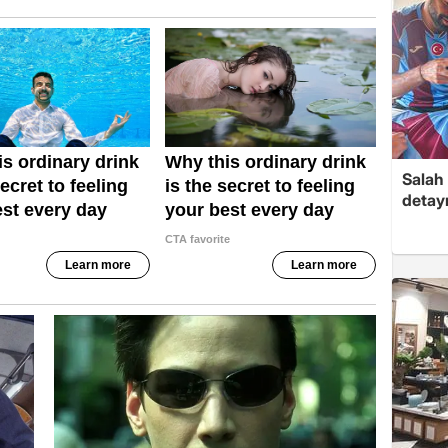
Salah
detayı