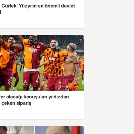
Gürlek: Yüzyılın en önemli devlet
i
fer olacağı konuşulan yıldızdan
 çeken sipariş