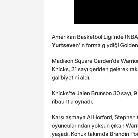
Amerikan Basketbol Ligi'nde (NBA)
Yurtseven
'in forma giydiği Golden
Madison Square Garden'da Warrior
Knicks, 21 sayı geriden gelerek rak
galibiyetini aldı.
Knicks'te Jalen Brunson 30 sayı, 9
ribauntla oynadı.
Karşılaşmaya Al Horford, Stephen 
oyuncularından yoksun çıkan Warrio
yaşadı. Konuk takımda Brandin Pod