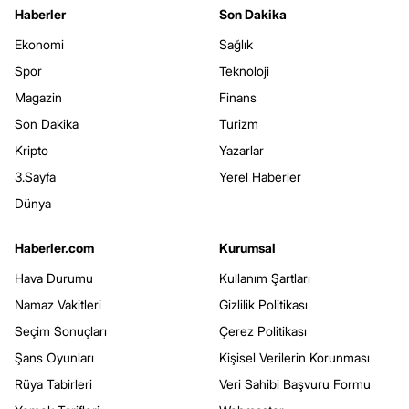
Haberler
Son Dakika
Ekonomi
Sağlık
Spor
Teknoloji
Magazin
Finans
Son Dakika
Turizm
Kripto
Yazarlar
3.Sayfa
Yerel Haberler
Dünya
Haberler.com
Kurumsal
Hava Durumu
Kullanım Şartları
Namaz Vakitleri
Gizlilik Politikası
Seçim Sonuçları
Çerez Politikası
Şans Oyunları
Kişisel Verilerin Korunması
Rüya Tabirleri
Veri Sahibi Başvuru Formu