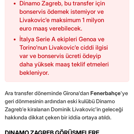
Dinamo Zagreb, bu transfer için
bonservis ödemek istemiyor ve
Livakovic'e maksimum 1 milyon
euro maaş verebilecek.
İtalya Serie A ekipleri Genoa ve
Torino'nun Livakovic'e ciddi ilgisi
var ve bonservis ücreti ödeyip
daha yüksek maaş teklif etmeleri
bekleniyor.
Ara transfer döneminde Girona'dan
Fenerbahçe
'ye
geri dönmesinin ardından eski kulübü Dinamo
Zagreb'e kiralanan Dominik Livakovic'in geleceği
hakkında dikkat çeken bir iddia ortaya atıldı.
DINAMO ZAGREB GÖRÜŞMELERE