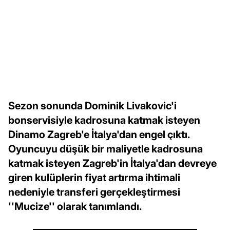
Sezon sonunda Dominik Livakovic'i
bonservisiyle kadrosuna katmak isteyen
Dinamo Zagreb'e İtalya'dan engel çıktı.
Oyuncuyu düşük bir maliyetle kadrosuna
katmak isteyen Zagreb'in İtalya'dan devreye
giren kulüplerin fiyat artırma ihtimali
nedeniyle transferi gerçekleştirmesi
''Mucize'' olarak tanımlandı.