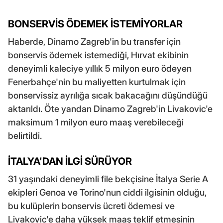
BONSERVİS ÖDEMEK İSTEMİYORLAR
Haberde, Dinamo Zagreb'in bu transfer için
bonservis ödemek istemediği, Hırvat ekibinin
deneyimli kaleciye yıllık 5 milyon euro ödeyen
Fenerbahçe'nin bu maliyetten kurtulmak için
bonservissiz ayrılığa sıcak bakacağını düşündüğü
aktarıldı. Öte yandan Dinamo Zagreb'in Livakovic'e
maksimum 1 milyon euro maaş verebileceği
belirtildi.
İTALYA'DAN İLGİ SÜRÜYOR
31 yaşındaki deneyimli file bekçisine İtalya Serie A
ekipleri Genoa ve Torino'nun ciddi ilgisinin olduğu,
bu kulüplerin bonservis ücreti ödemesi ve
Livakovic'e daha yüksek maaş teklif etmesinin