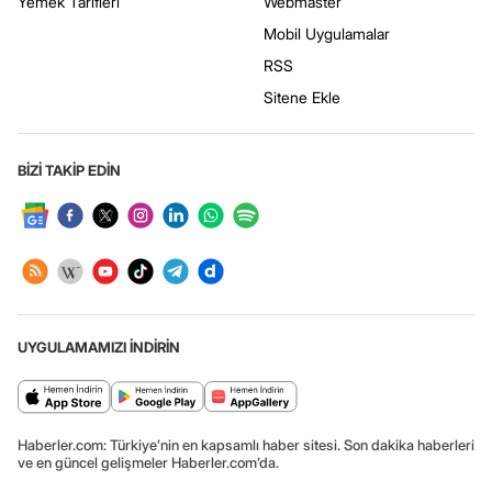
Yemek Tarifleri
Webmaster
Mobil Uygulamalar
RSS
Sitene Ekle
BİZİ TAKİP EDİN
UYGULAMAMIZI İNDİRİN
Haberler.com: Türkiye’nin en kapsamlı haber sitesi. Son dakika haberleri
ve en güncel gelişmeler Haberler.com’da.