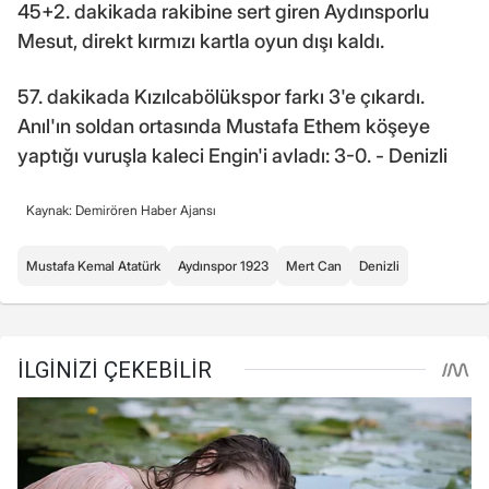
45+2. dakikada rakibine sert giren Aydınsporlu
Mesut, direkt kırmızı kartla oyun dışı kaldı.
57. dakikada Kızılcabölükspor farkı 3'e çıkardı.
Anıl'ın soldan ortasında Mustafa Ethem köşeye
yaptığı vuruşla kaleci Engin'i avladı: 3-0. - Denizli
Kaynak: Demirören Haber Ajansı
Mustafa Kemal Atatürk
Aydınspor 1923
Mert Can
Denizli