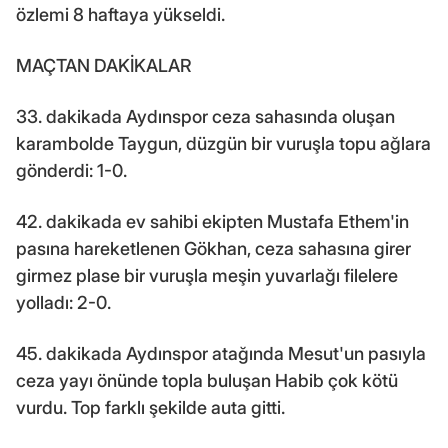
özlemi 8 haftaya yükseldi.
MAÇTAN DAKİKALAR
33. dakikada Aydınspor ceza sahasında oluşan
karambolde Taygun, düzgün bir vuruşla topu ağlara
gönderdi: 1-0.
42. dakikada ev sahibi ekipten Mustafa Ethem'in
pasına hareketlenen Gökhan, ceza sahasına girer
girmez plase bir vuruşla meşin yuvarlağı filelere
yolladı: 2-0.
45. dakikada Aydınspor atağında Mesut'un pasıyla
ceza yayı önünde topla buluşan Habib çok kötü
vurdu. Top farklı şekilde auta gitti.