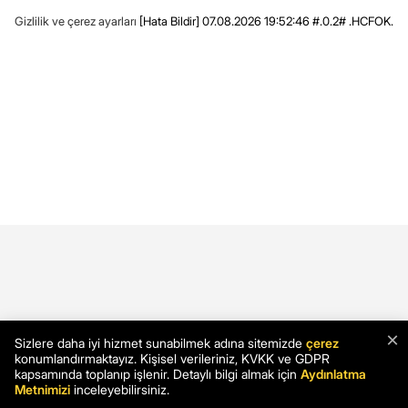
Gizlilik ve çerez ayarları
[Hata Bildir]
07.08.2026 19:52:46 #.0.2# .HCFOK.
×
Sizlere daha iyi hizmet sunabilmek adına sitemizde
çerez
konumlandırmaktayız. Kişisel verileriniz, KVKK ve GDPR
kapsamında toplanıp işlenir. Detaylı bilgi almak için
Aydınlatma
Metnimizi
inceleyebilirsiniz.