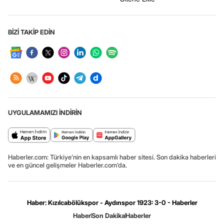
BİZİ TAKİP EDİN
UYGULAMAMIZI İNDİRİN
Haberler.com: Türkiye’nin en kapsamlı haber sitesi. Son dakika haberleri
ve en güncel gelişmeler Haberler.com’da.
Haber: Kızılcabölükspor - Aydınspor 1923: 3-0 - Haberler
Haber
Son Dakika
Haberler