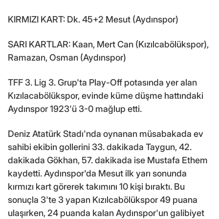
KIRMIZI KART: Dk. 45+2 Mesut (Aydınspor)
SARI KARTLAR: Kaan, Mert Can (Kızılcabölükspor),
Ramazan, Osman (Aydınspor)
TFF 3. Lig 3. Grup'ta Play-Off potasında yer alan
Kızılacabölükspor, evinde küme düşme hattındaki
Aydınspor 1923'ü 3-0 mağlup etti.
Deniz Atatürk Stadı'nda oynanan müsabakada ev
sahibi ekibin gollerini 33. dakikada Taygun, 42.
dakikada Gökhan, 57. dakikada ise Mustafa Ethem
kaydetti. Aydınspor'da Mesut ilk yarı sonunda
kırmızı kart görerek takımını 10 kişi bıraktı. Bu
sonuçla 3'te 3 yapan Kızılcabölükspor 49 puana
ulaşırken, 24 puanda kalan Aydınspor'un galibiyet