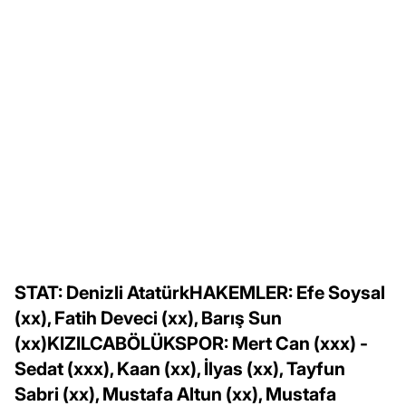
STAT: Denizli AtatürkHAKEMLER: Efe Soysal
(xx), Fatih Deveci (xx), Barış Sun
(xx)KIZILCABÖLÜKSPOR: Mert Can (xxx) -
Sedat (xxx), Kaan (xx), İlyas (xx), Tayfun
Sabri (xx), Mustafa Altun (xx), Mustafa