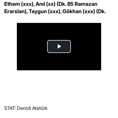
Ethem (xxx), Anıl (xx) (Dk. 85 Ramazan
Erarslan), Taygun (xxx), Gökhan (xxx) (Dk.
STAT: Denizli Atatürk