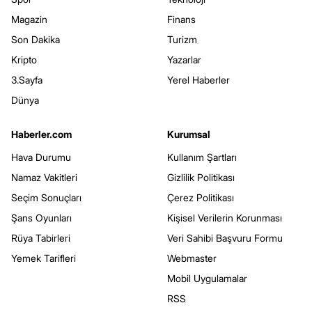
Magazin
Finans
Son Dakika
Turizm
Kripto
Yazarlar
3.Sayfa
Yerel Haberler
Dünya
Haberler.com
Kurumsal
Hava Durumu
Kullanım Şartları
Namaz Vakitleri
Gizlilik Politikası
Seçim Sonuçları
Çerez Politikası
Şans Oyunları
Kişisel Verilerin Korunması
Rüya Tabirleri
Veri Sahibi Başvuru Formu
Yemek Tarifleri
Webmaster
Mobil Uygulamalar
RSS