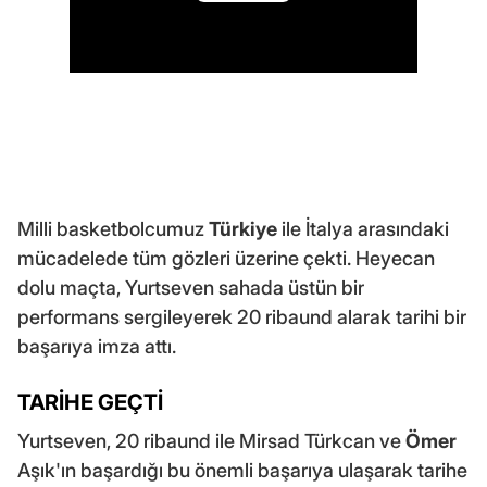
Milli basketbolcumuz
Türkiye
ile İtalya arasındaki
mücadelede tüm gözleri üzerine çekti. Heyecan
dolu maçta, Yurtseven sahada üstün bir
performans sergileyerek 20 ribaund alarak tarihi bir
başarıya imza attı.
TARİHE GEÇTİ
Yurtseven, 20 ribaund ile Mirsad Türkcan ve
Ömer
Aşık'ın başardığı bu önemli başarıya ulaşarak tarihe