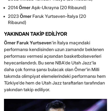
2014
Ömer
Aşık-Ukrayna (20 Ribaund)
2023
Ömer
Faruk Yurtseven-İtalya (20
Ribaund)
YAKINDAN TAKİP EDİLİYOR
Ömer Faruk Yurtseven
'in İtalya maçındaki
performansı kendisinden uzun zamandır beklenen
performası vermesi açısından basketbolseverleri
heyecanlandırdı. Bu sene NBA'de Utah Jazz'la
daha çok forma şansı bulacak olan Ömer'in Milli
takımda olimpiyat elemelerindeki performansı hem
Türkiye'de hem de Utah Jazz taraftarları tarafından
yakından takip ediliyor.