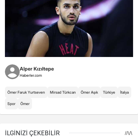
Alper Kızıltepe
Haberler.com
Ömer Faruk Yurtseven
Mirsad Türkcan
Ömer Aşık
Türkiye
İtalya
Spor
Ömer