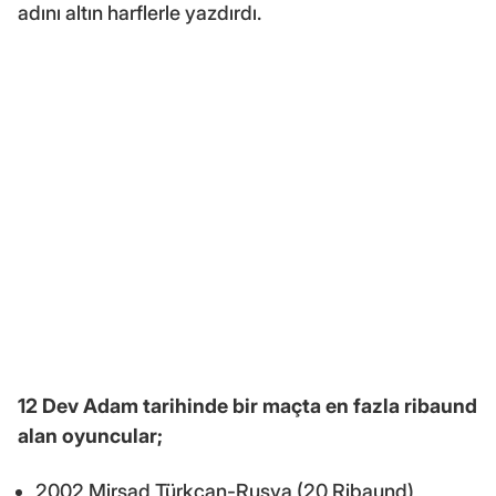
adını altın harflerle yazdırdı.
12 Dev Adam tarihinde bir maçta en fazla ribaund
alan oyuncular;
2002 Mirsad Türkcan-Rusya (20 Ribaund)