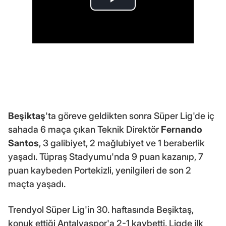
Beşiktaş
'ta göreve geldikten sonra Süper Lig'de iç
sahada 6 maça çıkan Teknik Direktör
Fernando
Santos
, 3 galibiyet, 2 mağlubiyet ve 1 beraberlik
yaşadı. Tüpraş Stadyumu'nda 9 puan kazanıp, 7
puan kaybeden Portekizli, yenilgileri de son 2
maçta yaşadı.
Trendyol Süper Lig'in 30. haftasında Beşiktaş,
konuk ettiği Antalyaspor'a 2-1 kaybetti. Ligde ilk