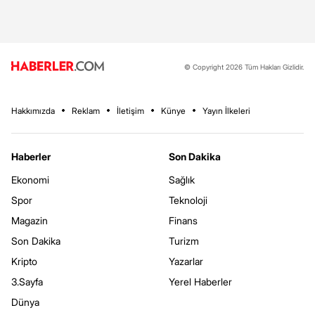
© Copyright 2026 Tüm Hakları Gizlidir.
Hakkımızda
Reklam
İletişim
Künye
Yayın İlkeleri
Haberler
Son Dakika
Ekonomi
Sağlık
Spor
Teknoloji
Magazin
Finans
Son Dakika
Turizm
Kripto
Yazarlar
3.Sayfa
Yerel Haberler
Dünya