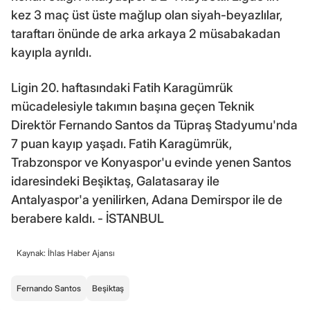
kez 3 maç üst üste mağlup olan siyah-beyazlılar,
taraftarı önünde de arka arkaya 2 müsabakadan
kayıpla ayrıldı.
Ligin 20. haftasındaki Fatih Karagümrük
mücadelesiyle takımın başına geçen Teknik
Direktör Fernando Santos da Tüpraş Stadyumu'nda
7 puan kayıp yaşadı. Fatih Karagümrük,
Trabzonspor ve Konyaspor'u evinde yenen Santos
idaresindeki Beşiktaş, Galatasaray ile
Antalyaspor'a yenilirken, Adana Demirspor ile de
berabere kaldı. - İSTANBUL
Kaynak: İhlas Haber Ajansı
Fernando Santos
Beşiktaş