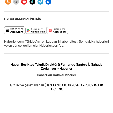
UYGULAMAMIZI İNDİRİN
Haberler.com: Türkiye’nin en kapsamlı haber sitesi. Son dakika haberleri
ve en güncel gelişmeler Haberler.com’da.
Haber: Beşiktaş Teknik Direktörü Fernando Santos İç Sahada
Zorlanıyor - Haberler
Haber
Son Dakika
Haberler
Gizlilik ve çerez ayarları
[Hata Bildir]
08.08.2026 06:20:02 #7.13#
.HCFOK.