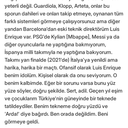
yeterli değil. Guardiola, Klopp, Arteta, onlar bu
sporun dahileri ve onları takip etmeye, oynanan tüm
farklı sistemleri görmeye çalışıyorsunuz ama diğer
yandan Barcelona'dan eski teknik direktörüm Luis
Enrique var. PSG'de Kylian [Mbappe], Messi ya da
diğer oyuncularla ne yaptığına bakmıyorum,
İspanya milli takımıyla ne yaptığına bakıyorum.
Takımı yarı finalde (2021'de) İtalya'ya yenildi ama
harika, harika bir maçtı. Ofansif olarak Luis Enrique
benim idolüm. Kişisel olarak da onu seviyorum. O
benim kalbimde. Eğer bir sorunu varsa bunu yüz
yüze söyler, doğru şekilde. Sert, adil. Geçen yıl eşim
ve çocuklarım Türkiye'nin güneyinde bir teknede
tatildeydiler. Benim tekneme doğru yüzdü ve
'Arda!' diye bağırdı. Ben orada değildim. Beni
görmeye geldi.