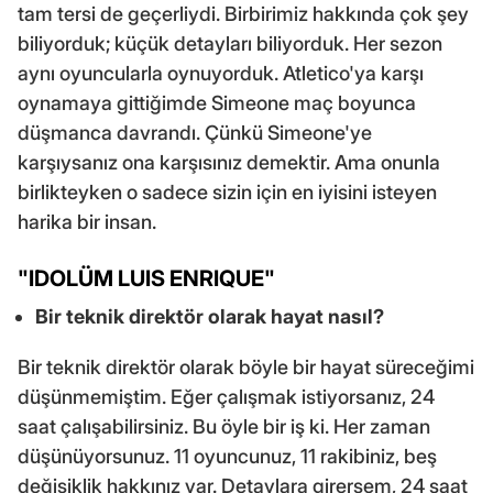
tam tersi de geçerliydi. Birbirimiz hakkında çok şey
biliyorduk; küçük detayları biliyorduk. Her sezon
aynı oyuncularla oynuyorduk. Atletico'ya karşı
oynamaya gittiğimde Simeone maç boyunca
düşmanca davrandı. Çünkü Simeone'ye
karşıysanız ona karşısınız demektir. Ama onunla
birlikteyken o sadece sizin için en iyisini isteyen
harika bir insan.
"IDOLÜM LUIS ENRIQUE"
Bir teknik direktör olarak hayat nasıl?
Bir teknik direktör olarak böyle bir hayat süreceğimi
düşünmemiştim. Eğer çalışmak istiyorsanız, 24
saat çalışabilirsiniz. Bu öyle bir iş ki. Her zaman
düşünüyorsunuz. 11 oyuncunuz, 11 rakibiniz, beş
değişiklik hakkınız var. Detaylara girersem, 24 saat