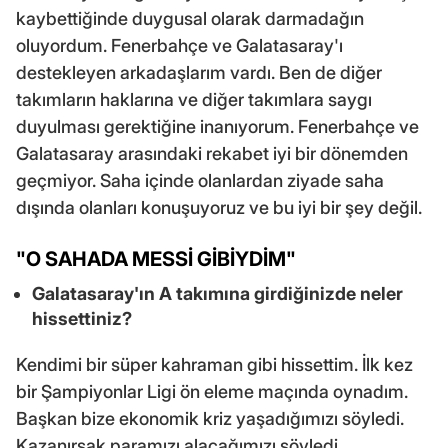
kaybettiğinde duygusal olarak darmadağın
oluyordum. Fenerbahçe ve Galatasaray'ı
destekleyen arkadaşlarım vardı. Ben de diğer
takımların haklarına ve diğer takımlara saygı
duyulması gerektiğine inanıyorum. Fenerbahçe ve
Galatasaray arasındaki rekabet iyi bir dönemden
geçmiyor. Saha içinde olanlardan ziyade saha
dışında olanları konuşuyoruz ve bu iyi bir şey değil.
"O SAHADA MESSİ GİBİYDİM"
Galatasaray'ın A takımına girdiğinizde neler
hissettiniz?
Kendimi bir süper kahraman gibi hissettim. İlk kez
bir Şampiyonlar Ligi ön eleme maçında oynadım.
Başkan bize ekonomik kriz yaşadığımızı söyledi.
Kazanırsak paramızı alacağımızı söyledi.