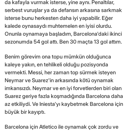
da kafayla vurmak isterse, yine aynı. Penaltılar,
serbest vuruşlar ya da defansın arkasına sarkmak
isterse bunu herkesten daha iyi yapabilir. Eğer
kalede oynasaydı muhtemelen en iyisi olurdu.
Onunla oynamaya başladım, Barcelona'daki ikinci
sezonumda 54 gol attı. Ben 30 maçta 13 gol attım.
Benim görevim ona topu mümkün olduğunca
kaleye yakın, en tehlikeli olduğu pozisyonda
vermekti. Messi, her zaman top sürmek isteyen
Neymar ve Suarez'in arkasında kötü oynamak
imkansızdı. Neymar ve en iyi forvetlerden biri olan
Suarez geriye fazla koşmadığında Barcelona daha
az etkiliydi. Ve Iniesta'yı kaybetmek Barcelona için
büyük bir kayıptı.
Barcelona için Atletico ile oynamak çok zordu ve