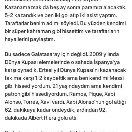
Kazanamazsak da beş ay sonra paramızı alacaktık.
5-2 kazandık ve ben iki gol atıp iki asist yaptım.
Taraftarlar benim adımı söyledi. Bu yüzden kendimi
bir süper kahraman gibi hissettim ve taraftarların
hayallerini paylaştım.
Bu sadece Galatasaray için değildi. 2009 yılında
Dünya Kupası elemelerinde o sahada İspanya'ya
karşı oynadık. Ertesi yıl Dünya Kupası'nı kazanacak
takıma karşı 1-2 kaybettik ama ben kendimi Messi
gibi hissediyordum. 21 yaşındaydım ama kendimi
patron gibi hissediyordum. Ramos, Pique, Xabi
Alonso, Torres, Xavi vardı. Xabi Alonso'nun gol attığı
62. dakikaya kadar öndeydik, ardından 92.
dakikada Albert Riera golü attı.