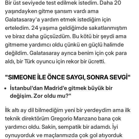
Bir üst seviyede test edilmek istedim. Daha 20
yaşındayken gitme şansım vardı ama
Galatasaray'a yardım etmek istediğim için
erteledim. 24 yaşıma geldiğimde sakatlanmıştım
ve biraz daha güçsüzdüm. Bu kötü bir şeydi ama
gitmeme yardımcı oldu çünkü en güçlü halimde
değildim. Galatasaray ayrıca benim için çok para
aldı, bir Türk oyuncu için rekor bir ücretti.
"SIMEONE İLE ÖNCE SAYGI, SONRA SEVGİ"
İstanbul'dan Madrid'e gitmek büyük bir
değişim. Zor oldu mu?"
İlk altı ay dil bilmediğim yeni bir yerdeydim ama ilk
teknik direktörüm Gregorio Manzano bana çok
yardımcı oldu. Sakin, sempatik bir adamdı. İyi
oynuyorduk ve maçlarımızda çok gol atıyorduk