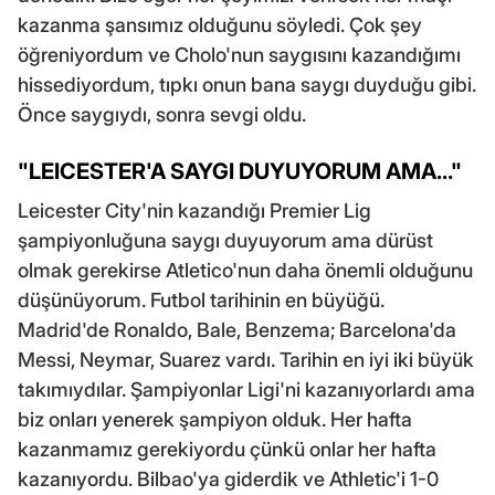
kazanma şansımız olduğunu söyledi. Çok şey
öğreniyordum ve Cholo'nun saygısını kazandığımı
hissediyordum, tıpkı onun bana saygı duyduğu gibi.
Önce saygıydı, sonra sevgi oldu.
"LEICESTER'A SAYGI DUYUYORUM AMA..."
Leicester City'nin kazandığı Premier Lig
şampiyonluğuna saygı duyuyorum ama dürüst
olmak gerekirse Atletico'nun daha önemli olduğunu
düşünüyorum. Futbol tarihinin en büyüğü.
Madrid'de Ronaldo, Bale, Benzema; Barcelona'da
Messi, Neymar, Suarez vardı. Tarihin en iyi iki büyük
takımıydılar. Şampiyonlar Ligi'ni kazanıyorlardı ama
biz onları yenerek şampiyon olduk. Her hafta
kazanmamız gerekiyordu çünkü onlar her hafta
kazanıyordu. Bilbao'ya giderdik ve Athletic'i 1-0