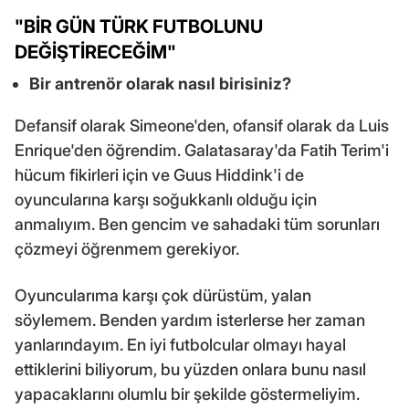
"BİR GÜN TÜRK FUTBOLUNU
DEĞİŞTİRECEĞİM"
Bir antrenör olarak nasıl birisiniz?
Defansif olarak Simeone'den, ofansif olarak da Luis
Enrique'den öğrendim. Galatasaray'da Fatih Terim'i
hücum fikirleri için ve Guus Hiddink'i de
oyuncularına karşı soğukkanlı olduğu için
anmalıyım. Ben gencim ve sahadaki tüm sorunları
çözmeyi öğrenmem gerekiyor.
Oyuncularıma karşı çok dürüstüm, yalan
söylemem. Benden yardım isterlerse her zaman
yanlarındayım. En iyi futbolcular olmayı hayal
ettiklerini biliyorum, bu yüzden onlara bunu nasıl
yapacaklarını olumlu bir şekilde göstermeliyim.