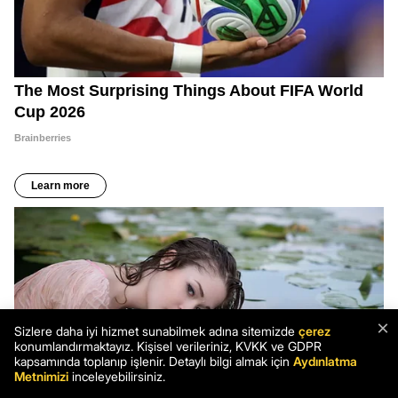
×
Sizlere daha iyi hizmet sunabilmek adına sitemizde
çerez
konumlandırmaktayız. Kişisel verileriniz, KVKK ve GDPR
kapsamında toplanıp işlenir. Detaylı bilgi almak için
Aydınlatma
Metnimizi
inceleyebilirsiniz.