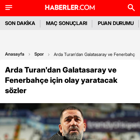
SON DAKİKA
MAÇ SONUÇLARI
PUAN DURUMU
Anasayfa
Spor
Arda Turan'dan Galatasaray ve Fenerbahçe iç
Arda Turan'dan Galatasaray ve
Fenerbahçe için olay yaratacak
sözler