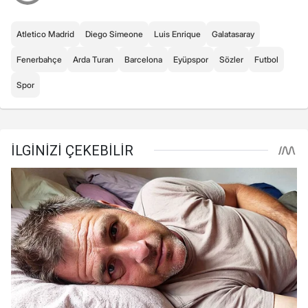
Atletico Madrid
Diego Simeone
Luis Enrique
Galatasaray
Fenerbahçe
Arda Turan
Barcelona
Eyüpspor
Sözler
Futbol
Spor