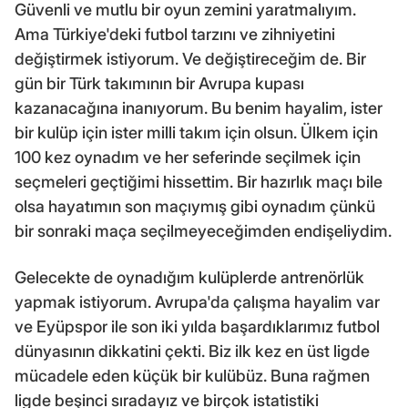
Güvenli ve mutlu bir oyun zemini yaratmalıyım.
Ama Türkiye'deki futbol tarzını ve zihniyetini
değiştirmek istiyorum. Ve değiştireceğim de. Bir
gün bir Türk takımının bir Avrupa kupası
kazanacağına inanıyorum. Bu benim hayalim, ister
bir kulüp için ister milli takım için olsun. Ülkem için
100 kez oynadım ve her seferinde seçilmek için
seçmeleri geçtiğimi hissettim. Bir hazırlık maçı bile
olsa hayatımın son maçıymış gibi oynadım çünkü
bir sonraki maça seçilmeyeceğimden endişeliydim.
Gelecekte de oynadığım kulüplerde antrenörlük
yapmak istiyorum. Avrupa'da çalışma hayalim var
ve Eyüpspor ile son iki yılda başardıklarımız futbol
dünyasının dikkatini çekti. Biz ilk kez en üst ligde
mücadele eden küçük bir kulübüz. Buna rağmen
ligde beşinci sıradayız ve birçok istatistiki