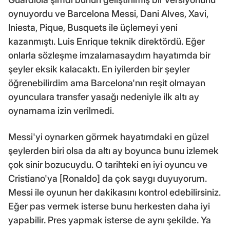
oynuyordu ve Barcelona Messi, Dani Alves, Xavi,
Iniesta, Pique, Busquets ile üçlemeyi yeni
kazanmıştı. Luis Enrique teknik direktördü. Eğer
onlarla sözleşme imzalamasaydım hayatımda bir
şeyler eksik kalacaktı. En iyilerden bir şeyler
öğrenebilirdim ama Barcelona'nın reşit olmayan
oyunculara transfer yasağı nedeniyle ilk altı ay
oynamama izin verilmedi.
Messi'yi oynarken görmek hayatımdaki en güzel
şeylerden biri olsa da altı ay boyunca bunu izlemek
çok sinir bozucuydu. O tarihteki en iyi oyuncu ve
Cristiano'ya [Ronaldo] da çok saygı duyuyorum.
Messi ile oyunun her dakikasını kontrol edebilirsiniz.
Eğer pas vermek isterse bunu herkesten daha iyi
yapabilir. Pres yapmak isterse de aynı şekilde. Ya