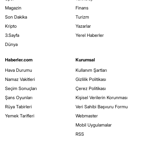
Magazin
Finans
Son Dakika
Turizm
Kripto
Yazarlar
3.Sayfa
Yerel Haberler
Dünya
Haberler.com
Kurumsal
Hava Durumu
Kullanım Şartları
Namaz Vakitleri
Gizlilik Politikası
Seçim Sonuçları
Çerez Politikası
Şans Oyunları
Kişisel Verilerin Korunması
Rüya Tabirleri
Veri Sahibi Başvuru Formu
Yemek Tarifleri
Webmaster
Mobil Uygulamalar
RSS