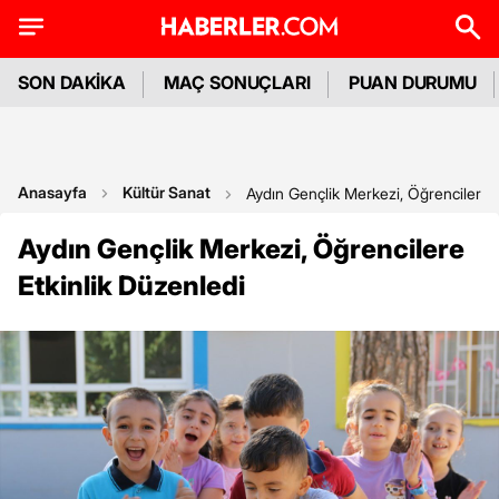
SON DAKİKA
MAÇ SONUÇLARI
PUAN DURUMU
Anasayfa
Kültür Sanat
Aydın Gençlik Merkezi, Öğrencilere E
Aydın Gençlik Merkezi, Öğrencilere
Etkinlik Düzenledi