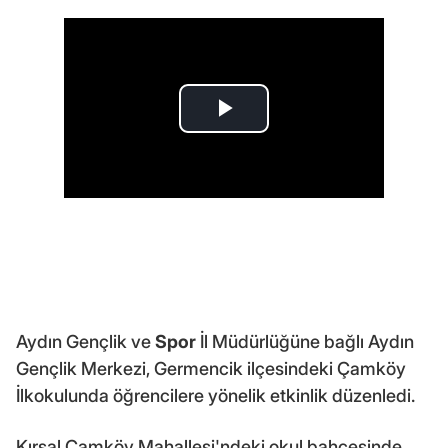
Aydın Gençlik ve
Spor
İl Müdürlüğüne bağlı Aydın
Gençlik Merkezi, Germencik ilçesindeki Çamköy
İlkokulunda öğrencilere yönelik etkinlik düzenledi.
Kırsal Çamköy Mahallesi'ndeki okul bahçesinde