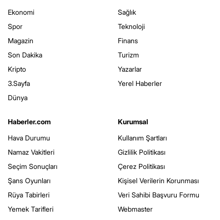
Ekonomi
Sağlık
Spor
Teknoloji
Magazin
Finans
Son Dakika
Turizm
Kripto
Yazarlar
3.Sayfa
Yerel Haberler
Dünya
Haberler.com
Kurumsal
Hava Durumu
Kullanım Şartları
Namaz Vakitleri
Gizlilik Politikası
Seçim Sonuçları
Çerez Politikası
Şans Oyunları
Kişisel Verilerin Korunması
Rüya Tabirleri
Veri Sahibi Başvuru Formu
Yemek Tarifleri
Webmaster