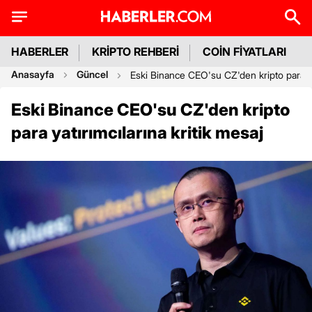
HABERLER
KRİPTO REHBERİ
COİN FİYATLARI
Anasayfa
Güncel
Eski Binance CEO'su CZ'den kripto para yat
Eski Binance CEO'su CZ'den kripto
para yatırımcılarına kritik mesaj