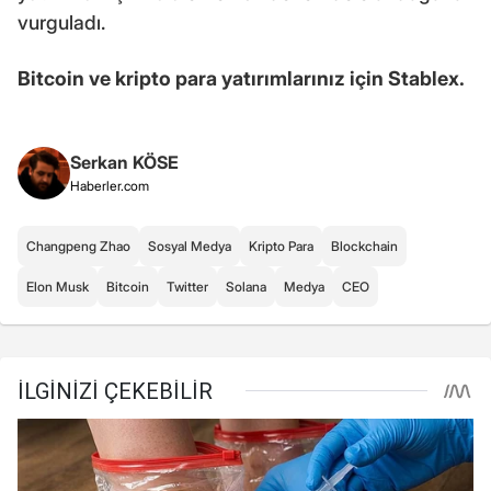
vurguladı.
Bitcoin ve kripto para yatırımlarınız için Stablex.
Serkan KÖSE
Haberler.com
Changpeng Zhao
Sosyal Medya
Kripto Para
Blockchain
Elon Musk
Bitcoin
Twitter
Solana
Medya
CEO