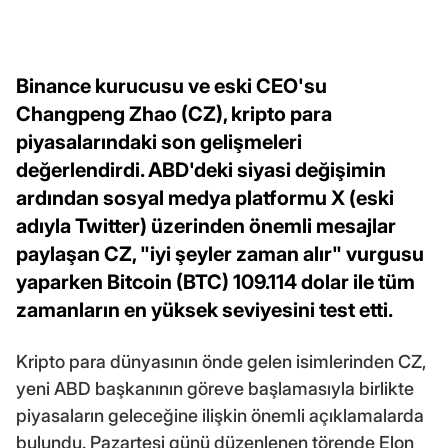
Binance kurucusu ve eski CEO'su
Changpeng Zhao (CZ), kripto para
piyasalarındaki son gelişmeleri
değerlendirdi. ABD'deki siyasi değişimin
ardından sosyal medya platformu X (eski
adıyla Twitter) üzerinden önemli mesajlar
paylaşan CZ, "iyi şeyler zaman alır" vurgusu
yaparken Bitcoin (BTC) 109.114 dolar ile tüm
zamanların en yüksek seviyesini test etti.
Kripto para dünyasının önde gelen isimlerinden CZ,
yeni ABD başkanının göreve başlamasıyla birlikte
piyasaların geleceğine ilişkin önemli açıklamalarda
bulundu. Pazartesi günü düzenlenen törende Elon