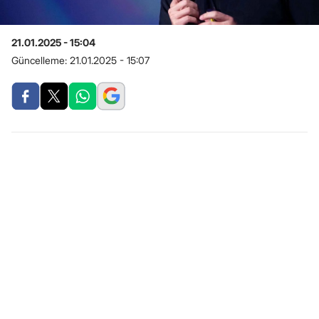
21.01.2025 - 15:04
Güncelleme:
21.01.2025 - 15:07