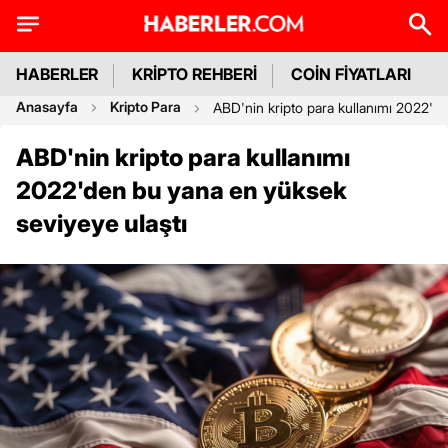
HABERLER
KRİPTO REHBERİ
COİN FİYATLARI
Anasayfa
Kripto Para
ABD'nin kripto para kullanımı 2022'd
ABD'nin kripto para kullanımı
2022'den bu yana en yüksek
seviyeye ulaştı