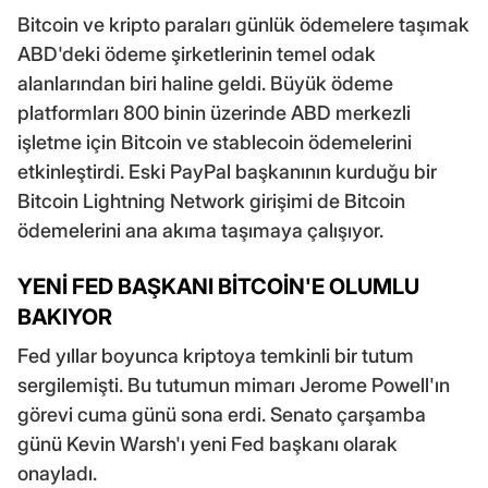
Bitcoin ve kripto paraları günlük ödemelere taşımak
ABD'deki ödeme şirketlerinin temel odak
alanlarından biri haline geldi. Büyük ödeme
platformları 800 binin üzerinde ABD merkezli
işletme için Bitcoin ve stablecoin ödemelerini
etkinleştirdi. Eski PayPal başkanının kurduğu bir
Bitcoin Lightning Network girişimi de Bitcoin
ödemelerini ana akıma taşımaya çalışıyor.
YENİ FED BAŞKANI BİTCOİN'E OLUMLU
BAKIYOR
Fed yıllar boyunca kriptoya temkinli bir tutum
sergilemişti. Bu tutumun mimarı Jerome Powell'ın
görevi cuma günü sona erdi. Senato çarşamba
günü Kevin Warsh'ı yeni Fed başkanı olarak
onayladı.