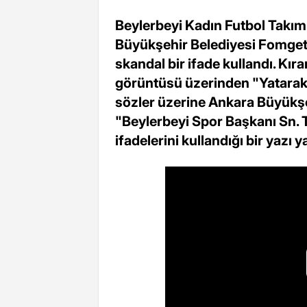
Beylerbeyi Kadın Futbol Takım
Büyükşehir Belediyesi Fomget 
skandal bir ifade kullandı. Kır
görüntüsü üzerinden "Yatarak a
sözler üzerine Ankara Büyükşe
"Beylerbeyi Spor Başkanı Sn. Ta
ifadelerini kullandığı bir yazı y