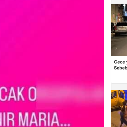
Gece y
Sebeb