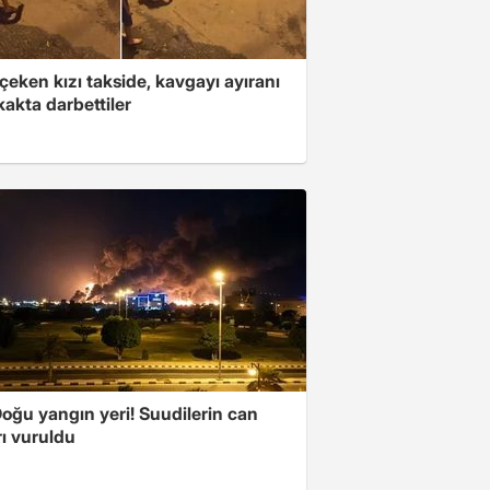
çeken kızı takside, kavgayı ayıranı
kakta darbettiler
oğu yangın yeri! Suudilerin can
ı vuruldu