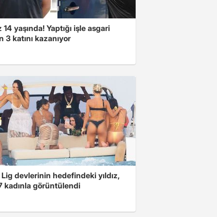
14 yaşında! Yaptığı işle asgari
n 3 katını kazanıyor
Lig devlerinin hedefindeki yıldız,
7 kadınla görüntülendi