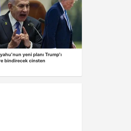
yahu'nun yeni planı Trump'ı
re bindirecek cinsten