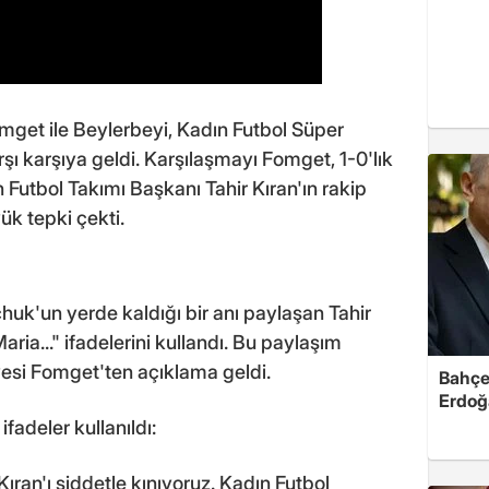
get ile Beylerbeyi, Kadın Futbol Süper
rşı karşıya geldi. Karşılaşmayı Fomget, 1-0'lık
Futbol Takımı Başkanı Tahir Kıran'ın rakip
yük tepki çekti.
uk'un yerde kaldığı bir anı paylaşan Tahir
aria..." ifadelerini kullandı. Bu paylaşım
esi Fomget'ten açıklama geldi.
Bahçel
Erdoğ
adeler kullanıldı:
ıran'ı şiddetle kınıyoruz. Kadın Futbol