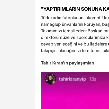
"YAPTIRIMLARIN SONUNA KA
Türk kadın futbolunun lokomotif ku
namağlup ünvanlarını koruyan, b
Takımımızı temsil eden; Başkanımı
direktörümüze ve sporcularımıza ka
cevap verileceğini ve bu ifadelere
takipçisi olacağımızı tüm temsilcile
Tahir Kıran'ın paylaşımları: