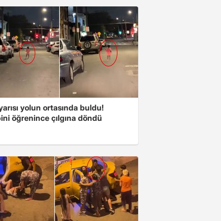
arısı yolun ortasında buldu!
ini öğrenince çılgına döndü