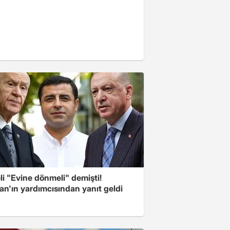
i "Evine dönmeli" demişti!
an'ın yardımcısından yanıt geldi