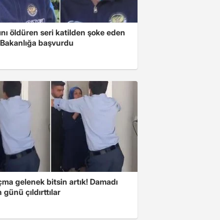
ını öldüren seri katilden şoke eden
! Bakanlığa başvurdu
çma gelenek bitsin artık! Damadı
günü çıldırttılar