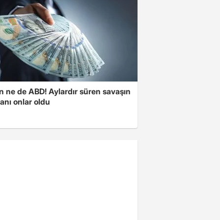
n ne de ABD! Aylardır süren savaşın
anı onlar oldu