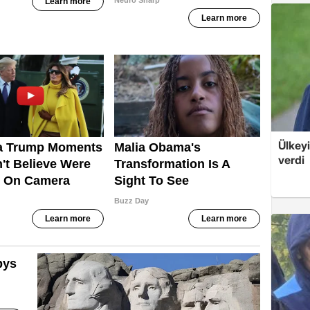
Ülkeyi
verdi