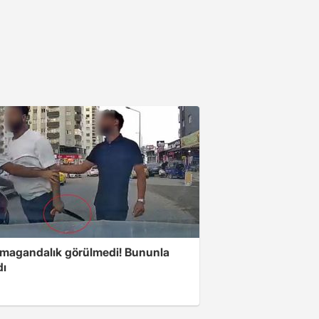
 magandalık görülmedi! Bununla
dı