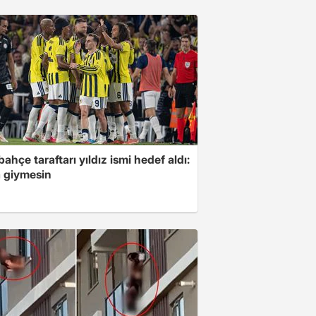
ahçe taraftarı yıldız ismi hedef aldı:
 giymesin