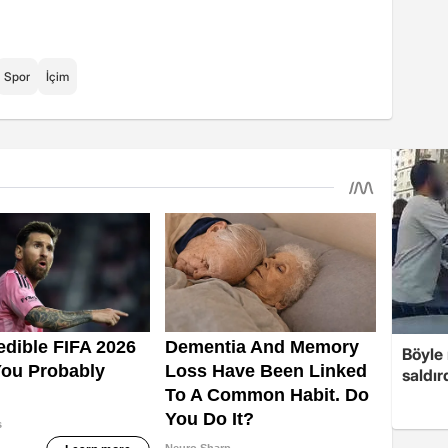
Spor
İçim
Böyle
saldır