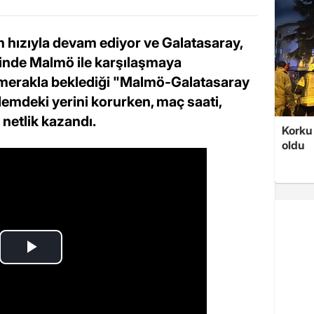
 hızıyla devam ediyor ve Galatasaray,
rinde Malmö ile karşılaşmaya
n merakla beklediği "Malmö-Galatasaray
mdeki yerini korurken, maç saati,
r netlik kazandı.
Korku 
oldu