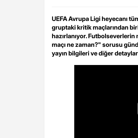
UEFA Avrupa Ligi heyecanı tüm
gruptaki kritik maçlarından bi
hazırlanıyor. Futbolseverleri
maçı ne zaman?" sorusu günde
yayın bilgileri ve diğer detayla