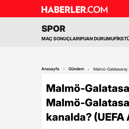
SPOR
MAÇ SONUÇLARI
PUAN DURUMU
FİKST
Anasayfa
Gündem
Malmö-Galatasaray 
Malmö-Galatasa
Malmö-Galatasar
kanalda? (UEFA A