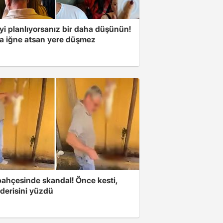
yi planlıyorsanız bir daha düşünün!
a iğne atsan yere düşmez
bahçesinde skandal! Önce kesti,
derisini yüzdü