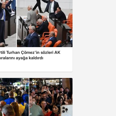
rtili Turhan Çömez'in sözleri AK
sıralarını ayağa kaldırdı