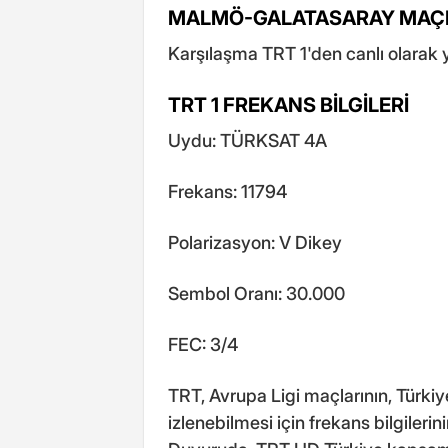
MALMÖ-GALATASARAY MAÇI
Karşılaşma TRT 1'den canlı olarak 
TRT 1 FREKANS BİLGİLERİ
Uydu: TÜRKSAT 4A
Frekans: 11794
Polarizasyon: V Dikey
Sembol Oranı: 30.000
FEC: 3/4
TRT, Avrupa Ligi maçlarının, Türkiye 
izlenebilmesi için frekans bilgileri