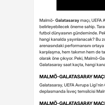
Malmö-
Galatasaray
maçı, UEFA Av
belirleyebilecek öneme sahip. Taraf
futbol dünyasının gündeminde. Pe
hangi kanalda yayınlanacak? Bu z
arenasındaki performansını ortaya
karşılaşma, hem takımın hem de tara
olarak öne çıkıyor. Peki, Malmö-
Galatasaray saat kaçta, hangi kan
MALMÖ-GALATASARAY MAÇI
Galatasaray, UEFA Avrupa Ligi'nin
deplasmanda İsveç temsilcisi Malm
MALMÖ-GALATASARAY MAÇI