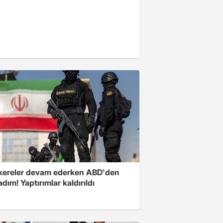
ereler devam ederken ABD'den
 adım! Yaptırımlar kaldırıldı