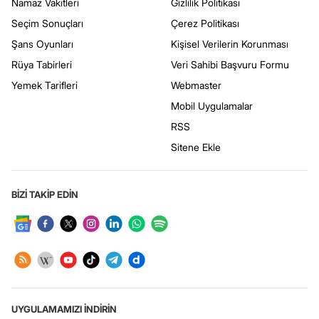
Namaz Vakitleri
Gizlilik Politikası
Seçim Sonuçları
Çerez Politikası
Şans Oyunları
Kişisel Verilerin Korunması
Rüya Tabirleri
Veri Sahibi Başvuru Formu
Yemek Tarifleri
Webmaster
Mobil Uygulamalar
RSS
Sitene Ekle
BİZİ TAKİP EDİN
UYGULAMAMIZI İNDİRİN