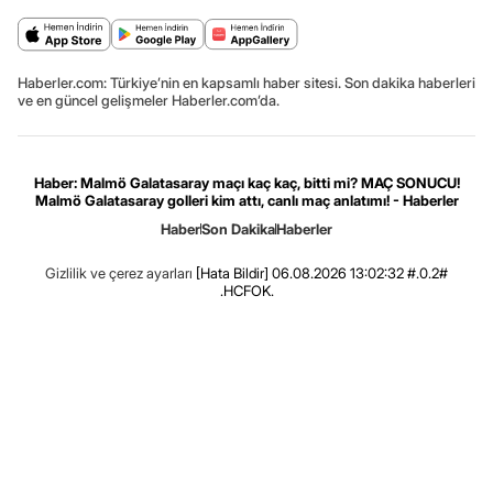
Haberler.com: Türkiye’nin en kapsamlı haber sitesi. Son dakika haberleri
ve en güncel gelişmeler Haberler.com’da.
Haber: Malmö Galatasaray maçı kaç kaç, bitti mi? MAÇ SONUCU!
Malmö Galatasaray golleri kim attı, canlı maç anlatımı! - Haberler
Haber
Son Dakika
Haberler
Gizlilik ve çerez ayarları
[Hata Bildir]
06.08.2026 13:02:32 #.0.2#
.HCFOK.