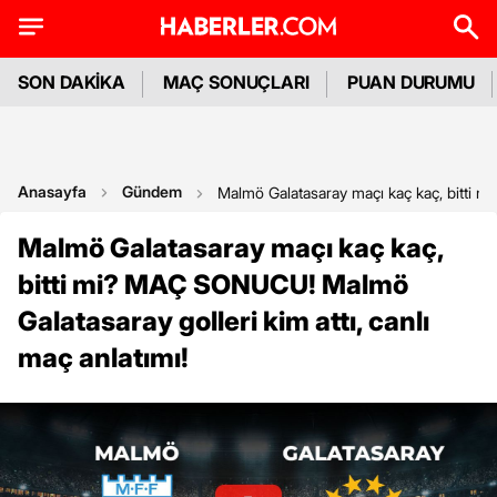
SON DAKİKA
MAÇ SONUÇLARI
PUAN DURUMU
Anasayfa
Gündem
Malmö Galatasaray maçı kaç kaç, bitti m
Malmö Galatasaray maçı kaç kaç,
bitti mi? MAÇ SONUCU! Malmö
Galatasaray golleri kim attı, canlı
maç anlatımı!