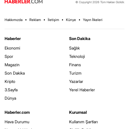
© Copyright 2026 Tüm Hakları Gizlidir.
Hakkımızda
Reklam
İletişim
Künye
Yayın İlkeleri
Haberler
Son Dakika
Ekonomi
Sağlık
Spor
Teknoloji
Magazin
Finans
Son Dakika
Turizm
Kripto
Yazarlar
3.Sayfa
Yerel Haberler
Dünya
Haberler.com
Kurumsal
Hava Durumu
Kullanım Şartları