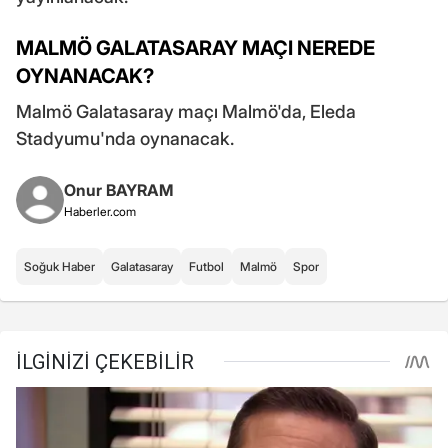
MALMÖ GALATASARAY MAÇI NEREDE
OYNANACAK?
Malmö Galatasaray maçı Malmö'da, Eleda
Stadyumu'nda oynanacak.
Onur BAYRAM
Haberler.com
Soğuk Haber
Galatasaray
Futbol
Malmö
Spor