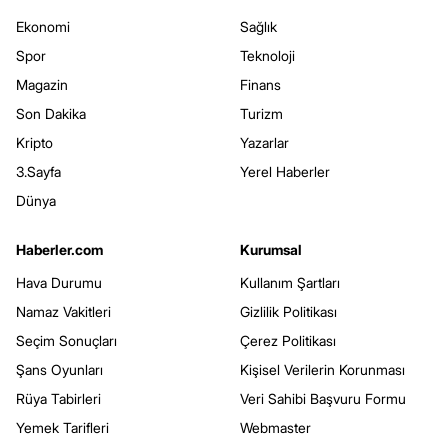
Ekonomi
Sağlık
Spor
Teknoloji
Magazin
Finans
Son Dakika
Turizm
Kripto
Yazarlar
3.Sayfa
Yerel Haberler
Dünya
Haberler.com
Kurumsal
Hava Durumu
Kullanım Şartları
Namaz Vakitleri
Gizlilik Politikası
Seçim Sonuçları
Çerez Politikası
Şans Oyunları
Kişisel Verilerin Korunması
Rüya Tabirleri
Veri Sahibi Başvuru Formu
Yemek Tarifleri
Webmaster