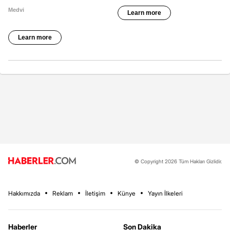
© Copyright 2026 Tüm Hakları Gizlidir.
Hakkımızda
Reklam
İletişim
Künye
Yayın İlkeleri
Haberler
Son Dakika