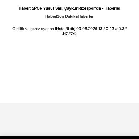
Haber: SPOR Yusuf Sarı, Çaykur Rizespor'da - Haberler
Haber
Son Dakika
Haberler
Gizlilik ve çerez ayarları
[Hata Bildir]
09.08.2026 13:30:43 #.0.3#
.HCFOK.