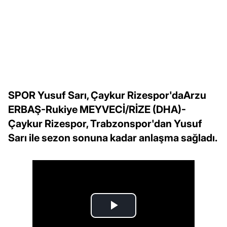
SPOR Yusuf Sarı, Çaykur Rizespor'daArzu
ERBAŞ-Rukiye MEYVECİ/RİZE (DHA)-
Çaykur Rizespor, Trabzonspor'dan Yusuf
Sarı ile sezon sonuna kadar anlaşma sağladı.