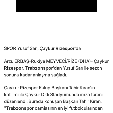
SPOR Yusuf Sarı, Çaykur
Rizespor
'da
Arzu ERBAŞ-Rukiye MEYVECİ/RİZE (DHA)- Çaykur
Rizespor
,
Trabzonspor
'dan Yusuf Sarı ile sezon
sonuna kadar anlaşma sağladı.
Çaykur Rizespor Kulüp Başkanı Tahir Kıran'ın
katılımı ile Çaykur Didi Stadyumunda imza töreni
düzenlendi. Burada konuşan Başkan Tahir Kıran,
"
Trabzonspor
camiasının en iyi futbolcularından