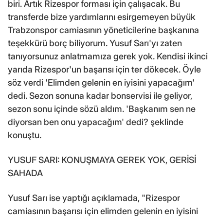
biri. Artık Rizespor forması için çalışacak. Bu
transferde bize yardımlarını esirgemeyen büyük
Trabzonspor camiasının yöneticilerine başkanına
teşekkürü borç biliyorum. Yusuf Sarı'yı zaten
tanıyorsunuz anlatmamıza gerek yok. Kendisi ikinci
yarıda Rizespor'un başarısı için ter dökecek. Öyle
söz verdi 'Elimden gelenin en iyisini yapacağım'
dedi. Sezon sonuna kadar bonservisi ile geliyor,
sezon sonu içinde sözü aldım. 'Başkanım sen ne
diyorsan ben onu yapacağım' dedi? şeklinde
konuştu.
YUSUF SARI: KONUŞMAYA GEREK YOK, GERİSİ
SAHADA
Yusuf Sarı ise yaptığı açıklamada, "Rizespor
camiasının başarısı için elimden gelenin en iyisini