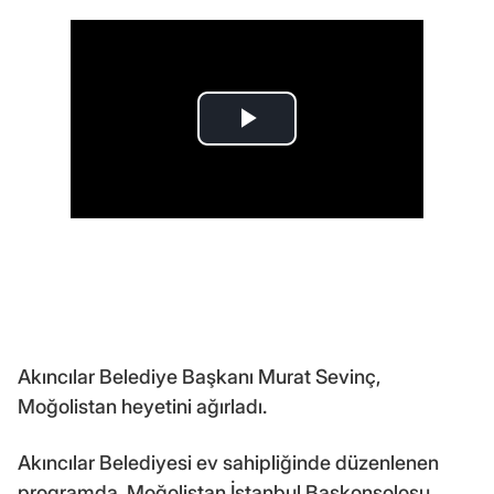
Akıncılar Belediye Başkanı Murat Sevinç,
Moğolistan heyetini ağırladı.
Akıncılar Belediyesi ev sahipliğinde düzenlenen
programda, Moğolistan İstanbul Başkonsolosu