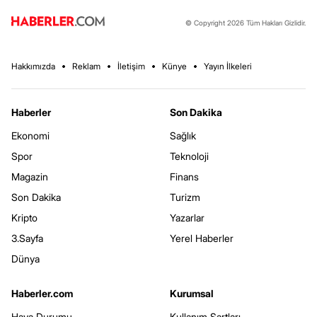
© Copyright 2026 Tüm Hakları Gizlidir.
Hakkımızda
Reklam
İletişim
Künye
Yayın İlkeleri
Haberler
Son Dakika
Ekonomi
Sağlık
Spor
Teknoloji
Magazin
Finans
Son Dakika
Turizm
Kripto
Yazarlar
3.Sayfa
Yerel Haberler
Dünya
Haberler.com
Kurumsal
Hava Durumu
Kullanım Şartları