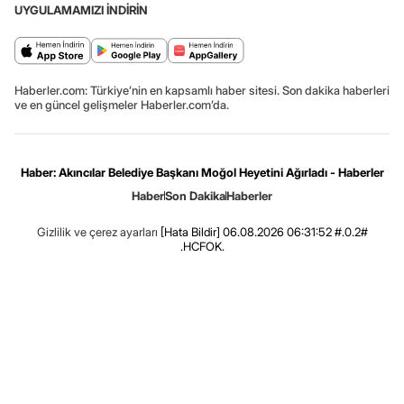
UYGULAMAMIZI İNDİRİN
Haberler.com: Türkiye’nin en kapsamlı haber sitesi. Son dakika haberleri
ve en güncel gelişmeler Haberler.com’da.
Haber: Akıncılar Belediye Başkanı Moğol Heyetini Ağırladı - Haberler
Haber
Son Dakika
Haberler
Gizlilik ve çerez ayarları
[Hata Bildir]
06.08.2026 06:31:52 #.0.2#
.HCFOK.