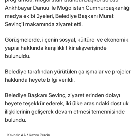
Ankhbayar Danuu ile Moğolistan Cumhurbaşkanlığı
medya ekibi üyeleri, Belediye Başkanı Murat
Sevinç'i makamında ziyaret etti.
Görüşmelerde, ilçenin sosyal, kültürel ve ekonomik
yapısı hakkında karşılıklı fikir alışverişinde
bulunuldu.
Belediye tarafından yürütülen çalışmalar ve projeler
hakkında heyete bilgi verildi.
Belediye Başkanı Sevinç, ziyaretlerinden dolayı
heyete teşekkür ederek, iki ülke arasındaki dostluk
ilişkilerinin gelişerek devam etmesi temennisinde
bulundu.
Kaynak: AA /
Kazım Perçin