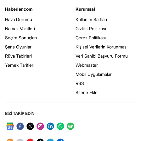
Haberler.com
Kurumsal
Hava Durumu
Kullanım Şartları
Namaz Vakitleri
Gizlilik Politikası
Seçim Sonuçları
Çerez Politikası
Şans Oyunları
Kişisel Verilerin Korunması
Rüya Tabirleri
Veri Sahibi Başvuru Formu
Yemek Tarifleri
Webmaster
Mobil Uygulamalar
RSS
Sitene Ekle
BİZİ TAKİP EDİN