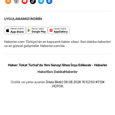
UYGULAMAMIZI İNDİRİN
Haberler.com: Türkiye’nin en kapsamlı haber sitesi. Son dakika haberleri
ve en güncel gelişmeler Haberler.com’da.
Haber: Tokat Turhal'da Yeni Sanayi Sitesi İnşa Edilecek - Haberler
Haber
Son Dakika
Haberler
Gizlilik ve çerez ayarları
[Hata Bildir]
08.08.2026 15:52:50 #7.12#
.HCFOK.