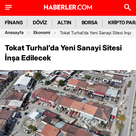
FİNANS
DÖVİZ
ALTIN
BORSA
KRİPTO PA
Anasayfa
Ekonomi
Tokat Turhal'da Yeni Sanayi Sitesi İnşa E
Tokat Turhal'da Yeni Sanayi Sitesi
İnşa Edilecek