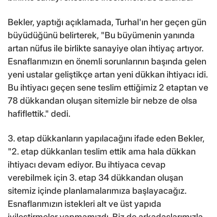
Bekler, yaptığı açıklamada, Turhal'ın her geçen gün
büyüdüğünü belirterek, "Bu büyümenin yanında
artan nüfus ile birlikte sanayiye olan ihtiyaç artıyor.
Esnaflarımızın en önemli sorunlarının başında gelen
yeni ustalar geliştikçe artan yeni dükkan ihtiyacı idi.
Bu ihtiyacı geçen sene teslim ettiğimiz 2 etaptan ve
78 dükkandan oluşan sitemizle bir nebze de olsa
hafiflettik." dedi.
3. etap dükkanların yapılacağını ifade eden Bekler,
"2. etap dükkanları teslim ettik ama hala dükkan
ihtiyacı devam ediyor. Bu ihtiyaca cevap
verebilmek için 3. etap 34 dükkandan oluşan
sitemiz içinde planlamalarımıza başlayacağız.
Esnaflarımızın istekleri alt ve üst yapıda
iyileştirmeler yapmamızdı. Biz de arkadaşlarımızla