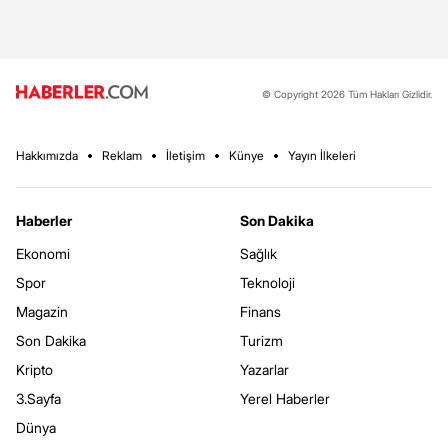
© Copyright 2026 Tüm Hakları Gizlidir.
Hakkımızda
Reklam
İletişim
Künye
Yayın İlkeleri
Haberler
Son Dakika
Ekonomi
Sağlık
Spor
Teknoloji
Magazin
Finans
Son Dakika
Turizm
Kripto
Yazarlar
3.Sayfa
Yerel Haberler
Dünya