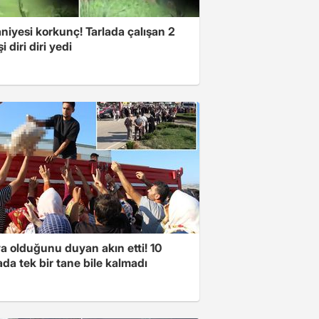
niyesi korkunç! Tarlada çalışan 2
i diri diri yedi
a olduğunu duyan akın etti! 10
da tek bir tane bile kalmadı