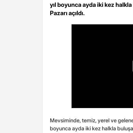
yıl boyunca ayda iki kez halkl
Pazarı açıldı.
Mevsiminde, temiz, yerel ve gelenek
boyunca ayda iki kez halkla buluşa