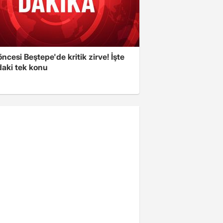
cesi Beştepe'de kritik zirve! İşte
aki tek konu