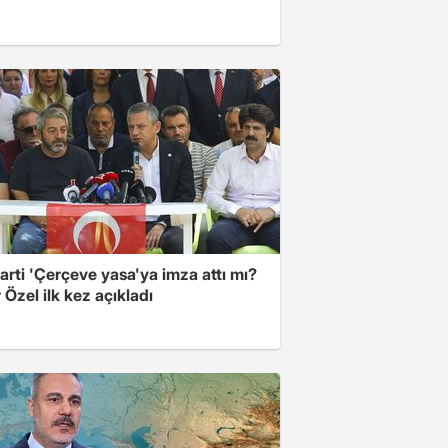
arti 'Çerçeve yasa'ya imza attı mı?
Özel ilk kez açıkladı