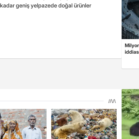
kadar geniş yelpazede doğal ürünler
Milyon
iddias