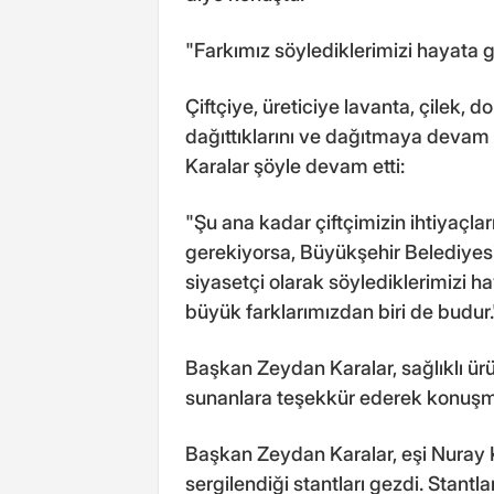
"Farkımız söylediklerimizi hayata
Çiftçiye, üreticiye lavanta, çilek, 
dağıttıklarını ve dağıtmaya deva
Karalar şöyle devam etti:
"Şu ana kadar çiftçimizin ihtiyaçla
gerekiyorsa, Büyükşehir Belediyesi
siyasetçi olarak söylediklerimizi
büyük farklarımızdan biri de budur.
Başkan Zeydan Karalar, sağlıklı ürü
sunanlara teşekkür ederek konuşma
Başkan Zeydan Karalar, eşi Nuray Ka
sergilendiği stantları gezdi. Stant