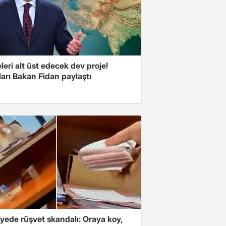
eri alt üst edecek dev proje!
arı Bakan Fidan paylaştı
yede rüşvet skandalı: Oraya koy,