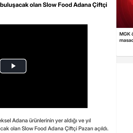
a buluşacak olan Slow Food Adana Çiftçi
MGK ön
masad
sel Adana ürünlerinin yer aldığı ve yıl
cak olan Slow Food Adana Çiftçi Pazarı açıldı.