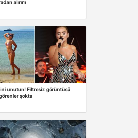
radan alırım
ini unutun! Filtresiz görüntüsü
 görenler şokta