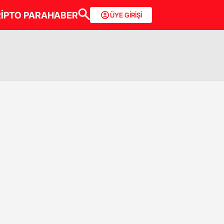
İPTO PARA
HABER
ÜYE GİRİŞİ