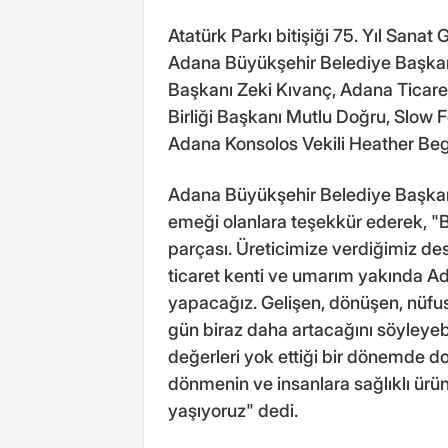
Atatürk Parkı bitişiği 75. Yıl Sanat
Adana Büyükşehir Belediye Başka
Başkanı Zeki Kıvanç, Adana Ticaret
Birliği Başkanı Mutlu Doğru, Slow Fo
Adana Konsolos Vekili Heather Begg
Adana Büyükşehir Belediye Başka
emeği olanlara teşekkür ederek, "Bu
parçası. Üreticimize verdiğimiz de
ticaret kenti ve umarım yakında Ada
yapacağız. Gelişen, dönüşen, nüfu
gün biraz daha artacağını söyleyeb
değerleri yok ettiği bir dönemde do
dönmenin ve insanlara sağlıklı ürü
yaşıyoruz" dedi.