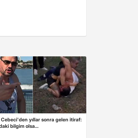
Cebeci'den yıllar sonra gelen itiraf:
aki bilgim olsa...