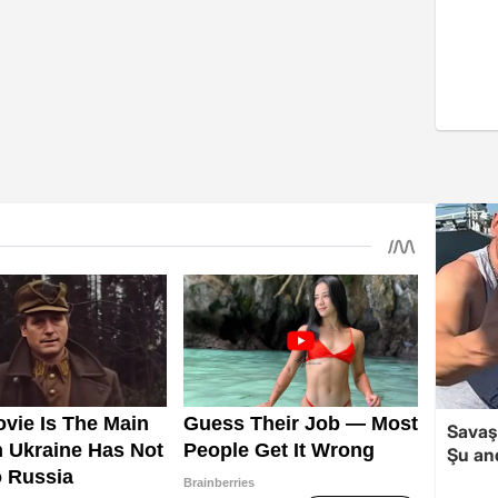
Savaş 
Şu and