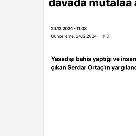
davada mütalaa a
24.12.2024 - 11:08
Güncelleme:
24.12.2024 - 11:10
Yasadışı bahis yaptığı ve insanl
çıkan Serdar Ortaç'ın yargılan