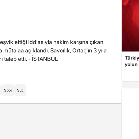
teşvik ettiği iddiasıyla hakim karşına çıkan
 mütalaa açıklandı. Savcılık, Ortaç'ın 3 yıla
Türki
ı talep etti. - İSTANBUL
yolun 
Spor
Suç