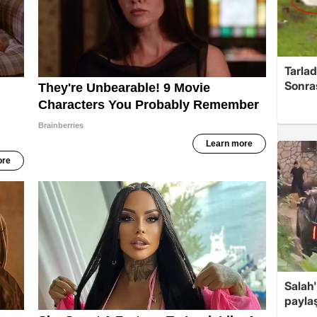
Tarlad
Sonra
Salah'
payla