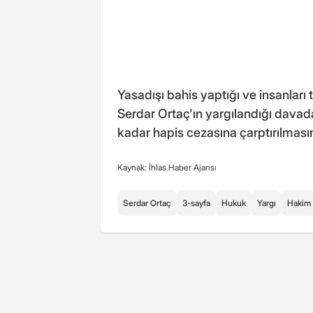
Yasadışı bahis yaptığı ve insanları 
Serdar Ortaç'ın yargılandığı davada
kadar hapis cezasına çarptırılmasın
Kaynak: İhlas Haber Ajansı
Serdar Ortaç
3-sayfa
Hukuk
Yargı
Hakim