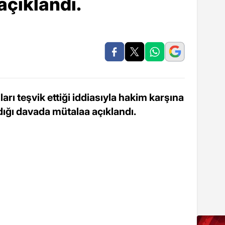
çıklandı.
arı teşvik ettiği iddiasıyla hakim karşına
dığı davada mütalaa açıklandı.