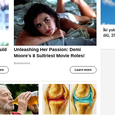
İki yo
ölü, 2