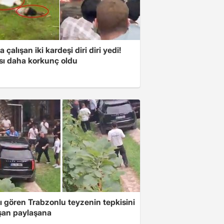
a çalışan iki kardeşi diri diri yedi!
sı daha korkunç oldu
ı gören Trabzonlu teyzenin tepkisini
şan paylaşana