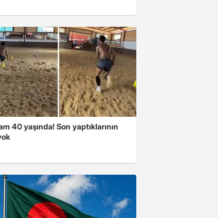
am 40 yaşında! Son yaptıklarının
yok