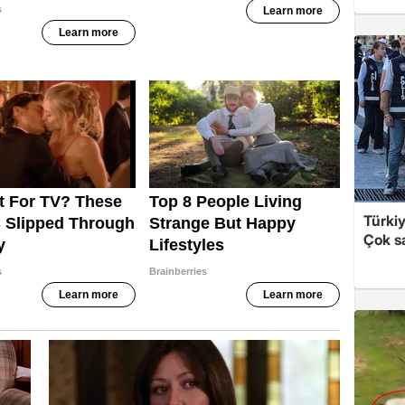
Türki
Çok sa