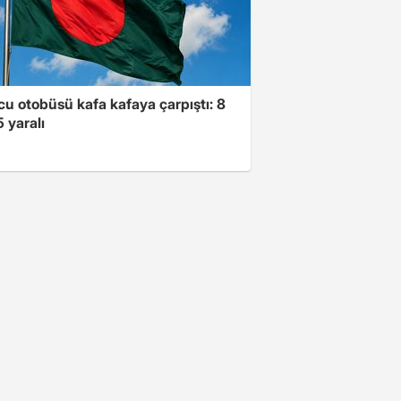
lcu otobüsü kafa kafaya çarpıştı: 8
5 yaralı