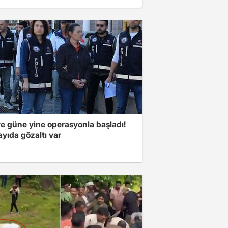
ye güne yine operasyonla başladı!
yıda gözaltı var