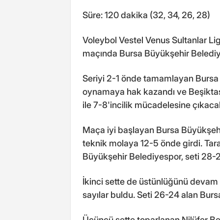
Süre: 120 dakika (32, 34, 26, 28)
Voleybol Vestel Venus Sultanlar Lig
maçında Bursa Büyükşehir Belediye
Seriyi 2-1 önde tamamlayan Bursa 
oynamaya hak kazandı ve Beşiktaş i
ile 7-8'incilik mücadelesine çıkaca
Maça iyi başlayan Bursa Büyükşehir
teknik molaya 12-5 önde girdi. Tara
Büyükşehir Belediyespor, seti 28-
İkinci sette de üstünlüğünü devam e
sayılar buldu. Seti 26-24 alan Bur
Üçüncü sette toparlanan Nilüfer Bel