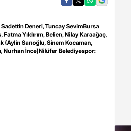
: Sadettin Deneri, Tuncay SevimBursa
 Fatma Yıldırım, Belien, Nilay Karaağaç,
ak (Aylin Sarıoğlu, Sinem Kocaman,
, Nurhan İnce)Nilüfer Belediyespor: