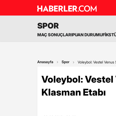
SPOR
MAÇ SONUÇLARI
PUAN DURUMU
FİKST
Anasayfa
Spor
Voleybol: Vestel Venus 
Voleybol: Vestel
Klasman Etabı