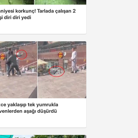
niyesi korkunç! Tarlada çalışan 2
i diri diri yedi
zce yaklaşıp tek yumrukla
venlerden aşağı düşürdü