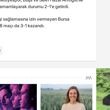
 tamamlayarak durumu 2-1'e getirdi.
iği sağlamasına izin vermeyen Bursa
8 maçı da 3-1 kazandı.
l