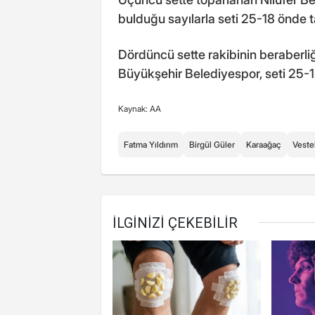
bulduğu sayılarla seti 25-18 önde
Dördüncü sette rakibinin beraberl
Büyükşehir Belediyespor, seti 25-1
Kaynak: AA
Fatma Yıldırım
Birgül Güler
Karaağaç
Veste