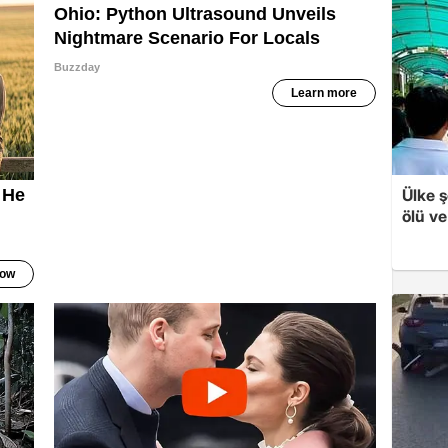
Ülke ş
ölü ve