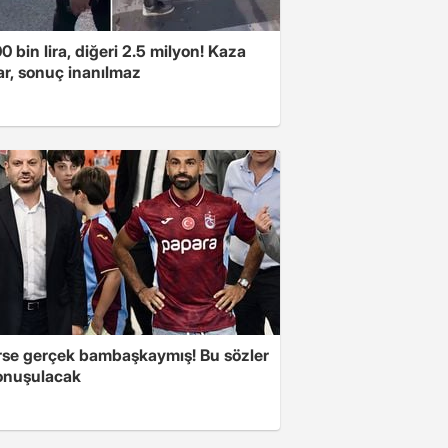
00 bin lira, diğeri 2.5 milyon! Kaza
ar, sonuç inanılmaz
se gerçek bambaşkaymış! Bu sözler
onuşulacak