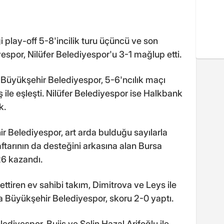
i play-off 5-8'incilik turu üçüncü ve son
spor, Nilüfer Belediyespor'u 3-1 mağlup etti.
Büyükşehir Belediyespor, 5-6'ncılık maçı
le eşleşti. Nilüfer Belediyespor ise Halkbank
k.
 Belediyespor, art arda bulduğu sayılarla
ftarının da desteğini arkasına alan Bursa
26 kazandı.
ttiren ev sahibi takım, Dimitrova ve Leys ile
sa Büyükşehir Belediyespor, skoru 2-0 yaptı.
ediyespor, Buijs ve Selin Hazal Arifoğlu ile