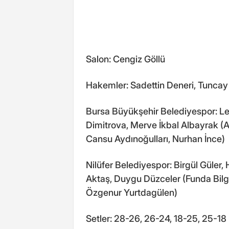
Salon: Cengiz Göllü
Hakemler: Sadettin Deneri, Tunca
Bursa Büyükşehir Belediyespor: Ley
Dimitrova, Merve İkbal Albayrak (
Cansu Aydınoğulları, Nurhan İnce)
Nilüfer Belediyespor: Birgül Güler, 
Aktaş, Duygu Düzceler (Funda Bilgi,
Özgenur Yurtdagülen)
Setler: 28-26, 26-24, 18-25, 25-18