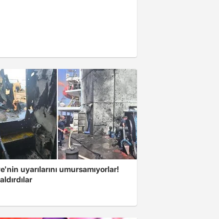
e'nin uyarılarını umursamıyorlar!
aldırdılar