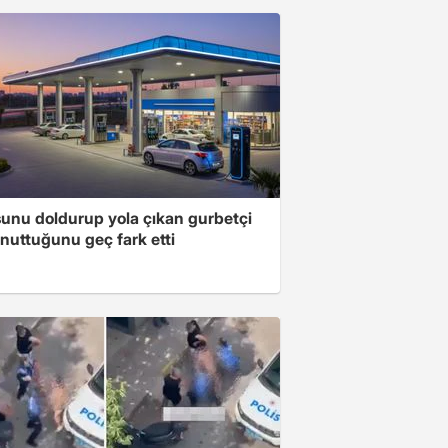
unu doldurup yola çıkan gurbetçi
nuttuğunu geç fark etti