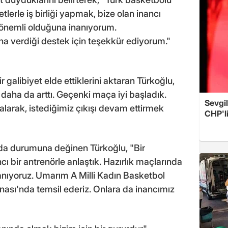
tlerle iş birliği yapmak, bize olan inancı
 önemli olduğuna inanıyorum.
a verdiği destek için teşekkür ediyorum."
r galibiyet elde ettiklerini aktaran Türkoğlu,
aha da arttı. Geçenki maça iyi başladık.
Sevgil
alarak, istediğimiz çıkışı devam ettirmek
CHP'l
 da durumuna değinen Türkoğlu, "Bir
cı bir antrenörle anlaştık. Hazırlık maçlarında
nanıyoruz. Umarım A Milli Kadın Basketbol
ası'nda temsil ederiz. Onlara da inancımız