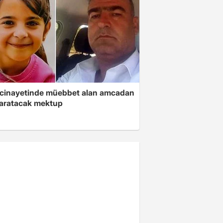
 cinayetinde müebbet alan amcadan
yaratacak mektup