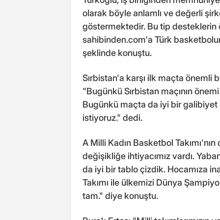
olarak böyle anlamlı ve değerli şirke
göstermektedir. Bu tip desteklerin
sahibinden.com'a Türk basketbolun
şeklinde konuştu.
Sırbistan'a karşı ilk maçta önemli bi
"Bugünkü Sırbistan maçının önemi d
Bugünkü maçta da iyi bir galibiyet 
istiyoruz." dedi.
A Milli Kadın Basketbol Takımı'nın
değişikliğe ihtiyacımız vardı. Yaban
da iyi bir tablo çizdik. Hocamıza i
Takımı ile ülkemizi Dünya Şampiyon
tam." diye konuştu.