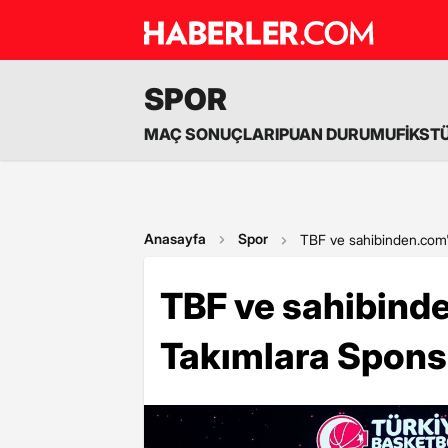
SPOR
MAÇ SONUÇLARI
PUAN DURUMU
FİKST
Anasayfa
Spor
TBF ve sahibinden.com'
TBF ve sahibinde
Takımlara Spons