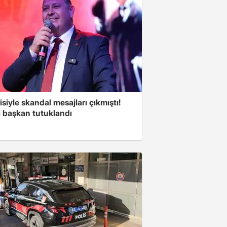
isiyle skandal mesajları çıkmıştı!
i başkan tutuklandı