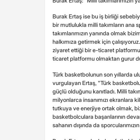
Burak Ertaş: "Milli takımlarımızın 
Burak Ertaş ise bu iş birliği sebe
bir mutlulukla milli takımların an
takımlarımızın yanında olmak bizim i
halkımıza getirmek için çalışıyoruz
ziyaret ettiği bir e-ticaret platfo
ticaret platformu olmaktan gurur 
Türk basketbolunun son yıllarda ulu
vurgulayan Ertaş, "Türk basketbol
güçlü olduğunu kanıtladı. Milli tak
milyonlarca insanımızı ekranlara kil
tutkuya ve enerjiye ortak olmak, bi
basketbolculara başarılarının deva
sahanın dışında da sporcularımızın