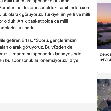
a milli takımlara sponsor olduklarını
t Komitesine de sponsor olduk. sahibinden.com
luk olarak görüyoruz. Türkiye'nin yerli ve milli
r olduk. Artık basketbolda da milli
adelerini kullandı.
dile getiren Ertaş, "Sporu, gençlerimizin
r alan olarak görüyoruz. Bu yüzden de
oruz. Umarım bu sponsorluklar sayesinde
Depos
neyi u
en bu sponsorlukları önemsiyoruz." diye