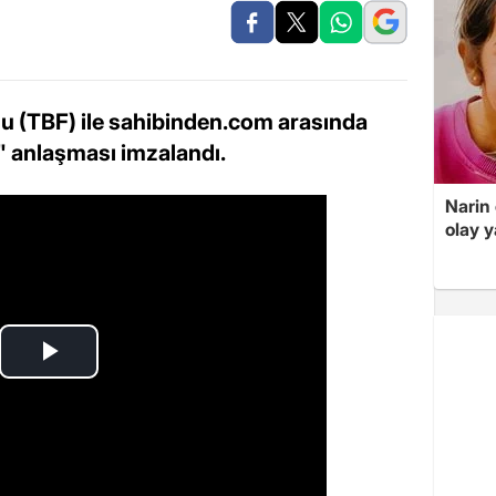
u (TBF) ile sahibinden.com arasında
" anlaşması imzalandı.
Narin
olay 