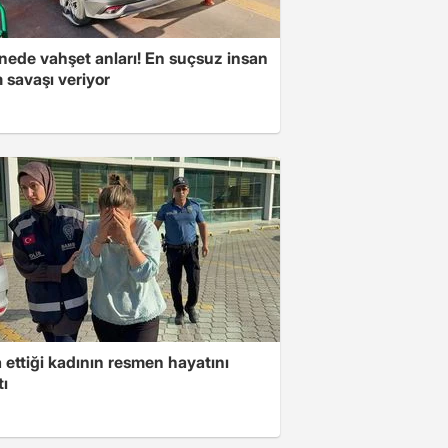
nede vahşet anları! En suçsuz insan
 savaşı veriyor
ettiği kadının resmen hayatını
tı