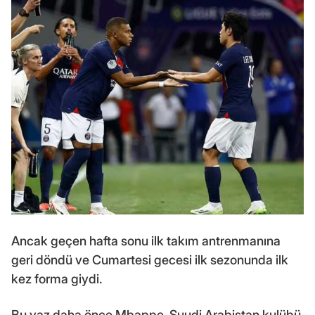
Ancak geçen hafta sonu ilk takım antrenmanına
geri döndü ve Cumartesi gecesi ilk sezonunda ilk
kez forma giydi.
Bu yaz daha önce Mbappe, Suudi Arabistan kulübü