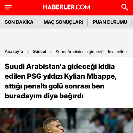
SON DAKİKA
MAÇ SONUÇLARI
PUAN DURUMU
Anasayfa
Güncel
Suudi Arabistan'a gideceği iddia edilen PS
Suudi Arabistan'a gideceği iddia
edilen PSG yıldızı Kylian Mbappe,
attığı penaltı golü sonrası ben
buradayım diye bağırdı