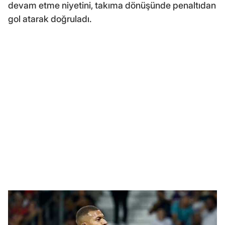
devam etme niyetini, takıma dönüşünde penaltıdan
gol atarak doğruladı.