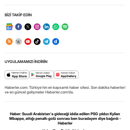
BİZİ TAKİP EDİN
UYGULAMAMIZI İNDİRİN
Haberler.com: Türkiye’nin en kapsamlı haber sitesi. Son dakika haberleri
ve en güncel gelişmeler Haberler.com’da.
Haber: Suudi Arabistan'a gideceği iddia edilen PSG yıldızı Kylian
Mbappe, attığı penaltı golü sonrası ben buradayım diye bağırdı -
Haberler