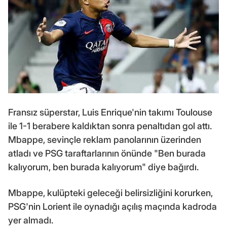
Fransız süperstar, Luis Enrique'nin takımı Toulouse
ile 1-1 berabere kaldıktan sonra penaltıdan gol attı.
Mbappe, sevinçle reklam panolarının üzerinden
atladı ve PSG taraftarlarının önünde "Ben burada
kalıyorum, ben burada kalıyorum" diye bağırdı.
Mbappe, kulüpteki geleceği belirsizliğini korurken,
PSG'nin Lorient ile oynadığı açılış maçında kadroda
yer almadı.