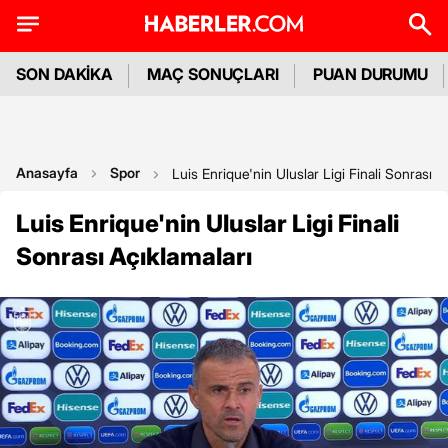
SON DAKİKA
MAÇ SONUÇLARI
PUAN DURUMU
Anasayfa
Spor
Luis Enrique'nin Uluslar Ligi Finali Sonrası A
Luis Enrique'nin Uluslar Ligi Finali
Sonrası Açıklamaları