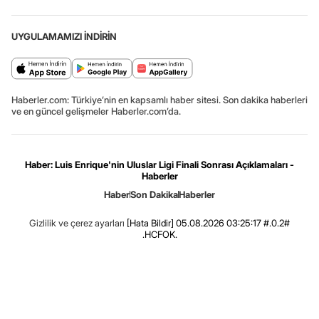
UYGULAMAMIZI İNDİRİN
Haberler.com: Türkiye’nin en kapsamlı haber sitesi. Son dakika haberleri
ve en güncel gelişmeler Haberler.com’da.
Haber: Luis Enrique'nin Uluslar Ligi Finali Sonrası Açıklamaları -
Haberler
Haber
Son Dakika
Haberler
Gizlilik ve çerez ayarları
[Hata Bildir]
05.08.2026 03:25:17 #.0.2#
.HCFOK.