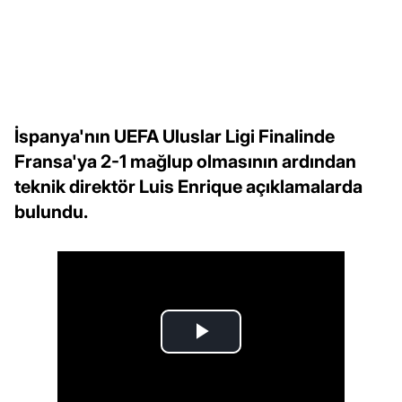
İspanya'nın UEFA Uluslar Ligi Finalinde
Fransa'ya 2-1 mağlup olmasının ardından
teknik direktör Luis Enrique açıklamalarda
bulundu.