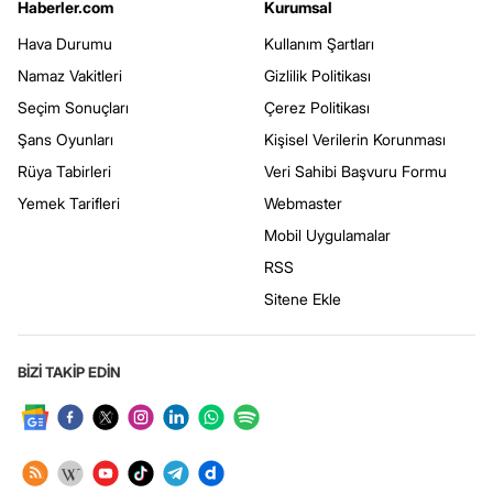
Haberler.com
Kurumsal
Hava Durumu
Kullanım Şartları
Namaz Vakitleri
Gizlilik Politikası
Seçim Sonuçları
Çerez Politikası
Şans Oyunları
Kişisel Verilerin Korunması
Rüya Tabirleri
Veri Sahibi Başvuru Formu
Yemek Tarifleri
Webmaster
Mobil Uygulamalar
RSS
Sitene Ekle
BİZİ TAKİP EDİN