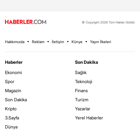
© Copyright 2026 Tüm Hakları Gizlidir.
Hakkımızda
Reklam
İletişim
Künye
Yayın İlkeleri
Haberler
Son Dakika
Ekonomi
Sağlık
Spor
Teknoloji
Magazin
Finans
Son Dakika
Turizm
Kripto
Yazarlar
3.Sayfa
Yerel Haberler
Dünya