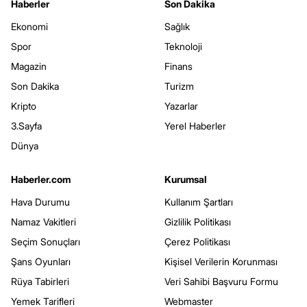
Haberler
Son Dakika
Ekonomi
Sağlık
Spor
Teknoloji
Magazin
Finans
Son Dakika
Turizm
Kripto
Yazarlar
3.Sayfa
Yerel Haberler
Dünya
Haberler.com
Kurumsal
Hava Durumu
Kullanım Şartları
Namaz Vakitleri
Gizlilik Politikası
Seçim Sonuçları
Çerez Politikası
Şans Oyunları
Kişisel Verilerin Korunması
Rüya Tabirleri
Veri Sahibi Başvuru Formu
Yemek Tarifleri
Webmaster