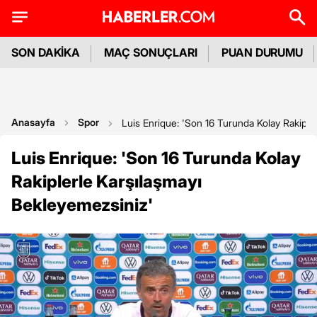
SON DAKİKA
MAÇ SONUÇLARI
PUAN DURUMU
Anasayfa
Spor
Luis Enrique: 'Son 16 Turunda Kolay Rakiple
Luis Enrique: 'Son 16 Turunda Kolay
Rakiplerle Karşılaşmayı
Bekleyemezsiniz'