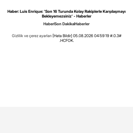
Haber: Luis Enrique: 'Son 16 Turunda Kolay Rakiplerle Karşılaşmayı
Bekleyemezsiniz' - Haberler
Haber
Son Dakika
Haberler
Gizlilik ve çerez ayarları
[Hata Bildir]
05.08.2026 04:59:19 #.0.3#
.HCFOK.