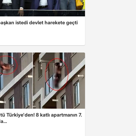
aşkan istedi devlet harekete geçti
ü Türkiye'den! 8 katlı apartmanın 7.
a...