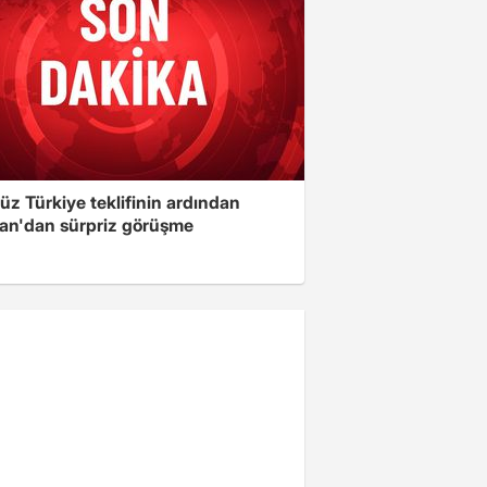
üz Türkiye teklifinin ardından
an'dan sürpriz görüşme