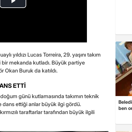
ylı yıldızı Lucas Torreira, 29. yaşını takım
i bir mekanda kutladı. Büyük partiye
tör Okan Buruk da katıldı.
ANS ETTİ
en doğum günü kutlamasında takımın teknik
Beledi
 dans ettiği anlar büyük ilgi gördü.
ben o
kırmızılı taraftarlar tarafından büyük ilgili