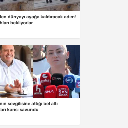
'den dünyayı ayağa kaldıracak adım!
ları bekliyorlar
ın sevgilisine attığı bel altı
arı karısı savundu