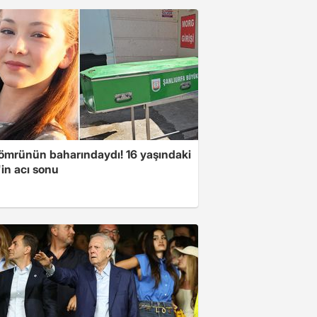
ömrünün baharındaydı! 16 yaşındaki
in acı sonu