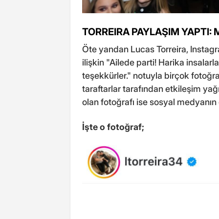
TORREIRA PAYLAŞIM YAPTI: 
Öte yandan Lucas Torreira, Instagr
ilişkin "Ailede parti! Harika insalarl
teşekkürler." notuyla birçok fotoğra
taraftarlar tarafından etkileşim ya
olan fotoğrafı ise sosyal medyanı
İşte o fotoğraf;