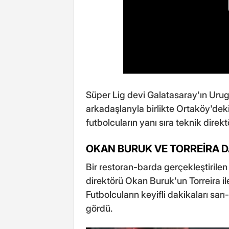
Süper Lig devi Galatasaray'ın Urugua
arkadaşlarıyla birlikte Ortaköy'dek
futbolcuların yanı sıra teknik direk
OKAN BURUK VE TORREİRA D
Bir restoran-barda gerçekleştiril
direktörü Okan Buruk'un Torreira ile
Futbolcuların keyifli dakikaları sarı-
gördü.