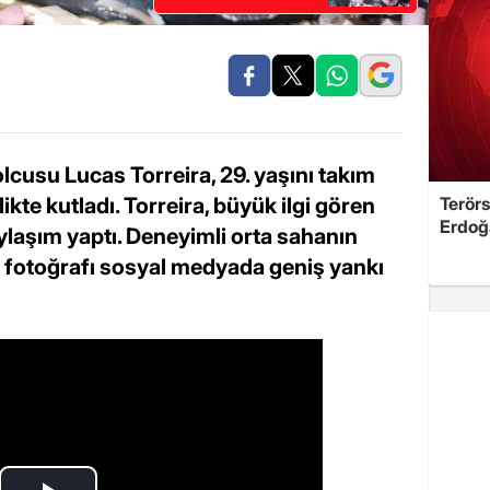
lcusu Lucas Torreira, 29. yaşını takım
likte kutladı. Torreira, büyük ilgi gören
Terörs
Erdoğ
aylaşım yaptı. Deneyimli orta sahanın
an fotoğrafı sosyal medyada geniş yankı