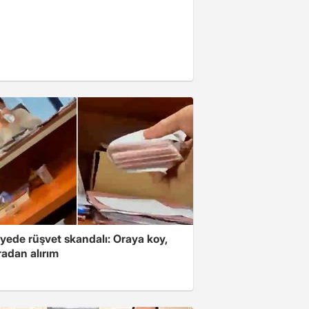
yede rüşvet skandalı: Oraya koy,
radan alırım