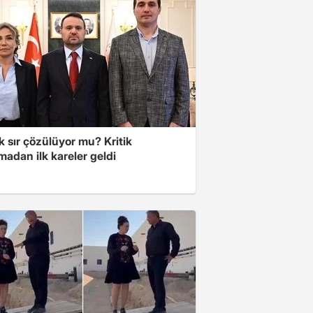
lık sır çözülüyor mu? Kritik
adan ilk kareler geldi