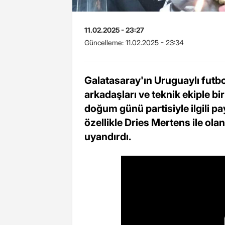
11.02.2025 - 23:27
Güncelleme:
11.02.2025 - 23:34
Galatasaray'ın Uruguaylı futbo
arkadaşları ve teknik ekiple bir
doğum günü partisiyle ilgili p
özellikle Dries Mertens ile ol
uyandırdı.