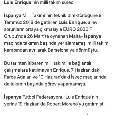
Luis Enrique
'nin milli takım süreci
İspanya
Milli Takımı'nın teknik direktörlüğüne 9
Temmuz 2018'de getirilen
Luis Enrique
, ailevi
sorunların ortaya çıkmasıyla EURO 2020 F
Grubu'nda 26 Mart'ta oynanan Malta-
İspanya
maçında takımın başında yer alamamış, milli takım
kampından ayrılarak Barselona'ya dönmüştü.
Bu tarihten itibaren milli takım ile bağlantılı
çalışmalara katılmayan Enrique, 7 Haziran'daki
Faroe Adaları ve 10 Haziran'daki İsveç maçlarında
da takımın başında görev yapamamıştı.
İspanya
Futbol Federasyonu, Luis Enrique'nin
yerine 19 Haziran'da Robert Moreno'yu getirmişti.