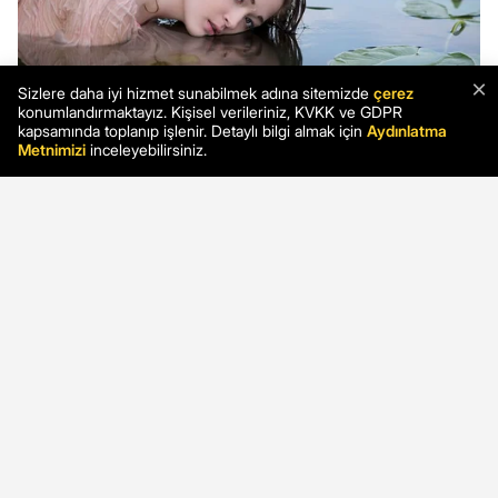
×
Sizlere daha iyi hizmet sunabilmek adına sitemizde
çerez
konumlandırmaktayız. Kişisel verileriniz, KVKK ve GDPR
kapsamında toplanıp işlenir. Detaylı bilgi almak için
Aydınlatma
Metnimizi
inceleyebilirsiniz.