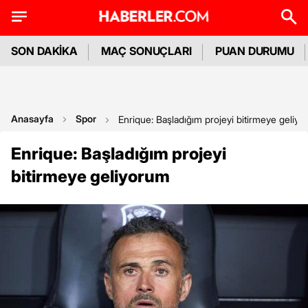
SON DAKİKA
MAÇ SONUÇLARI
PUAN DURUMU
Anasayfa
Spor
Enrique: Başladığım projeyi bitirmeye geliy
Enrique: Başladığım projeyi
bitirmeye geliyorum