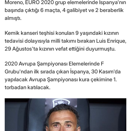
Moreno, EURO 2020 grup elemelerinde İspanya'nın
başında çıktığı 6 maçta, 4 galibiyet ve 2 beraberlik
almıştı.
Kemik kanseri teşhisi konulan 9 yaşındaki kızının
tedavisi dolayısıyla milli takımı bırakan Luis Enrique,
29 Ağustos'ta kızının vefat ettiğini duyurmuştu.
2020 Avrupa Şampiyonası Elemelerinde F
Grubu'ndan ilk sırada çıkan İspanya, 30 Kasım'da
yapılacak Avrupa Şampiyonası kura çekimine 1.
torbadan katılacak.