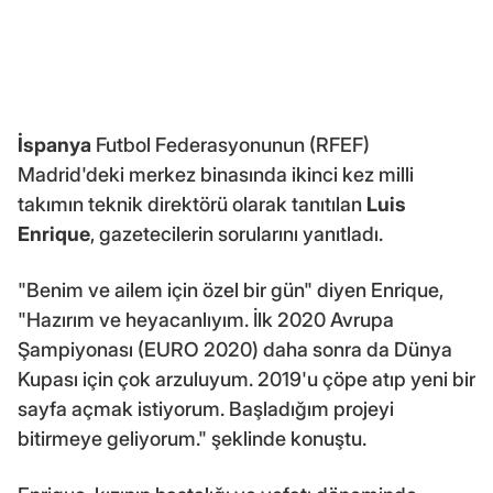
İspanya
Futbol Federasyonunun (RFEF)
Madrid'deki merkez binasında ikinci kez milli
takımın teknik direktörü olarak tanıtılan
Luis
Enrique
, gazetecilerin sorularını yanıtladı.
"Benim ve ailem için özel bir gün" diyen Enrique,
"Hazırım ve heyacanlıyım. İlk 2020 Avrupa
Şampiyonası (EURO 2020) daha sonra da Dünya
Kupası için çok arzuluyum. 2019'u çöpe atıp yeni bir
sayfa açmak istiyorum. Başladığım projeyi
bitirmeye geliyorum." şeklinde konuştu.