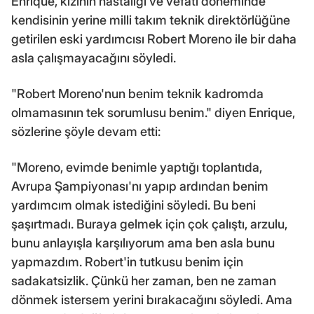
Enrique, kızının hastalığı ve vefatı döneminde
kendisinin yerine milli takım teknik direktörlüğüne
getirilen eski yardımcısı Robert Moreno ile bir daha
asla çalışmayacağını söyledi.
"Robert Moreno'nun benim teknik kadromda
olmamasının tek sorumlusu benim." diyen Enrique,
sözlerine şöyle devam etti:
"Moreno, evimde benimle yaptığı toplantıda,
Avrupa Şampiyonası'nı yapıp ardından benim
yardımcım olmak istediğini söyledi. Bu beni
şaşırtmadı. Buraya gelmek için çok çalıştı, arzulu,
bunu anlayışla karşılıyorum ama ben asla bunu
yapmazdım. Robert'in tutkusu benim için
sadakatsizlik. Çünkü her zaman, ben ne zaman
dönmek istersem yerini bırakacağını söyledi. Ama