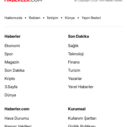
© Copyright 2026 Tüm Hakları Gizlidir.
Hakkımızda
Reklam
İletişim
Künye
Yayın İlkeleri
Haberler
Son Dakika
Ekonomi
Sağlık
Spor
Teknoloji
Magazin
Finans
Son Dakika
Turizm
Kripto
Yazarlar
3.Sayfa
Yerel Haberler
Dünya
Haberler.com
Kurumsal
Hava Durumu
Kullanım Şartları
Namaz Vakitleri
Gizlilik Politikası