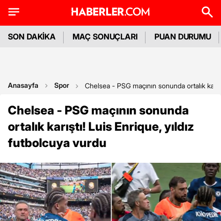
SON DAKİKA
MAÇ SONUÇLARI
PUAN DURUMU
Anasayfa
Spor
Chelsea - PSG maçının sonunda ortalık karıştı
Chelsea - PSG maçının sonunda
ortalık karıştı! Luis Enrique, yıldız
futbolcuya vurdu