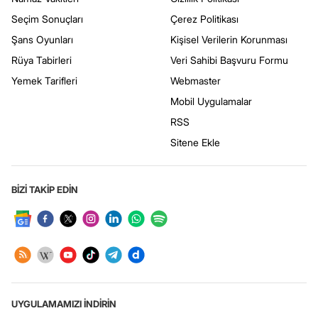
Seçim Sonuçları
Çerez Politikası
Şans Oyunları
Kişisel Verilerin Korunması
Rüya Tabirleri
Veri Sahibi Başvuru Formu
Yemek Tarifleri
Webmaster
Mobil Uygulamalar
RSS
Sitene Ekle
BİZİ TAKİP EDİN
UYGULAMAMIZI İNDİRİN