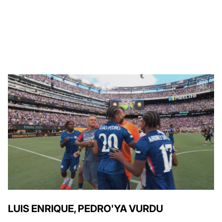
LUIS ENRIQUE, PEDRO'YA VURDU