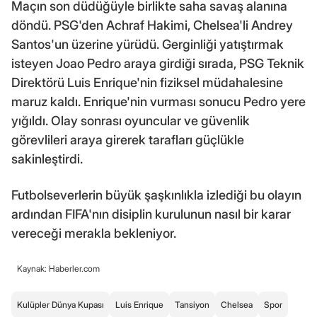
Maçın son düdüğüyle birlikte saha savaş alanına
döndü. PSG'den Achraf Hakimi, Chelsea'li Andrey
Santos'un üzerine yürüdü. Gerginliği yatıştırmak
isteyen Joao Pedro araya girdiği sırada, PSG Teknik
Direktörü Luis Enrique'nin fiziksel müdahalesine
maruz kaldı. Enrique'nin vurması sonucu Pedro yere
yığıldı. Olay sonrası oyuncular ve güvenlik
görevlileri araya girerek tarafları güçlükle
sakinleştirdi.
Futbolseverlerin büyük şaşkınlıkla izlediği bu olayın
ardından FIFA'nın disiplin kurulunun nasıl bir karar
vereceği merakla bekleniyor.
Kaynak: Haberler.com
Kulüpler Dünya Kupası
Luis Enrique
Tansiyon
Chelsea
Spor