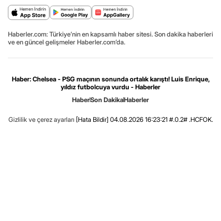
Haberler.com: Türkiye’nin en kapsamlı haber sitesi. Son dakika haberleri
ve en güncel gelişmeler Haberler.com’da.
Haber: Chelsea - PSG maçının sonunda ortalık karıştı! Luis Enrique,
yıldız futbolcuya vurdu - Haberler
Haber
Son Dakika
Haberler
Gizlilik ve çerez ayarları
[Hata Bildir]
04.08.2026 16:23:21 #.0.2# .HCFOK.