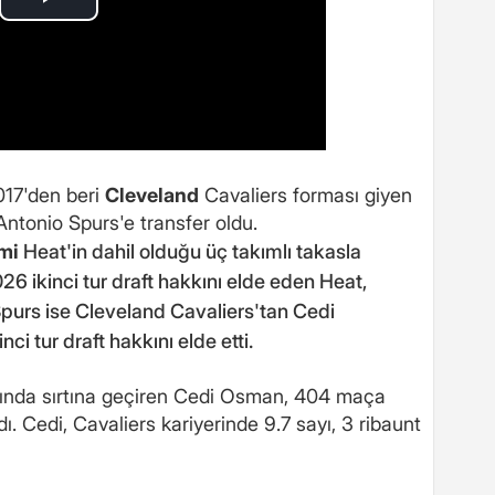
017'den beri
Cleveland
Cavaliers forması giyen
Antonio Spurs'e transfer oldu.
mi
Heat'in dahil olduğu üç takımlı takasla
6 ikinci tur draft hakkını elde eden Heat,
Spurs ise Cleveland Cavaliers'tan Cedi
 tur draft hakkını elde etti.
ılında sırtına geçiren Cedi Osman, 404 maça
. Cedi, Cavaliers kariyerinde 9.7 sayı, 3 ribaunt