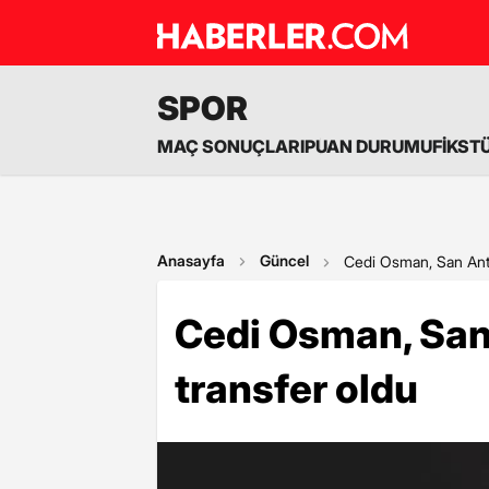
SPOR
MAÇ SONUÇLARI
PUAN DURUMU
FİKST
Anasayfa
Güncel
Cedi Osman, San Anto
Cedi Osman, San
transfer oldu