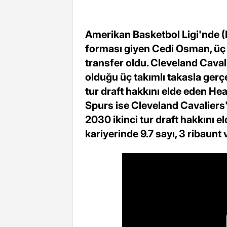
Amerikan Basketbol Ligi'nde (
forması giyen Cedi Osman, üç 
transfer oldu. Cleveland Caval
olduğu üç takımlı takasla gerç
tur draft hakkını elde eden Hea
Spurs ise Cleveland Cavalier
2030 ikinci tur draft hakkını e
kariyerinde 9.7 sayı, 3 ribaunt 