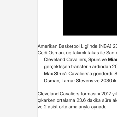
Amerikan Basketbol Ligi'nde (NBA) 2
Cedi Osman, üç takımlı takas ile San 
Cleveland Cavaliers, Spurs ve
Mia
gerçekleşen transferin ardından 202
Max Strus'ı Cavaliers'a gönderdi. 
Osman, Lamar Stevens ve 2030 ikinci
Cleveland Cavaliers formasını 2017 y
çıkarken ortalama 23.6 dakika süre aldı
ve 2 asist ortalamalarıyla oynadı.