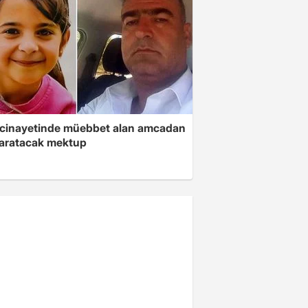
 cinayetinde müebbet alan amcadan
yaratacak mektup