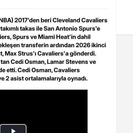
NBA) 2017'den beri Cleveland Cavaliers
takımlı takas ile San Antonio Spurs'e
iers, Spurs ve Miami Heat'in dahil
ekleşen transferin ardından 2026 ikinci
t, Max Strus'ı Cavaliers'a gönderdi.
s'tan Cedi Osman, Lamar Stevens ve
lde etti. Cedi Osman, Cavaliers
ve 2 asist ortalamalarıyla oynadı.