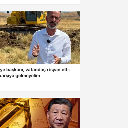
ye başkanı, vatandaşa isyan etti:
 karşıya gelmeyelim