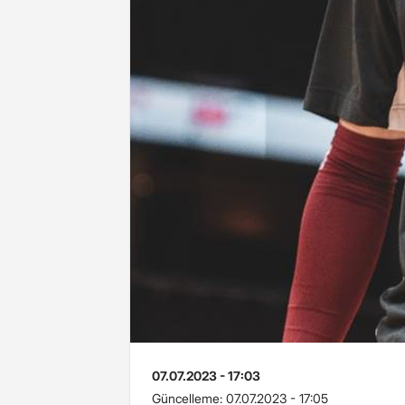
07.07.2023 - 17:03
Güncelleme:
07.07.2023 - 17:05