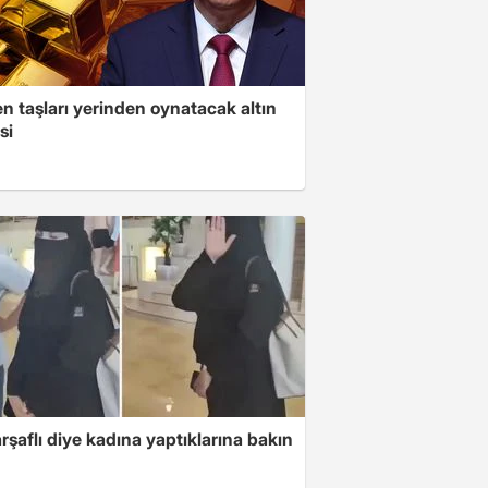
n taşları yerinden oynatacak altın
si
arşaflı diye kadına yaptıklarına bakın