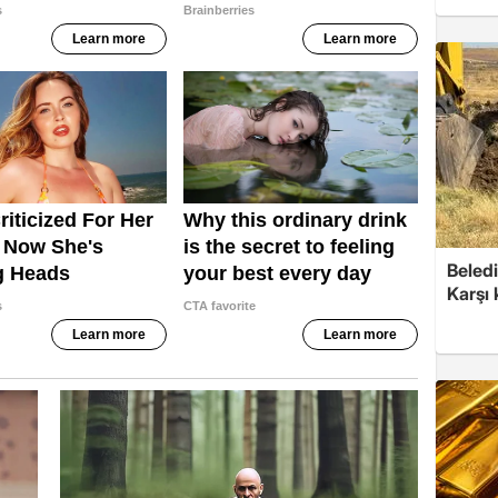
Beledi
Karşı