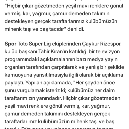
"Hiçbir çıkar gözetmeden yeşil mavi renklere gönül
vermiş, kar, yağmur, çamur demeden takımını
destekleyen gerçek taraftarlarımız kulübümüzün
mihenk taşı ve baş tacıdır" denildi.
Spor
Toto Süper Lig ekiplerinden Çaykur Rizespor,
kulüp başkanı Tahir Kıran'ın katıldığı bir televizyon
programındaki açıklamalarının bazı medya yayın
organları tarafından çarpıtılarak ve yanlış bir şekilde
kamuoyuna yansıtılmasıyla ilgili olarak bir açıklama
paylaştı. Yapılan açıklamada, "Her şeyden önce
şunu vurgulamak isteriz ki; kulübümüz her daim
taraftarımızın yanındadır. Hiçbir çıkar gözetmeden
yeşil mavi renklere gönül vermiş, kar, yağmur,
çamur demeden takımını destekleyen gerçek
taraftarlarımız kulübümüzün mihenk taşı ve baş