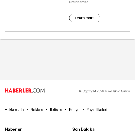
© Copyright 2026 Tüm Hakları Gizlidir.
Hakkımızda
Reklam
İletişim
Künye
Yayın İlkeleri
Haberler
Son Dakika