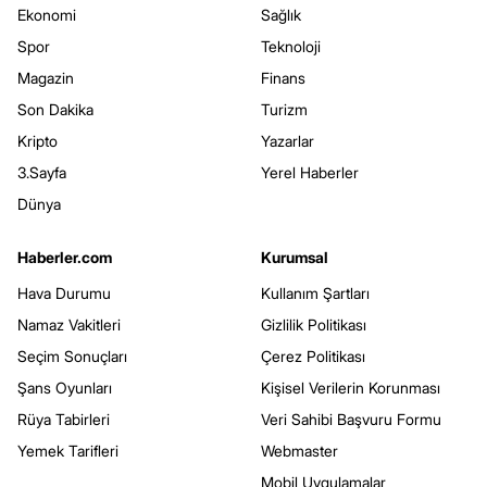
Ekonomi
Sağlık
Spor
Teknoloji
Magazin
Finans
Son Dakika
Turizm
Kripto
Yazarlar
3.Sayfa
Yerel Haberler
Dünya
Haberler.com
Kurumsal
Hava Durumu
Kullanım Şartları
Namaz Vakitleri
Gizlilik Politikası
Seçim Sonuçları
Çerez Politikası
Şans Oyunları
Kişisel Verilerin Korunması
Rüya Tabirleri
Veri Sahibi Başvuru Formu
Yemek Tarifleri
Webmaster
Mobil Uygulamalar