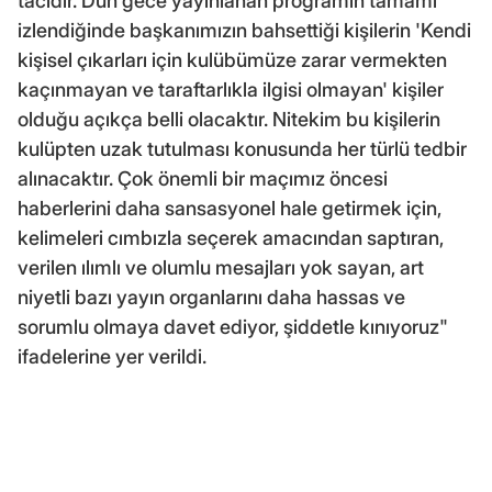
tacıdır. Dün gece yayınlanan programın tamamı
izlendiğinde başkanımızın bahsettiği kişilerin 'Kendi
kişisel çıkarları için kulübümüze zarar vermekten
kaçınmayan ve taraftarlıkla ilgisi olmayan' kişiler
olduğu açıkça belli olacaktır. Nitekim bu kişilerin
kulüpten uzak tutulması konusunda her türlü tedbir
alınacaktır. Çok önemli bir maçımız öncesi
haberlerini daha sansasyonel hale getirmek için,
kelimeleri cımbızla seçerek amacından saptıran,
verilen ılımlı ve olumlu mesajları yok sayan, art
niyetli bazı yayın organlarını daha hassas ve
sorumlu olmaya davet ediyor, şiddetle kınıyoruz"
ifadelerine yer verildi.