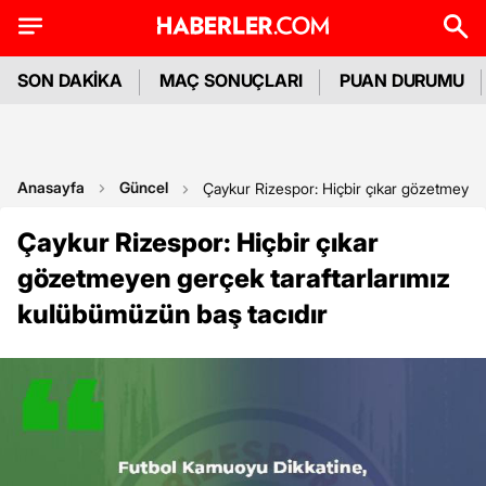
SON DAKİKA
MAÇ SONUÇLARI
PUAN DURUMU
Anasayfa
Güncel
Çaykur Rizespor: Hiçbir çıkar gözetmeyen 
Çaykur Rizespor: Hiçbir çıkar
gözetmeyen gerçek taraftarlarımız
kulübümüzün baş tacıdır