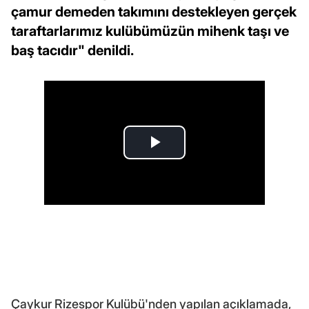
çamur demeden takımını destekleyen gerçek
taraftarlarımız kulübümüzün mihenk taşı ve
baş tacıdır" denildi.
Çaykur Rizespor Kulübü'nden yapılan açıklamada,