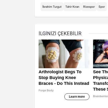
İbrahim Turgut
Tahir Kıran
Rizespor
Spor