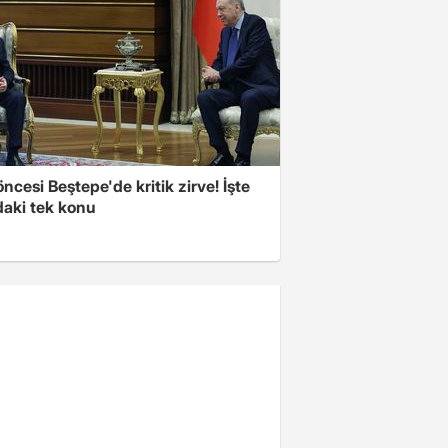
cesi Beştepe'de kritik zirve! İşte
aki tek konu