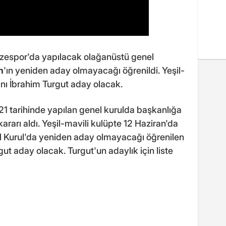
Rizespor'da yapılacak olağanüstü genel
n
'ın yeniden aday olmayacağı öğrenildi. Yeşil-
sanı İbrahim Turgut aday olacak.
1 tarihinde yapılan genel kurulda başkanlığa
ararı aldı. Yeşil-mavili kulüpte 12 Haziran'da
l Kurul'da yeniden aday olmayacağı öğrenilen
rgut aday olacak. Turgut'un adaylık için liste