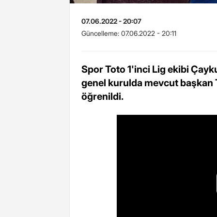
07.06.2022 - 20:07
Güncelleme:
07.06.2022 - 20:11
Spor Toto 1'inci Lig ekibi Çay
genel kurulda mevcut başkan T
öğrenildi.