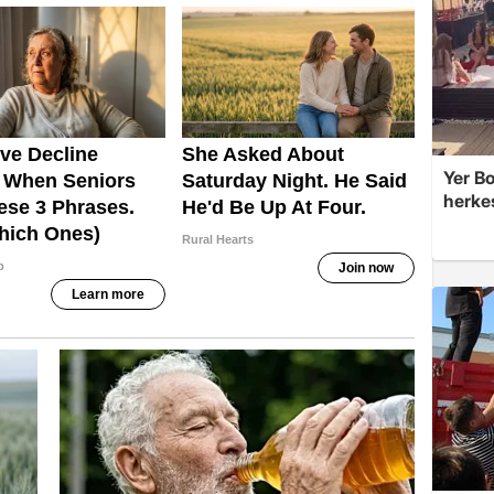
Yer Bo
herke