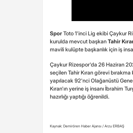
Spor
Toto 1'inci Lig ekibi Çaykur 
kurulda mevcut başkan
Tahir Kıra
mavili kulüpte başkanlık için iş in
Çaykur Rizespor'da 26 Haziran 202
seçilen Tahir Kıran görevi bırakma k
yapılacak 92'nci Olağanüstü Gene
Kıran'ın yerine iş insanı İbrahim Tu
hazırlığı yaptığı öğrenildi.
Kaynak: Demirören Haber Ajansı /
Arzu ERBAŞ