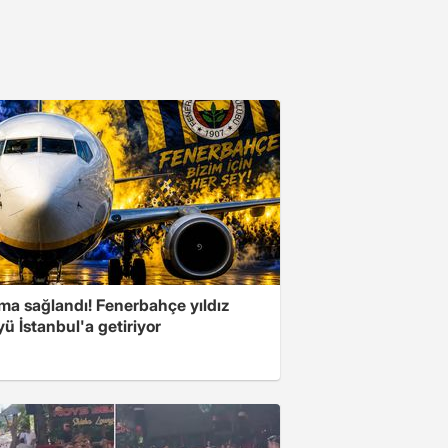
ma sağlandı! Fenerbahçe yıldız
ü İstanbul'a getiriyor