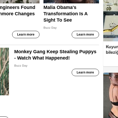
Kuyum
bilezi