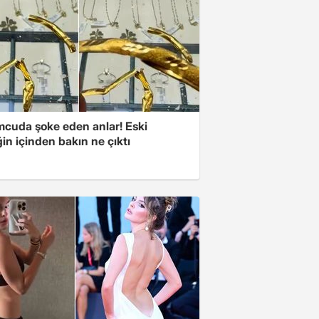
cuda şoke eden anlar! Eski
ğin içinden bakın ne çıktı