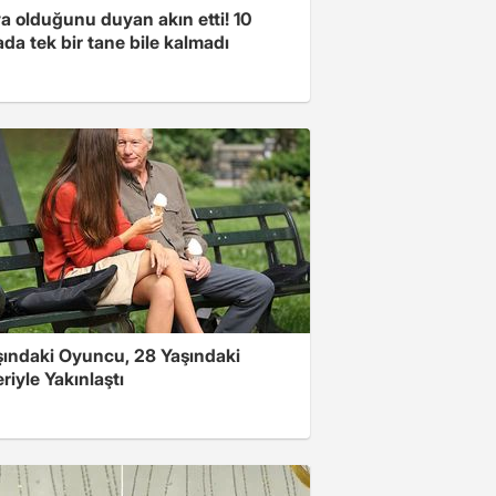
a olduğunu duyan akın etti! 10
da tek bir tane bile kalmadı
şındaki Oyuncu, 28 Yaşındaki
riyle Yakınlaştı