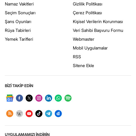
Namaz Vakitleri
Gizlilik Politikası
Seçim Sonuçları
Çerez Politikası
Şans Oyunları
Kişisel Verilerin Korunması
Rüya Tabirleri
Veri Sahibi Başvuru Formu
Yemek Tarifleri
Webmaster
Mobil Uygulamalar
RSS
Sitene Ekle
BİZİ TAKİP EDİN
UYGULAMAMIZI İNDİRİN