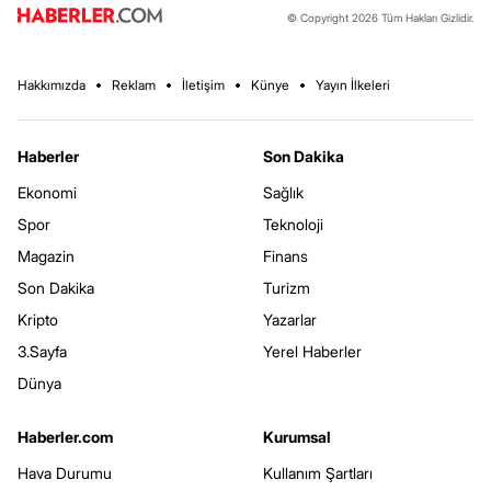
© Copyright 2026 Tüm Hakları Gizlidir.
Hakkımızda
Reklam
İletişim
Künye
Yayın İlkeleri
Haberler
Son Dakika
Ekonomi
Sağlık
Spor
Teknoloji
Magazin
Finans
Son Dakika
Turizm
Kripto
Yazarlar
3.Sayfa
Yerel Haberler
Dünya
Haberler.com
Kurumsal
Hava Durumu
Kullanım Şartları