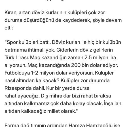
Kıran, artan döviz kurlarının kulüpleri çok zor
duruma düşürdüğünü de kaydederek, şöyle devam
etti:
"Spor kulüpleri battı. Döviz kurları ile hiç bir kulübün
batmama ihtimali yok. Giderlerin döviz gelirlerin
Türk Lirası. Maç kazandığın zaman 2.5 milyon lira
alıyorsun. Maç kazandığında 200 bin dolar ediyor.
Futbolcuya 1-2 milyon dolar veriyorsun. Kulüpler
nasıl altından kalkacak? Kulüpler zor durumda
Rizespor da dahil. Kur bir yerde dursa
rahatlayacağız. Diş mihraklar bizi rahat bıraksa
altından kalkmamız çok daha kolay olacak. İnşallah
altıdan kalkacağız millet olarak."
Forma dağıtımının ardından Hamza Hamzaoğlu ise