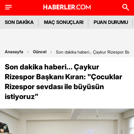
SON DAKİKA
MAÇ SONUÇLARI
PUAN DURUMU
Anasayfa
Güncel
Son dakika haberi... Çaykur Rizespor Başka
Son dakika haberi... Çaykur
Rizespor Başkanı Kıran: "Çocuklar
Rizespor sevdası ile büyüsün
istiyoruz"