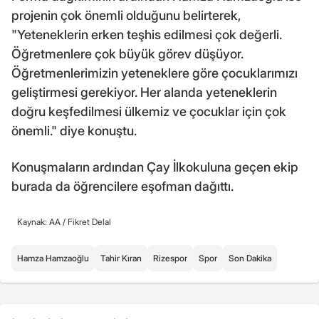
projenin çok önemli olduğunu belirterek,
"Yeteneklerin erken teşhis edilmesi çok değerli.
Öğretmenlere çok büyük görev düşüyor.
Öğretmenlerimizin yeteneklere göre çocuklarımızı
geliştirmesi gerekiyor. Her alanda yeteneklerin
doğru keşfedilmesi ülkemiz ve çocuklar için çok
önemli." diye konuştu.
Konuşmaların ardından Çay İlkokuluna geçen ekip
burada da öğrencilere eşofman dağıttı.
Kaynak: AA /
Fikret Delal
Hamza Hamzaoğlu
Tahir Kıran
Rizespor
Spor
Son Dakika