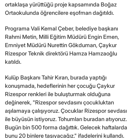
ortaklaşa yürüttüğü proje kapsamında Boğaz
Ortaokulunda öğrencilere eşofman dağıtıldı.
Programa Vali Kemal Çeber, belediye başkanı
Rahmi Metin, Milli Eğitim Müdürü Engin Emen,
Emniyet Müdürü Nurettin Gökduman, Çaykur
Rizespor Teknik direktörü Hamza Hamzaoğlu
katıldı.
Kulüp Başkanı Tahir Kıran, burada yaptığı
konuşmada, hedeflerinin her çocuğu Çaykur
Rizespor renkleri ile buluşturmak olduğuna
değinerek, "Rizespor sevdasını çocukluktan
aşılamaya çalışıyoruz. Çocuklar Rizespor sevdası
ile büyüsün istiyoruz. Tohumları buradan atıyoruz.
Bugün bin 500 forma dağıttık. Gelecek haftalarda
bunu 20 binlere taşıyacağız." ifadelerini kullandı.