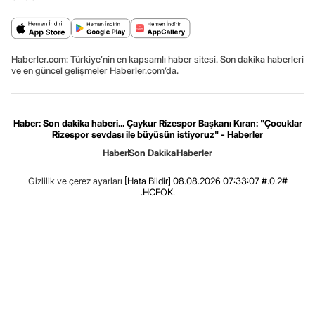
Haberler.com: Türkiye’nin en kapsamlı haber sitesi. Son dakika haberleri
ve en güncel gelişmeler Haberler.com’da.
Haber: Son dakika haberi... Çaykur Rizespor Başkanı Kıran: "Çocuklar
Rizespor sevdası ile büyüsün istiyoruz" - Haberler
Haber
Son Dakika
Haberler
Gizlilik ve çerez ayarları
[Hata Bildir]
08.08.2026 07:33:07 #.0.2#
.HCFOK.