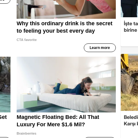
İşte t
birine 
Beledi
Karşı