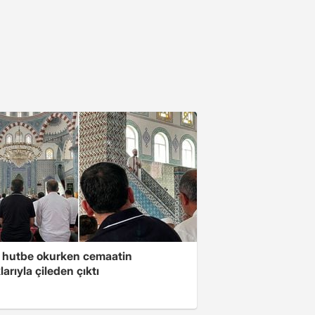
 hutbe okurken cemaatin
larıyla çileden çıktı