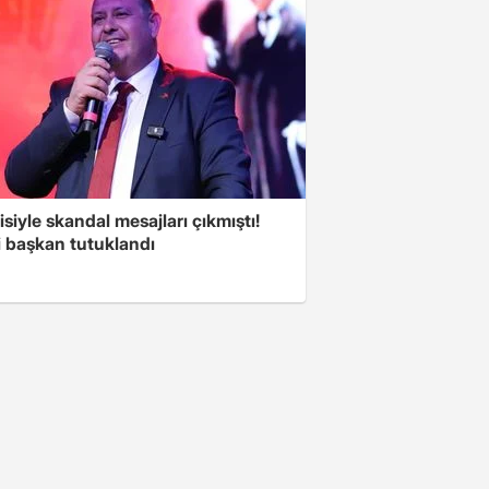
isiyle skandal mesajları çıkmıştı!
i başkan tutuklandı