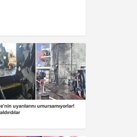
e'nin uyarılarını umursamıyorlar!
aldırdılar