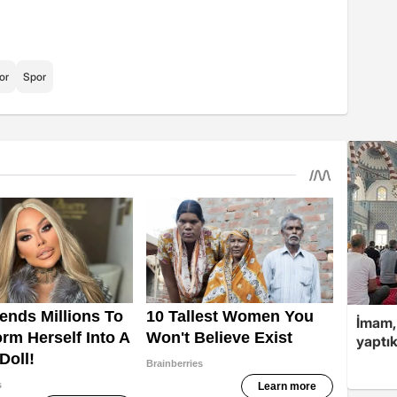
or
Spor
İmam,
yaptık