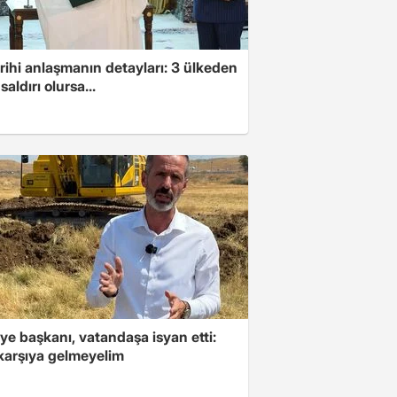
arihi anlaşmanın detayları: 3 ülkeden
saldırı olursa...
ye başkanı, vatandaşa isyan etti:
 karşıya gelmeyelim