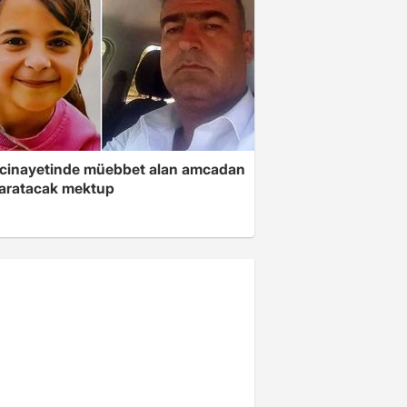
 cinayetinde müebbet alan amcadan
yaratacak mektup