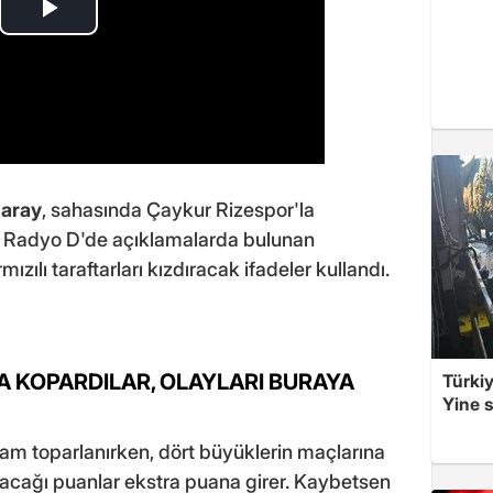
saray
, sahasında Çaykur Rizespor'la
 Radyo D'de açıklamalarda bulunan
ızılı taraftarları kızdıracak ifadeler kullandı.
A KOPARDILAR, OLAYLARI BURAYA
Türkiy
Yine s
tam toparlanırken, dört büyüklerin maçlarına
cağı puanlar ekstra puana girer. Kaybetsen