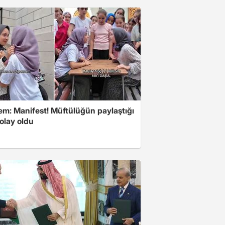
m: Manifest! Müftülüğün paylaştığı
olay oldu