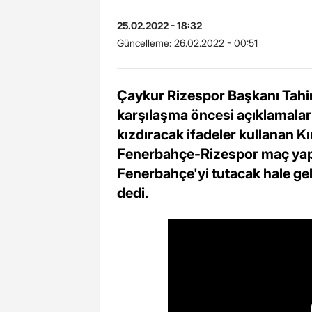
25.02.2022 - 18:32
Güncelleme:
26.02.2022 - 00:51
Çaykur Rizespor Başkanı Tahir
karşılaşma öncesi açıklamalar ya
kızdıracak ifadeler kullanan Kır
Fenerbahçe-Rizespor maç yapa
Fenerbahçe'yi tutacak hale geld
dedi.