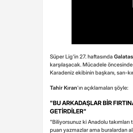
Süper Lig'in 27. haftasında
Galata
karşılaşacak. Mücadele öncesinde
Karadeniz ekibinin başkanı, sarı-kırm
Tahir Kıran
'ın açıklamaları şöyle:
"BU ARKADAŞLAR BİR FIRTIN
GETİRDİLER"
"Biliyorsunuz ki Anadolu takımları 
puan yazmazlar ama buralardan ala