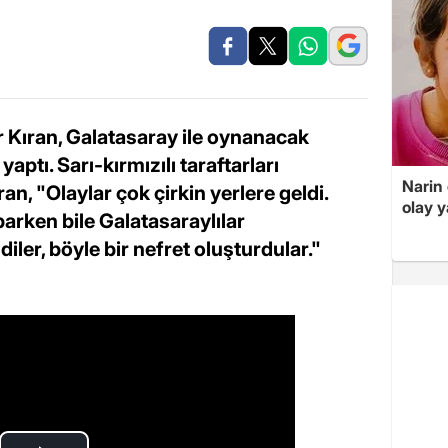
 Kıran, Galatasaray ile oynanacak
ptı. Sarı-kırmızılı taraftarları
Narin
an, "Olaylar çok çirkin yerlere geldi.
olay 
rken bile Galatasaraylılar
iler, böyle bir nefret oluşturdular."