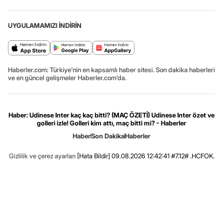
UYGULAMAMIZI İNDİRİN
Haberler.com: Türkiye’nin en kapsamlı haber sitesi. Son dakika haberleri
ve en güncel gelişmeler Haberler.com’da.
Haber: Udinese Inter kaç kaç bitti? (MAÇ ÖZETİ) Udinese Inter özet ve
golleri izle! Golleri kim attı, maç bitti mi? - Haberler
Haber
Son Dakika
Haberler
Gizlilik ve çerez ayarları
[Hata Bildir]
09.08.2026 12:42:41 #7.12# .HCFOK.