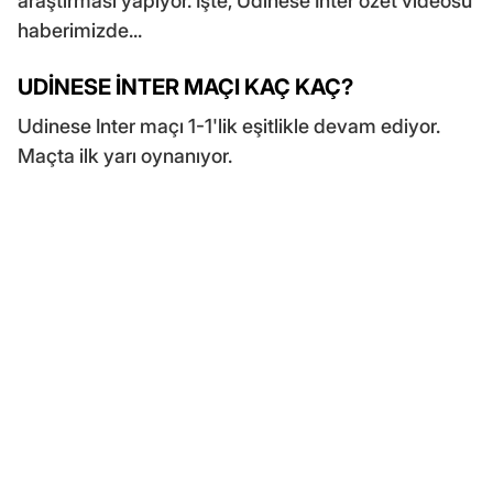
araştırması yapıyor. İşte, Udinese Inter özet videosu
haberimizde...
UDİNESE İNTER MAÇI KAÇ KAÇ?
Udinese Inter maçı 1-1'lik eşitlikle devam ediyor.
Maçta ilk yarı oynanıyor.