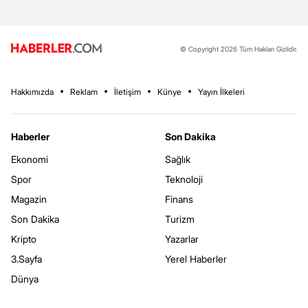
© Copyright 2026 Tüm Hakları Gizlidir.
Hakkımızda
Reklam
İletişim
Künye
Yayın İlkeleri
Haberler
Son Dakika
Ekonomi
Sağlık
Spor
Teknoloji
Magazin
Finans
Son Dakika
Turizm
Kripto
Yazarlar
3.Sayfa
Yerel Haberler
Dünya