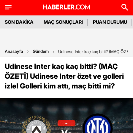
SON DAKİKA
MAÇ SONUÇLARI
PUAN DURUMU
Anasayfa
Gündem
Udinese Inter kaç kaç bitti? (MAÇ ÖZETİ) U
Udinese Inter kaç kaç bitti? (MAÇ
ÖZETİ) Udinese Inter özet ve golleri
izle! Golleri kim attı, maç bitti mi?