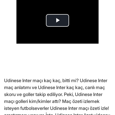
Udinese Inter maçı kaç kaç, bitti mi? Udinese Inter
maç anlatımı ve Udinese Inter kaç kaç, canlı maç
skoru ve goller takip ediliyor. Peki, Udinese Inter
maçı golleri kim/kimler attı? Maç özeti izlemek
isteyen futbolseverler Udinese Inter maçı özeti izle!