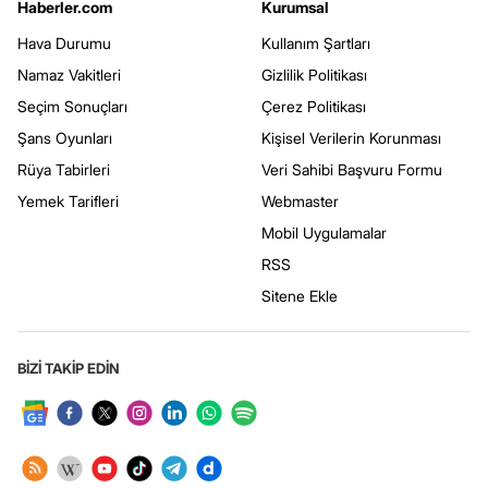
Haberler.com
Kurumsal
Hava Durumu
Kullanım Şartları
Namaz Vakitleri
Gizlilik Politikası
Seçim Sonuçları
Çerez Politikası
Şans Oyunları
Kişisel Verilerin Korunması
Rüya Tabirleri
Veri Sahibi Başvuru Formu
Yemek Tarifleri
Webmaster
Mobil Uygulamalar
RSS
Sitene Ekle
BİZİ TAKİP EDİN