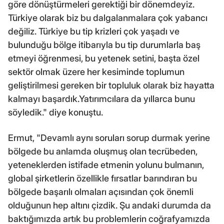
göre dönüştürmeleri gerektiği bir dönemdeyiz.
Türkiye olarak biz bu dalgalanmalara çok yabancı
değiliz. Türkiye bu tip krizleri çok yaşadı ve
bulunduğu bölge itibarıyla bu tip durumlarla baş
etmeyi öğrenmesi, bu yetenek setini, başta özel
sektör olmak üzere her kesiminde toplumun
geliştirilmesi gereken bir topluluk olarak biz hayatta
kalmayı başardık.Yatırımcılara da yıllarca bunu
söyledik." diye konuştu.
Ermut, "Devamlı aynı soruları sorup durmak yerine
bölgede bu anlamda oluşmuş olan tecrübeden,
yeteneklerden istifade etmenin yolunu bulmanın,
global şirketlerin özellikle fırsatlar barındıran bu
bölgede başarılı olmaları açısından çok önemli
olduğunun hep altını çizdik. Şu andaki durumda da
baktığımızda artık bu problemlerin coğrafyamızda