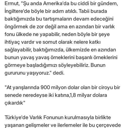
Ermut, "Şu anda Amerika'da bu ciddi bir gündem,
İngiltere'de böyle bir adım atıldı. Tabii burada
baktığımızda bu tartışmaların devam edeceğini
öngörmek de zor değil ama en azından bir varlık
fonu ülkede ne yapabilir, neden böyle bir şeye
ihtiyaç vardır ve somut olarak nelere katkı
sağlayabilir, baktığımızda, ülkemizde en azından
bunun yavaş yavaş örneklerini başarılı örneklerini
görmeye başladığımızı söyleyebiliriz. Bunun
gururunu yaşıyoruz." dedi.
"At yarışlarında 900 milyon dolar olan bir ciroyu bir
senede neredeyse iki katına,1,8 milyar dolara
çıkardık"
Türkiye'de Varlık Fonunun kurulmasıyla birlikte
yaşanan gelişmeler ve ilerlemeler ile bu çerçevede