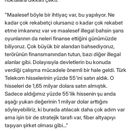
"Maalesef böyle bir ihtiyaç var, bu yapılıyor. Ne
kadar çok rekabetçi olursanız o kadar çok rekabet
etme imkanınız var ve maalesef illegal bahsin şans
oyunlarının da neleri finanse ettiğini günümüzde
biliyoruz. Çok büyük bir alandan bahsediyoruz,
terörünün finansmanından tutun, bazı diğer illegal
alanlar gibi. Dolayısıyla devletlerin bu konuda
verdiği çalışma mücadele önemli bir hale geldi. Türk
Telekom hisselerinin yüzde 55'ini satın aldık. O
hisseleri de 1,65 milyar dolara satın almıştık.
Sadece aldığımız yüzde 55'lik hissenin şu anda
aşağı yukarı değerinin 1 milyar dolar arttığını
söyleyebiliriz, ki burada atılacak daha çok adım var
ama işin bir de stratejik tarafı var, fiber altyapıyı
taşıyan şirket olması gibi..."