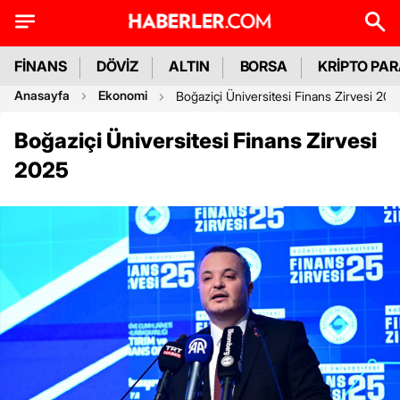
FİNANS
DÖVİZ
ALTIN
BORSA
KRİPTO PA
Anasayfa
Ekonomi
Boğaziçi Üniversitesi Finans Zirvesi 202
Boğaziçi Üniversitesi Finans Zirvesi
2025