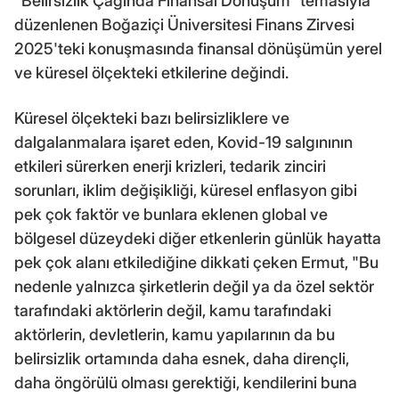
"Belirsizlik Çağında Finansal Dönüşüm" temasıyla
düzenlenen Boğaziçi Üniversitesi Finans Zirvesi
2025'teki konuşmasında finansal dönüşümün yerel
ve küresel ölçekteki etkilerine değindi.
Küresel ölçekteki bazı belirsizliklere ve
dalgalanmalara işaret eden, Kovid-19 salgınının
etkileri sürerken enerji krizleri, tedarik zinciri
sorunları, iklim değişikliği, küresel enflasyon gibi
pek çok faktör ve bunlara eklenen global ve
bölgesel düzeydeki diğer etkenlerin günlük hayatta
pek çok alanı etkilediğine dikkati çeken Ermut, "Bu
nedenle yalnızca şirketlerin değil ya da özel sektör
tarafındaki aktörlerin değil, kamu tarafındaki
aktörlerin, devletlerin, kamu yapılarının da bu
belirsizlik ortamında daha esnek, daha dirençli,
daha öngörülü olması gerektiği, kendilerini buna