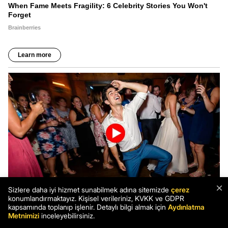
×
Sizlere daha iyi hizmet sunabilmek adına sitemizde
çerez
konumlandırmaktayız. Kişisel verileriniz, KVKK ve GDPR
kapsamında toplanıp işlenir. Detaylı bilgi almak için
Aydınlatma
Metnimizi
inceleyebilirsiniz.