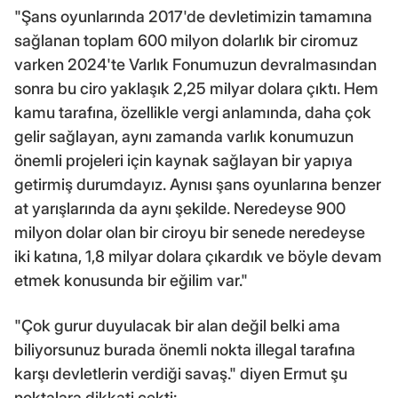
"Şans oyunlarında 2017'de devletimizin tamamına
sağlanan toplam 600 milyon dolarlık bir ciromuz
varken 2024'te Varlık Fonumuzun devralmasından
sonra bu ciro yaklaşık 2,25 milyar dolara çıktı. Hem
kamu tarafına, özellikle vergi anlamında, daha çok
gelir sağlayan, aynı zamanda varlık konumuzun
önemli projeleri için kaynak sağlayan bir yapıya
getirmiş durumdayız. Aynısı şans oyunlarına benzer
at yarışlarında da aynı şekilde. Neredeyse 900
milyon dolar olan bir ciroyu bir senede neredeyse
iki katına, 1,8 milyar dolara çıkardık ve böyle devam
etmek konusunda bir eğilim var."
"Çok gurur duyulacak bir alan değil belki ama
biliyorsunuz burada önemli nokta illegal tarafına
karşı devletlerin verdiği savaş." diyen Ermut şu
noktalara dikkati çekti: