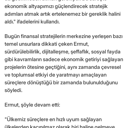
ekonomik altyapımızı güçlendirecek stratejik
adımları atmak artık ertelenemez bir gereklik halini
aldı." ifadelerini kullandı.
Bugün finansal stratejilerin merkezine yerleşen bazı
temel unsurlara dikkati çeken Ermut,
sürdürülebilirlik, dijitalleşme, şeffaflık, sosyal fayda
gibi kavramların sadece ekonomik getiriyi sağlayan
projelerin ötesine geçtiğini, aynı zamanda çevresel
ve toplumsal etkiyi de yaratmayı amaçlayan
süreçlere dönüştüğü bir zamanda bulunulduğunu
söyledi.
Ermut, şöyle devam etti:
"Ülkemiz süreçlere en hızlı uyum sağlayan
ülkelerden kaçınılmaz olarak biri haline gelmeye