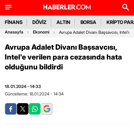
FİNANS
DÖVİZ
ALTIN
BORSA
KRİPTO PA
Anasayfa
Ekonomi
Avrupa Adalet Divanı Başsavcısı, Intel'e 
Avrupa Adalet Divanı Başsavcısı,
Intel'e verilen para cezasında hata
olduğunu bildirdi
18.01.2024 - 14:33
Güncelleme:
18.01.2024 - 14:34