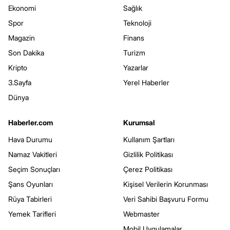
Ekonomi
Sağlık
Spor
Teknoloji
Magazin
Finans
Son Dakika
Turizm
Kripto
Yazarlar
3.Sayfa
Yerel Haberler
Dünya
Haberler.com
Kurumsal
Hava Durumu
Kullanım Şartları
Namaz Vakitleri
Gizlilik Politikası
Seçim Sonuçları
Çerez Politikası
Şans Oyunları
Kişisel Verilerin Korunması
Rüya Tabirleri
Veri Sahibi Başvuru Formu
Yemek Tarifleri
Webmaster
Mobil Uygulamalar