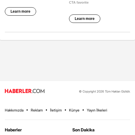
© Copyright 2026 Tüm Hakları Gizlidir.
Hakkımızda
Reklam
İletişim
Künye
Yayın İlkeleri
Haberler
Son Dakika