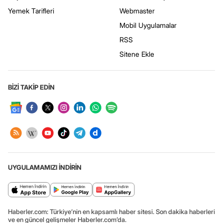
Yemek Tarifleri
Webmaster
Mobil Uygulamalar
RSS
Sitene Ekle
BİZİ TAKİP EDİN
UYGULAMAMIZI İNDİRİN
Haberler.com: Türkiye’nin en kapsamlı haber sitesi. Son dakika haberleri
ve en güncel gelişmeler Haberler.com’da.