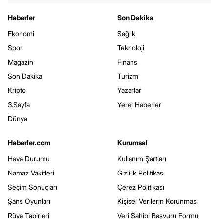
Haberler
Son Dakika
Ekonomi
Sağlık
Spor
Teknoloji
Magazin
Finans
Son Dakika
Turizm
Kripto
Yazarlar
3.Sayfa
Yerel Haberler
Dünya
Haberler.com
Kurumsal
Hava Durumu
Kullanım Şartları
Namaz Vakitleri
Gizlilik Politikası
Seçim Sonuçları
Çerez Politikası
Şans Oyunları
Kişisel Verilerin Korunması
Rüya Tabirleri
Veri Sahibi Başvuru Formu