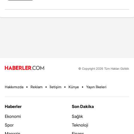
© Copyright 2026 Tüm Hakları Gizlidir.
Hakkımızda
Reklam
İletişim
Künye
Yayın İlkeleri
Haberler
Son Dakika
Ekonomi
Sağlık
Spor
Teknoloji
Magazin
Finans