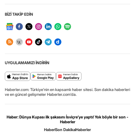
BİZİ TAKİP EDİN
UYGULAMAMIZI İNDİRİN
Haberler.com: Türkiye’nin en kapsamlı haber sitesi. Son dakika haberleri
ve en güncel gelişmeler Haberler.com’da.
Haber: Dünya Kupası ilk şakasını İsviçre’ye yaptı! Yok böyle bir son -
Haberler
Haber
Son Dakika
Haberler