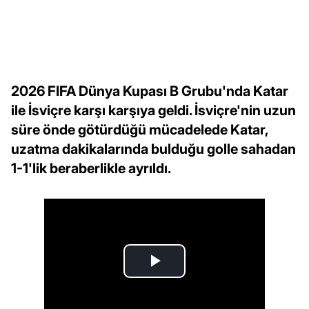
2026 FIFA Dünya Kupası B Grubu'nda Katar
ile İsviçre karşı karşıya geldi. İsviçre'nin uzun
süre önde götürdüğü mücadelede Katar,
uzatma dakikalarında bulduğu golle sahadan
1-1'lik beraberlikle ayrıldı.