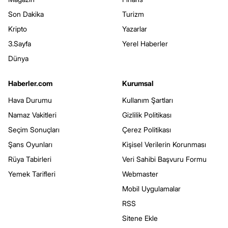
Son Dakika
Turizm
Kripto
Yazarlar
3.Sayfa
Yerel Haberler
Dünya
Haberler.com
Kurumsal
Hava Durumu
Kullanım Şartları
Namaz Vakitleri
Gizlilik Politikası
Seçim Sonuçları
Çerez Politikası
Şans Oyunları
Kişisel Verilerin Korunması
Rüya Tabirleri
Veri Sahibi Başvuru Formu
Yemek Tarifleri
Webmaster
Mobil Uygulamalar
RSS
Sitene Ekle