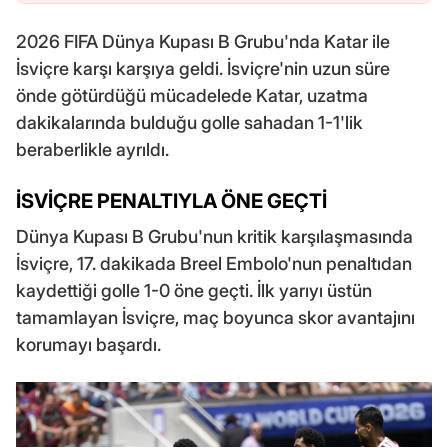
2026 FIFA Dünya Kupası B Grubu'nda Katar ile
İsviçre karşı karşıya geldi. İsviçre'nin uzun süre
önde götürdüğü mücadelede Katar, uzatma
dakikalarında bulduğu golle sahadan 1-1'lik
beraberlikle ayrıldı.
İSVİÇRE PENALTIYLA ÖNE GEÇTİ
Dünya Kupası B Grubu'nun kritik karşılaşmasında
İsviçre, 17. dakikada Breel Embolo'nun penaltıdan
kaydettiği golle 1-0 öne geçti. İlk yarıyı üstün
tamamlayan İsviçre, maç boyunca skor avantajını
korumayı başardı.