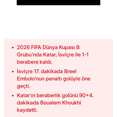
2026 FIFA Dünya Kupası B
Grubu'nda Katar, İsviçre ile 1-1
berabere kaldı.
İsviçre 17. dakikada Breel
Embolo'nun penaltı golüyle öne
geçti.
Katar'ın beraberlik golünü 90+4.
dakikada Boualem Khoukhi
kaydetti.