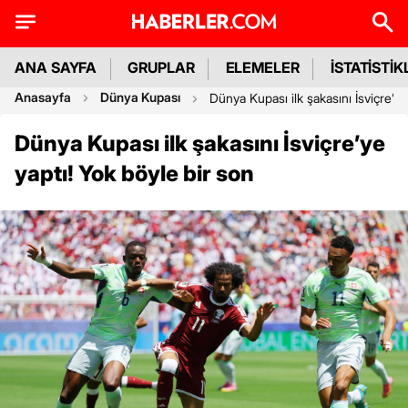
ANA SAYFA
GRUPLAR
ELEMELER
İSTATİSTİK
Anasayfa
Dünya Kupası
Dünya Kupası ilk şakasını İsviçre’ye
Dünya Kupası ilk şakasını İsviçre’ye
yaptı! Yok böyle bir son