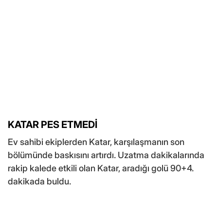
KATAR PES ETMEDİ
Ev sahibi ekiplerden Katar, karşılaşmanın son
bölümünde baskısını artırdı. Uzatma dakikalarında
rakip kalede etkili olan Katar, aradığı golü 90+4.
dakikada buldu.