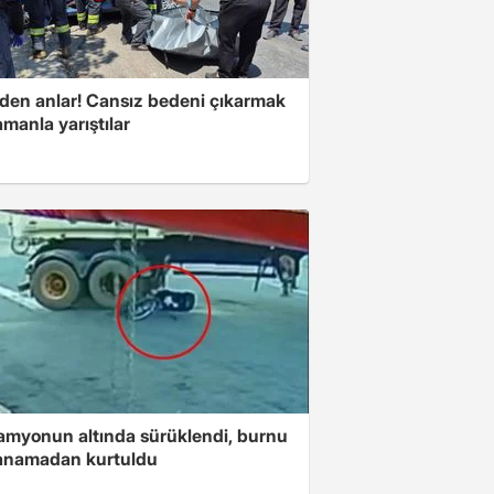
den anlar! Cansız bedeni çıkarmak
amanla yarıştılar
amyonun altında sürüklendi, burnu
kanamadan kurtuldu