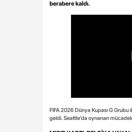
berabere kaldı.
FIFA 2026 Dünya Kupası G Grubu ilk
geldi. Seattle'da oynanan mücadele,