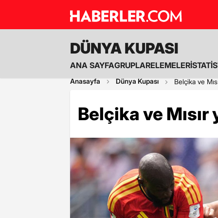
DÜNYA KUPASI
ANA SAYFA
GRUPLAR
ELEMELER
İSTATİ
Anasayfa
Dünya Kupası
Belçika ve Mıs
Belçika ve Mısır