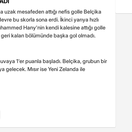
ADI
 uzak mesafeden attığı nefis golle Belçika
evre bu skorla sona erdi. İkinci yarıya hızlı
hammed Hany'nin kendi kalesine attığı golle
n geri kalan bölümünde başka gol olmadı.
nuvaya 1'er puanla başladı. Belçika, grubun bir
ya gelecek. Mısır ise Yeni Zelanda ile