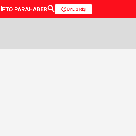
İPTO PARA
HABER
ÜYE GİRİŞİ