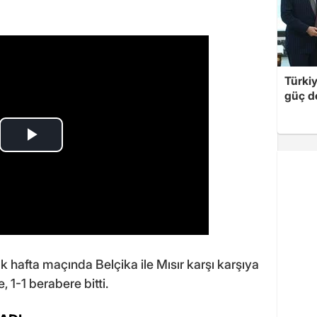
Türki
güç d
 hafta maçında Belçika ile Mısır karşı karşıya
 1-1 berabere bitti.