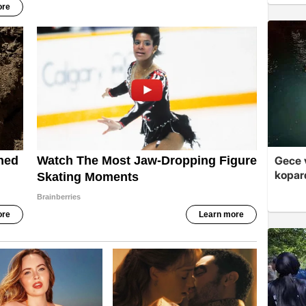
Gece v
kopar