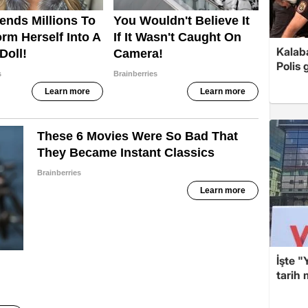
Kalaba
Polis 
İşte "
tarih